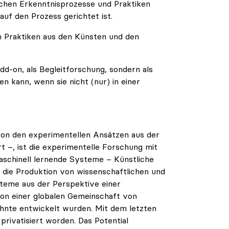
fischen Erkenntnisprozesse und Praktiken
uf den Prozess gerichtet ist.
en Praktiken aus den Künsten und den
dd-on, als Begleitforschung, sondern als
 kann, wenn sie nicht (nur) in einer
 von den experimentellen Ansätzen aus der
 –, ist die experimentelle Forschung mit
aschinell lernende Systeme – Künstliche
d die Produktion von wissenschaftlichen und
ysteme aus der Perspektive einer
von einer globalen Gemeinschaft von
zehnte entwickelt wurden. Mit dem letzten
privatisiert worden. Das Potential