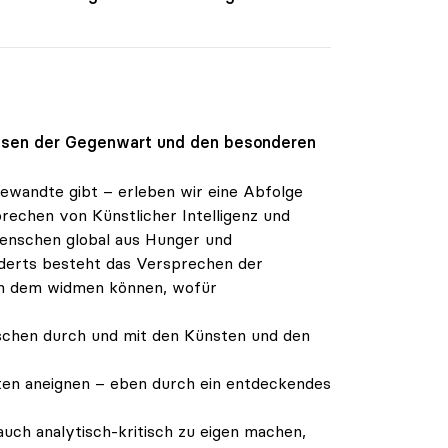
Krisen der Gegenwart und den besonderen
gewandte gibt – erleben wir eine Abfolge
sprechen von Künstlicher Intelligenz und
Menschen global aus Hunger und
nderts besteht das Versprechen der
hen dem widmen können, wofür
enschen durch und mit den Künsten und den
eiten aneignen – eben durch ein entdeckendes
auch analytisch-kritisch zu eigen machen,