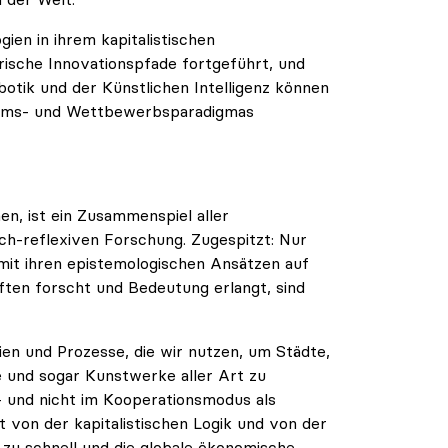
en in ihrem kapitalistischen
ische Innovationspfade fortgeführt, und
botik und der Künstlichen Intelligenz können
stums- und Wettbewerbsparadigmas
en, ist ein Zusammenspiel aller
sch-reflexiven Forschung. Zugespitzt: Nur
 mit ihren epistemologischen Ansätzen auf
ten forscht und Bedeutung erlangt, sind
ien und Prozesse, die wir nutzen, um Städte,
 und sogar Kunstwerke aller Art zu
- und nicht im Kooperationsmodus als
von der kapitalistischen Logik und von der
h zu schnell und die globale ökonomische