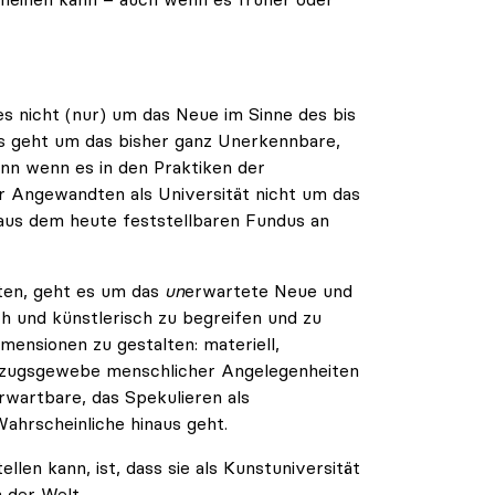
es nicht (nur) um das Neue im Sinne des bis
s geht um das bisher ganz Unerkennbare,
enn wenn es in den Praktiken der
r Angewandten als Universität nicht um das
 aus dem heute feststellbaren Fundus an
ten, geht es um das
un
erwartete Neue und
ch und künstlerisch zu begreifen und zu
imensionen zu gestalten: materiell,
Bezugsgewebe menschlicher Angelegenheiten
rwartbare, das Spekulieren als
ahrscheinliche hinaus geht.
llen kann, ist, dass sie als Kunstuniversität
n der Welt.