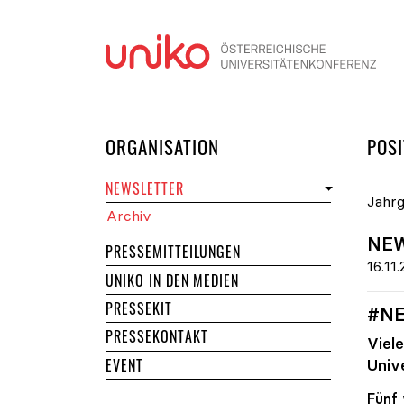
Navi
DER UNIKO
ORGANISATION
POSI
NEWSLETTER
Jahrg
Archiv
NEW
PRESSEMITTEILUNGEN
16.11
UNIKO IN DEN MEDIEN
PRESSEKIT
#NE
PRESSEKONTAKT
Viel
EVENT
Univ
Fünf 