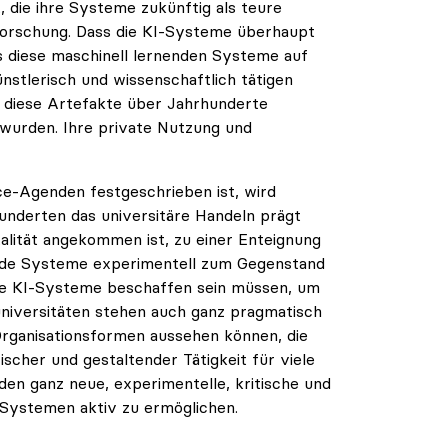
 die ihre Systeme zukünftig als teure
r Forschung. Dass die KI-Systeme überhaupt
ss diese maschinell lernenden Systeme auf
ünstlerisch und wissenschaftlich tätigen
 diese Artefakte über Jahrhunderte
wurden. Ihre private Nutzung und
ce-Agenden festgeschrieben ist, wird
hunderten das universitäre Handeln prägt
alität angekommen ist, zu einer Enteignung
nende Systeme experimentell zum Gegenstand
ie KI-Systeme beschaffen sein müssen, um
niversitäten stehen auch ganz pragmatisch
Organisationsformen aussehen können, die
scher und gestaltender Tätigkeit für viele
den ganz neue, experimentelle, kritische und
 Systemen aktiv zu ermöglichen.