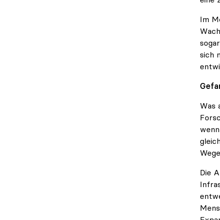
Im Mo
Wachs
sogar
sich 
entwi
Gefa
Was a
Forsc
wenn 
gleic
Wege 
Die A
Infra
entwe
Mensc
Expan