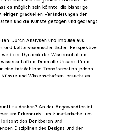
ss es möglich sein könnte, die bisherige
it einigen graduellen Veränderungen der
chaften und die Künste gezogen und gedrängt
leiten. Durch Analysen und Impulse aus
er und kulturwissenschaftlicher Perspektive
s wird der Dynamik der Wissenschaften
wissenschaften. Denn alle Universitäten
r eine tatsächliche Transformation jedoch
er Künste und Wissenschaften, braucht es
kunft zu denken? An der Angewandten ist
mmer um Erkenntnis, um künstlerische, um
n Horizont des Denkbaren und
enden Disziplinen des Designs und der