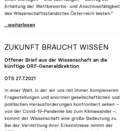
Erhaltung der Wettbewerbs- und Anschlussfähigkeit
des Wissenschaftsstandortes Österreich leisten.“
uniko-Präsidentin Seidler: Austrian Micro Data
...weiterlesen
ZUKUNFT BRAUCHT WISSEN
Offener Brief aus der Wissenschaft an die
künftige ORF-Generaldirektion
OTS 27.7.2021
In einer Welt, in der wir uns mit immer komplexeren
Fragestellungen und enormen gesellschaftlichen und
politischen Herausforderungen konfrontiert sehen –
von der Covid-19-Pandemie bis zum Klimawandel –,
kommt der Wissenschaft eine große Bedeutung zu.
Bei der Vermittlung ihrer Erkenntnisse nimmt der