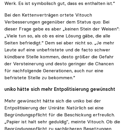
Werk. Es ist symbolisch gut, dass es enthalten ist.“
Bei den Kettenverträgen ortete Vitouch
Verbesserungen gegenüber dem Status quo: Bei
dieser Frage gebe es aber „keinen Stein der Weisen“:
„Viele tun so, als ob es eine Lösung gäbe, die alle
Seiten befriedigt.“ Dem sei aber nicht so. „Je mehr
Leute auf eine unbefristete und de facto schwer
kündbare Stelle kommen, desto größer die Gefahr
der Versteinerung und desto geringer die Chancen
für nachfolgende Generationen, auch nur eine
befristete Stelle zu bekommen.“
uniko hätte sich mehr Entpolitisierung gewünscht
Mehr gewünscht hätte sich die uniko bei der
Entpolitisierung der Uniräte: Natürlich sei eine
Begründungspflicht für die Beschickung erfreulich.
„Papier ist halt sehr geduldig", meinte Vitouch. Ob die
Begründungspflicht zu sachlicheren Besetzungen