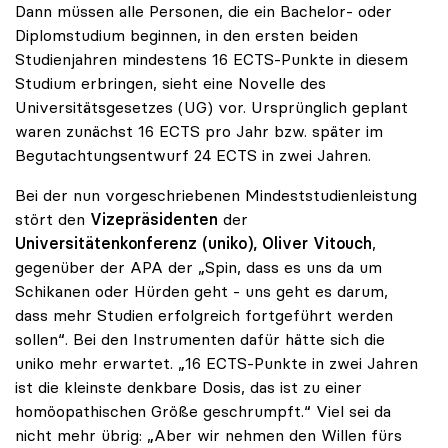
Dann müssen alle Personen, die ein Bachelor- oder
Diplomstudium beginnen, in den ersten beiden
Studienjahren mindestens 16 ECTS-Punkte in diesem
Studium erbringen, sieht eine Novelle des
Universitätsgesetzes (UG) vor. Ursprünglich geplant
waren zunächst 16 ECTS pro Jahr bzw. später im
Begutachtungsentwurf 24 ECTS in zwei Jahren.
Bei der nun vorgeschriebenen Mindeststudienleistung
stört den
Vizepräsidenten
der
Universitätenkonferenz (uniko), Oliver Vitouch
,
gegenüber der APA der „Spin, dass es uns da um
Schikanen oder Hürden geht - uns geht es darum,
dass mehr Studien erfolgreich fortgeführt werden
sollen“. Bei den Instrumenten dafür hätte sich die
uniko mehr erwartet. „16 ECTS-Punkte in zwei Jahren
ist die kleinste denkbare Dosis, das ist zu einer
homöopathischen Größe geschrumpft.“ Viel sei da
nicht mehr übrig: „Aber wir nehmen den Willen fürs