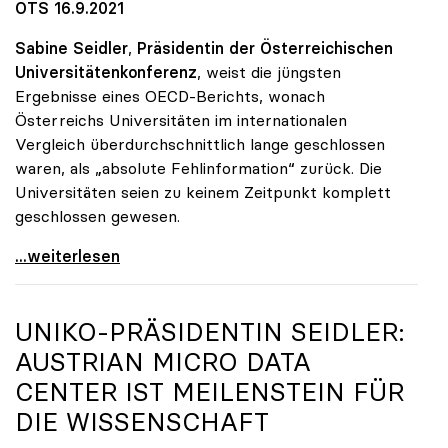
OTS 16.9.2021
Sabine Seidler
,
Präsidentin der Österreichischen
Universitätenkonferenz
, weist die jüngsten
Ergebnisse eines OECD-Berichts, wonach
Österreichs Universitäten im internationalen
Vergleich überdurchschnittlich lange geschlossen
waren, als „absolute Fehlinformation“ zurück. Die
Universitäten seien zu keinem Zeitpunkt komplett
geschlossen gewesen.
Österreichische Unis weisen Bericht über
...weiterlesen
UNIKO
-PRÄSIDENTIN SEIDLER:
AUSTRIAN MICRO DATA
CENTER IST MEILENSTEIN FÜR
DIE WISSENSCHAFT