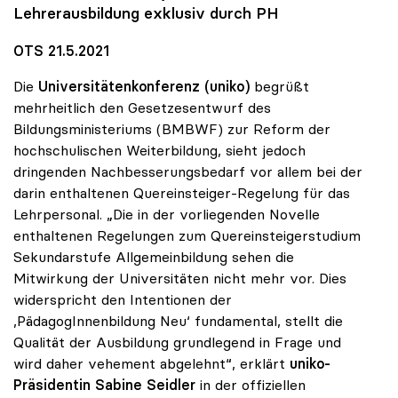
Lehrerausbildung exklusiv durch PH
OTS 21.5.2021
Die
Universitätenkonferenz (uniko)
begrüßt
mehrheitlich den Gesetzesentwurf des
Bildungsministeriums (BMBWF) zur Reform der
hochschulischen Weiterbildung, sieht jedoch
dringenden Nachbesserungsbedarf vor allem bei der
darin enthaltenen Quereinsteiger-Regelung für das
Lehrpersonal. „Die in der vorliegenden Novelle
enthaltenen Regelungen zum Quereinsteigerstudium
Sekundarstufe Allgemeinbildung sehen die
Mitwirkung der Universitäten nicht mehr vor. Dies
widerspricht den Intentionen der
,PädagogInnenbildung Neu‘ fundamental, stellt die
Qualität der Ausbildung grundlegend in Frage und
wird daher vehement abgelehnt“, erklärt
uniko-
Präsidentin
Sabine Seidler
in der offiziellen