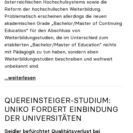
österreichischen Hochschulsystems sowie die
Reform der hochschulischen Weiterbildung.
Problematisch erscheinen allerdings die neuen
akademischen Grade „Bachelor/Master of Continuing
Education“ für den Abschluss von
Weiterbildungsstudien, die im Unterschied zum
etablierten „Bachelor/Master of Education“ nichts
mit Pädagogik zu tun haben, sondern eben
Weiterbildungsstudien beschreiben und weltweit
unbekannt sind.
UG-Novelle: Zur Reform von Weiterbildung und
...weiterlesen
QUEREINSTEIGER-STUDIUM:
UNIKO
FORDERT EINBINDUNG
DER UNIVERSITÄTEN
Seidler befürchtet Qualitätsverlust bei