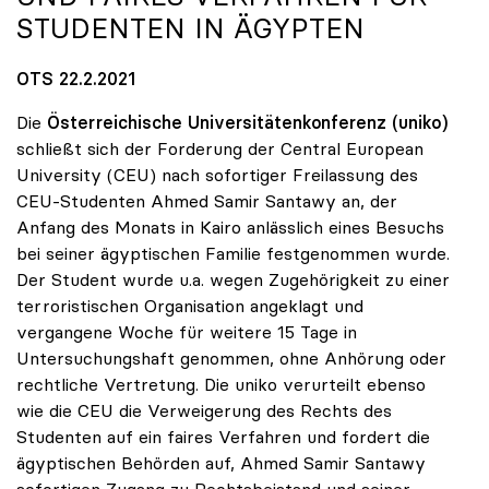
STUDENTEN IN ÄGYPTEN
OTS 22.2.2021
Die
Österreichische Universitätenkonferenz (uniko)
schließt sich der Forderung der Central European
University (CEU) nach sofortiger Freilassung des
CEU-Studenten Ahmed Samir Santawy an, der
Anfang des Monats in Kairo anlässlich eines Besuchs
bei seiner ägyptischen Familie festgenommen wurde.
Der Student wurde u.a. wegen Zugehörigkeit zu einer
terroristischen Organisation angeklagt und
vergangene Woche für weitere 15 Tage in
Untersuchungshaft genommen, ohne Anhörung oder
rechtliche Vertretung. Die uniko verurteilt ebenso
wie die CEU die Verweigerung des Rechts des
Studenten auf ein faires Verfahren und fordert die
ägyptischen Behörden auf, Ahmed Samir Santawy
sofortigen Zugang zu Rechtsbeistand und seiner