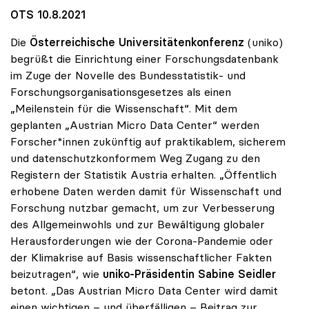
OTS 10.8.2021
Die
Österreichische Universitätenkonferenz
(uniko)
begrüßt die Einrichtung einer Forschungsdatenbank
im Zuge der Novelle des Bundesstatistik- und
Forschungsorganisationsgesetzes als einen
„Meilenstein für die Wissenschaft“. Mit dem
geplanten „Austrian Micro Data Center“ werden
Forscher*innen zukünftig auf praktikablem, sicherem
und datenschutzkonformem Weg Zugang zu den
Registern der Statistik Austria erhalten. „Öffentlich
erhobene Daten werden damit für Wissenschaft und
Forschung nutzbar gemacht, um zur Verbesserung
des Allgemeinwohls und zur Bewältigung globaler
Herausforderungen wie der Corona-Pandemie oder
der Klimakrise auf Basis wissenschaftlicher Fakten
beizutragen“, wie
uniko-Präsidentin Sabine Seidler
betont. „Das Austrian Micro Data Center wird damit
einen wichtigen – und überfälligen – Beitrag zur