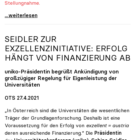
Stellungnahme.
Quereinsteiger-Studium: uniko fordert Einbindung
...weiterlesen
SEIDLER ZUR
EXZELLENZINITIATIVE: ERFOLG
HÄNGT VON FINANZIERUNG AB
uniko
-Präsidentin begrüßt Ankündigung von
großzügiger Regelung für Eigenleistung der
Universitäten
OTS 27.4.2021
„In Österreich sind die Universtäten die wesentlichen
Träger der Grundlagenforschung. Deshalb ist eine
Voraussetzung für den Erfolg von
exzellent = austria
deren ausreichende Finanzierung.“ Die
Präsidentin