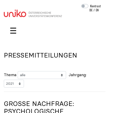
Kontrast
DE
/
EN
Navigation überspringen
☰
PRESSEMITTEILUNGEN
Thema
Jahrgang:
GROSSE NACHFRAGE: P
SYCHOLOGISCHE B