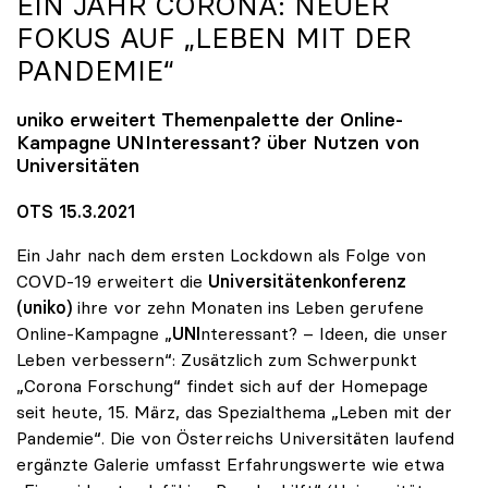
EIN JAHR CORONA: NEUER
FOKUS AUF „LEBEN MIT DER
PANDEMIE“
uniko
erweitert Themenpalette der Online-
Kampagne UNInteressant? über Nutzen von
Universitäten
OTS 15.3.2021
Ein Jahr nach dem ersten Lockdown als Folge von
COVD-19 erweitert die
Universitätenkonferenz
(uniko)
ihre vor zehn Monaten ins Leben gerufene
Online-Kampagne „
UNI
nteressant? – Ideen, die unser
Leben verbessern“: Zusätzlich zum Schwerpunkt
„Corona Forschung“ findet sich auf der Homepage
seit heute, 15. März, das Spezialthema „Leben mit der
Pandemie“. Die von Österreichs Universitäten laufend
ergänzte Galerie umfasst Erfahrungswerte wie etwa