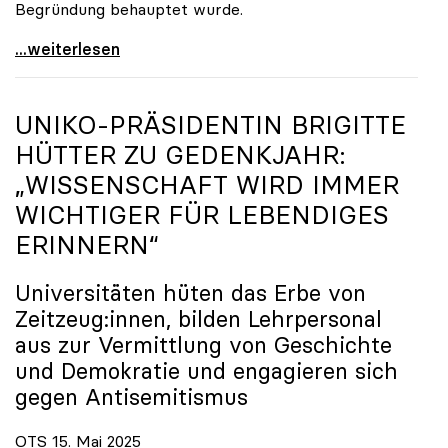
Begründung behauptet wurde.
ORF-Publikumsrat: Regierung entsendet nun doch
...weiterlesen
UNIKO
-PRÄSIDENTIN BRIGITTE
HÜTTER ZU GEDENKJAHR:
„WISSENSCHAFT WIRD IMMER
WICHTIGER FÜR LEBENDIGES
ERINNERN“
Universitäten hüten das Erbe von
Zeitzeug:innen, bilden Lehrpersonal
aus zur Vermittlung von Geschichte
und Demokratie und engagieren sich
gegen Antisemitismus
OTS 15. Mai 2025