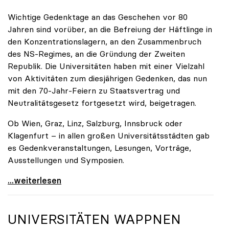
Wichtige Gedenktage an das Geschehen vor 80
Jahren sind vorüber, an die Befreiung der Häftlinge in
den Konzentrationslagern, an den Zusammenbruch
des NS-Regimes, an die Gründung der Zweiten
Republik. Die Universitäten haben mit einer Vielzahl
von Aktivitäten zum diesjährigen Gedenken, das nun
mit den 70-Jahr-Feiern zu Staatsvertrag und
Neutralitätsgesetz fortgesetzt wird, beigetragen.
Ob Wien, Graz, Linz, Salzburg, Innsbruck oder
Klagenfurt – in allen großen Universitätsstädten gab
es Gedenkveranstaltungen, Lesungen, Vorträge,
Ausstellungen und Symposien.
uniko-Präsidentin Brigitte Hütter zu Gedenkjahr:
...weiterlesen
UNIVERSITÄTEN WAPPNEN