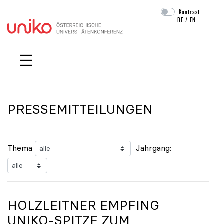
Kontrast
DE
/
EN
Navigation überspringen
☰
PRESSEMITTEILUNGEN
Thema
Jahrgang:
HOLZLEITNER EMPFING
UNIKO
-SPITZE ZUM