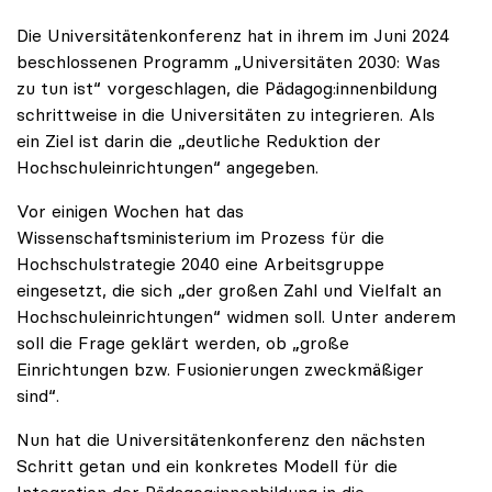
Die Universitätenkonferenz hat in ihrem im Juni 2024
beschlossenen Programm „Universitäten 2030: Was
zu tun ist“ vorgeschlagen, die Pädagog:innenbildung
schrittweise in die Universitäten zu integrieren. Als
ein Ziel ist darin die „deutliche Reduktion der
Hochschuleinrichtungen“ angegeben.
Vor einigen Wochen hat das
Wissenschaftsministerium im Prozess für die
Hochschulstrategie 2040 eine Arbeitsgruppe
eingesetzt, die sich „der großen Zahl und Vielfalt an
Hochschuleinrichtungen“ widmen soll. Unter anderem
soll die Frage geklärt werden, ob „große
Einrichtungen bzw. Fusionierungen zweckmäßiger
sind“.
Nun hat die Universitätenkonferenz den nächsten
Schritt getan und ein konkretes Modell für die
Integration der Pädagog:innenbildung in die