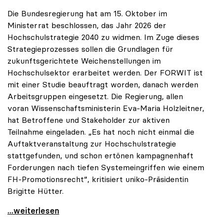
Die Bundesregierung hat am 15. Oktober im
Ministerrat beschlossen, das Jahr 2026 der
Hochschulstrategie 2040 zu widmen. Im Zuge dieses
Strategieprozesses sollen die Grundlagen für
zukunftsgerichtete Weichenstellungen im
Hochschulsektor erarbeitet werden. Der FORWIT ist
mit einer Studie beauftragt worden, danach werden
Arbeitsgruppen eingesetzt. Die Regierung, allen
voran Wissenschaftsministerin Eva-Maria Holzleitner,
hat Betroffene und Stakeholder zur aktiven
Teilnahme eingeladen. „Es hat noch nicht einmal die
Auftaktveranstaltung zur Hochschulstrategie
stattgefunden, und schon ertönen kampagnenhaft
Forderungen nach tiefen Systemeingriffen wie einem
FH-Promotionsrecht“, kritisiert uniko-Präsidentin
Brigitte Hütter.
„Deplatzierte Kampagne“: uniko irritiert über
...weiterlesen