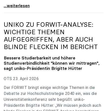
uniko zu Budgetverhandlungen: Universitäten sind
...weiterlesen
UNIKO
ZU FORWIT-ANALYSE:
WICHTIGE THEMEN
AUFGEGRIFFEN, ABER AUCH
BLINDE FLECKEN IM BERICHT
Bessere Studierbarkeit und höhere
Studienverbindlichkeit "können wir mittragen",
sagt
uniko
-Präsidentin Brigitte Hütter
OTS 23. April 2026
Der FORWIT bringt einige wichtige Themen in die
Debatte zur Hochschulstrategie 2040 ein, was die
Universitätenkonferenz sehr begrüßt. uniko-
Präsidentin Brigitte Hütter: „Wir müssen jedoch auch