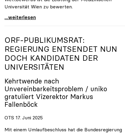
Universität Wien zu bewerten.
„Top-Rankingplätze heimischer Universitäten geben
...weiterlesen
ORF-PUBLIKUMSRAT:
REGIERUNG ENTSENDET NUN
DOCH KANDIDATEN DER
UNIVERSITÄTEN
Kehrtwende nach
Unvereinbarkeitsproblem /
uniko
gratuliert Vizerektor Markus
Fallenböck
OTS 17. Juni 2025
Mit einem Umlaufbeschluss hat die Bundesregierung