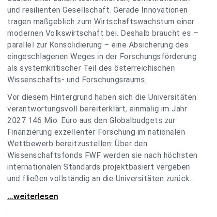
und resilienten Gesellschaft. Gerade Innovationen
tragen maßgeblich zum Wirtschaftswachstum einer
modernen Volkswirtschaft bei. Deshalb braucht es –
parallel zur Konsolidierung – eine Absicherung des
eingeschlagenen Weges in der Forschungsförderung
als systemkritischer Teil des österreichischen
Wissenschafts- und Forschungsraums.
Vor diesem Hintergrund haben sich die Universitäten
verantwortungsvoll bereiterklärt, einmalig im Jahr
2027 146 Mio. Euro aus den Globalbudgets zur
Finanzierung exzellenter Forschung im nationalen
Wettbewerb bereitzustellen: Über den
Wissenschaftsfonds FWF werden sie nach höchsten
internationalen Standards projektbasiert vergeben
und fließen vollständig an die Universitäten zurück.
Gemeinsam für einen starken Wissenschafts- und
...weiterlesen