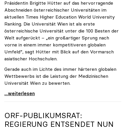
Präsidentin Brigitte Hütter auf das hervorragende
Abschneiden österreichischer Universitäten im
aktuellen Times Higher Education World University
Ranking. Die Universität Wien ist als erste
österreichische Universität unter die 100 Besten der
Welt aufgerückt – „ein großartiger Sprung nach
vorne in einem immer kompetitiveren globalen
Umfeld“, sagt Hütter mit Blick auf den Vormarsch
asiatischer Hochschulen.
Gerade auch im Lichte des immer härteren globalen
Wettbewerbs ist die Leistung der Medizinischen
Universität Wien zu bewerten.
„Top-Rankingplätze heimischer Universitäten geben
...weiterlesen
ORF-PUBLIKUMSRAT:
REGIERUNG ENTSENDET NUN