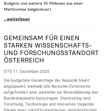
Budgets und weitere 25 Millionen aus einer
Mietbremse beigesteuert.
„Verzögerung unverständlich“: Universitäten
...weiterlesen
GEMEINSAM FÜR EINEN
STARKEN WISSENSCHAFTS-
UND FORSCHUNGSSTANDORT
ÖSTERREICH
OTS 11. Dezember 2025
Die budgetäre Gesamtlage der Republik bleibt
angespannt, weshalb alle Bereiche Österreichs
aufgefordert sind, weiterhin zur Konsolidierung des
Bundeshaushalts beizutragen. Gleichzeitig sind
Forschung, Technologie und Innovation tragende
Säulen einer zukunftsorientierten, demokratischen