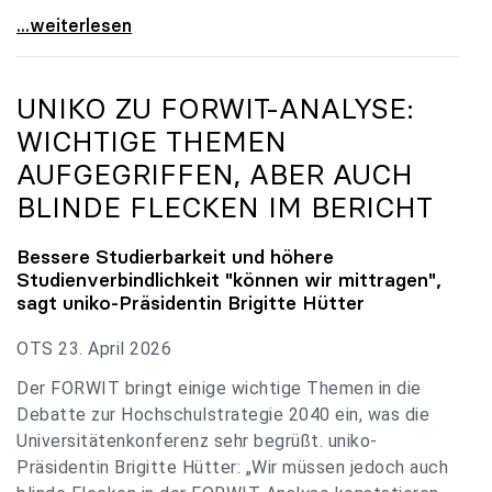
uniko zu Budgetverhandlungen: Universitäten sind
...weiterlesen
UNIKO
ZU FORWIT-ANALYSE:
WICHTIGE THEMEN
AUFGEGRIFFEN, ABER AUCH
BLINDE FLECKEN IM BERICHT
Bessere Studierbarkeit und höhere
Studienverbindlichkeit "können wir mittragen",
sagt
uniko
-Präsidentin Brigitte Hütter
OTS 23. April 2026
Der FORWIT bringt einige wichtige Themen in die
Debatte zur Hochschulstrategie 2040 ein, was die
Universitätenkonferenz sehr begrüßt. uniko-
Präsidentin Brigitte Hütter: „Wir müssen jedoch auch