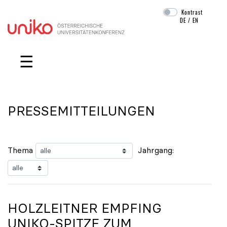
Kontrast
DE
/
EN
Navigation überspringen
☰
PRESSEMITTEILUNGEN
Thema
Jahrgang:
HOLZLEITNER EMPFING
UNIKO
-SPITZE ZUM