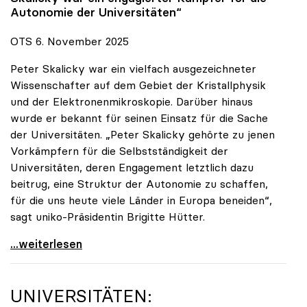
Autonomie der Universitäten“
OTS 6. November 2025
Peter Skalicky war ein vielfach ausgezeichneter
Wissenschafter auf dem Gebiet der Kristallphysik
und der Elektronenmikroskopie. Darüber hinaus
wurde er bekannt für seinen Einsatz für die Sache
der Universitäten. „Peter Skalicky gehörte zu jenen
Vorkämpfern für die Selbstständigkeit der
Universitäten, deren Engagement letztlich dazu
beitrug, eine Struktur der Autonomie zu schaffen,
für die uns heute viele Länder in Europa beneiden“,
sagt uniko-Präsidentin Brigitte Hütter.
uniko trauert um ehemaligen Präsidenten Peter
...weiterlesen
UNIVERSITÄTEN: