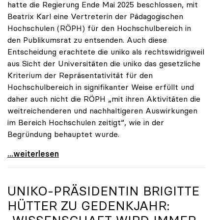
hatte die Regierung Ende Mai 2025 beschlossen, mit
Beatrix Karl eine Vertreterin der Pädagogischen
Hochschulen (RÖPH) für den Hochschulbereich in
den Publikumsrat zu entsenden. Auch diese
Entscheidung erachtete die uniko als rechtswidrigweil
aus Sicht der Universitäten die uniko das gesetzliche
Kriterium der Repräsentativität für den
Hochschulbereich in signifikanter Weise erfüllt und
daher auch nicht die RÖPH „mit ihren Aktivitäten die
weitreichenderen und nachhaltigeren Auswirkungen
im Bereich Hochschulen zeitigt“, wie in der
Begründung behauptet wurde.
ORF-Publikumsrat: Regierung entsendet nun doch
...weiterlesen
UNIKO
-PRÄSIDENTIN BRIGITTE
HÜTTER ZU GEDENKJAHR: