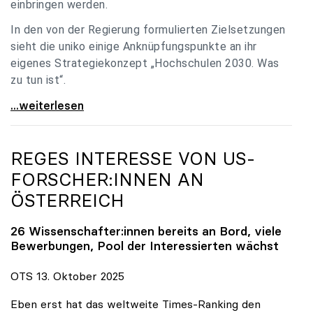
einbringen werden.
In den von der Regierung formulierten Zielsetzungen
sieht die uniko einige Anknüpfungspunkte an ihr
eigenes Strategiekonzept „Hochschulen 2030. Was
zu tun ist“.
Universitäten: Hochschulstrategie 2040 muss eine
...weiterlesen
REGES INTERESSE VON US-
FORSCHER:INNEN AN
ÖSTERREICH
26 Wissenschafter:innen bereits an Bord, viele
Bewerbungen, Pool der Interessierten wächst
OTS 13. Oktober 2025
Eben erst hat das weltweite Times-Ranking den