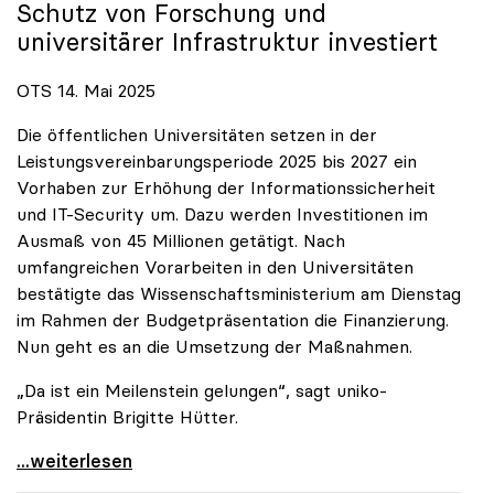
Schutz von Forschung und
universitärer Infrastruktur investiert
OTS 14. Mai 2025
Die öffentlichen Universitäten setzen in der
Leistungsvereinbarungsperiode 2025 bis 2027 ein
Vorhaben zur Erhöhung der Informationssicherheit
und IT-Security um. Dazu werden Investitionen im
Ausmaß von 45 Millionen getätigt. Nach
umfangreichen Vorarbeiten in den Universitäten
bestätigte das Wissenschaftsministerium am Dienstag
im Rahmen der Budgetpräsentation die Finanzierung.
Nun geht es an die Umsetzung der Maßnahmen.
„Da ist ein Meilenstein gelungen“, sagt uniko-
Präsidentin Brigitte Hütter.
Universitäten wappnen sich gegen zunehmende Gefahr
...weiterlesen