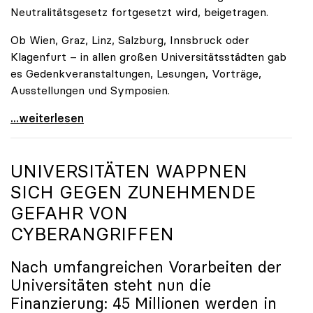
Neutralitätsgesetz fortgesetzt wird, beigetragen.
Ob Wien, Graz, Linz, Salzburg, Innsbruck oder
Klagenfurt – in allen großen Universitätsstädten gab
es Gedenkveranstaltungen, Lesungen, Vorträge,
Ausstellungen und Symposien.
uniko-Präsidentin Brigitte Hütter zu Gedenkjahr:
...weiterlesen
UNIVERSITÄTEN WAPPNEN
SICH GEGEN ZUNEHMENDE
GEFAHR VON
CYBERANGRIFFEN
Nach umfangreichen Vorarbeiten der
Universitäten steht nun die
Finanzierung: 45 Millionen werden in