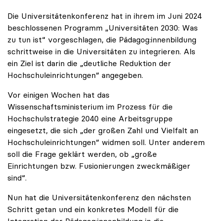
Die Universitätenkonferenz hat in ihrem im Juni 2024
beschlossenen Programm „Universitäten 2030: Was
zu tun ist“ vorgeschlagen, die Pädagog:innenbildung
schrittweise in die Universitäten zu integrieren. Als
ein Ziel ist darin die „deutliche Reduktion der
Hochschuleinrichtungen“ angegeben.
Vor einigen Wochen hat das
Wissenschaftsministerium im Prozess für die
Hochschulstrategie 2040 eine Arbeitsgruppe
eingesetzt, die sich „der großen Zahl und Vielfalt an
Hochschuleinrichtungen“ widmen soll. Unter anderem
soll die Frage geklärt werden, ob „große
Einrichtungen bzw. Fusionierungen zweckmäßiger
sind“.
Nun hat die Universitätenkonferenz den nächsten
Schritt getan und ein konkretes Modell für die
Integration der Pädagog:innenbildung in die