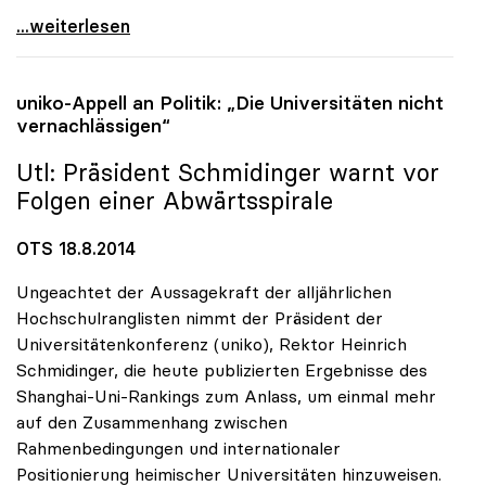
Rektoren-Chef: Gebühren-Diskussion lenkt von
...weiterlesen
uniko
-Appell an Politik: „Die Universitäten nicht
vernachlässigen“
Utl: Präsident Schmidinger warnt vor
Folgen einer Abwärtsspirale
OTS 18.8.2014
Ungeachtet der Aussagekraft der alljährlichen
Hochschulranglisten nimmt der Präsident der
Universitätenkonferenz (uniko), Rektor Heinrich
Schmidinger, die heute publizierten Ergebnisse des
Shanghai-Uni-Rankings zum Anlass, um einmal mehr
auf den Zusammenhang zwischen
Rahmenbedingungen und internationaler
Positionierung heimischer Universitäten hinzuweisen.