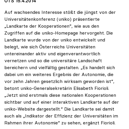
OTS 15.4.2014
Auf wachsendes Interesse stößt die jüngst von der
Universitätenkonferenz (uniko) präsentierte
„Landkarte der Kooperationen“, wie aus den
Zugriffen auf die uniko-Homepage hervorgeht. Die
Landkarte wurde von der uniko entwickelt und
belegt, wie sich Österreichs Universitäten
untereinander aktiv und eigenverantwortlich
vernetzen und so die universitäre Landschaft
bereichern und vielfältig gestalten. „Es handelt sich
dabei um ein weiteres Ergebnis der Autonomie, die
vor zehn Jahren gesetzlich wirksam geworden ist“,
betont uniko-Generalsekretärin Elisabeth Fiorioli.
„Jetzt sind erstmals diese nationalen Kooperationen
sichtbar und auf einer interaktiven Landkarte auf der
uniko-Website dargestellt.“ Die Landkarte sei damit
auch als „Indikator der Effizienz der Universitäten im
Rahmen ihrer Autonomie“ zu sehen, ergänzt Fiorioli.