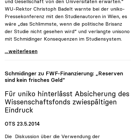
und Gesellschaft von den Universitäten erwarten.“
WU-Rektor Christoph Badelt warnte bei der uniko-
Pressekonferenz mit den Studienautoren in Wien, es
wäre „das Schlimmste, wenn die politische Brisanz
der Studie nicht gesehen wird“ und verlangte unisono
mit Schmidinger Konsequenzen im Studiensystem.
Schmidinger zu IHS-Studie: „Erwarte
...weiterlesen
Schmidinger zu FWF-Finanzierung: „Reserven
sind kein frisches Geld“
Für
uniko
hinterlässt Absicherung des
Wissenschaftsfonds zwiespältigen
Eindruck
OTS 23.5.2014
Die Diskussion über die Verwendung der