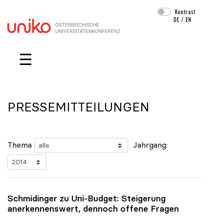
Kontrast
DE
/
EN
Navigation überspringen
☰
PRESSEMITTEILUNGEN
Thema
Jahrgang:
Schmidinger zu Uni-Budget: Steigerung
anerkennenswert, dennoch offene Fragen