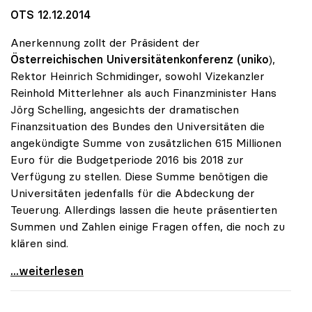
OTS 12.12.2014
Anerkennung zollt der Präsident der
Österreichischen Universitätenkonferenz (uniko
),
Rektor Heinrich Schmidinger, sowohl Vizekanzler
Reinhold Mitterlehner als auch Finanzminister Hans
Jörg Schelling, angesichts der dramatischen
Finanzsituation des Bundes den Universitäten die
angekündigte Summe von zusätzlichen 615 Millionen
Euro für die Budgetperiode 2016 bis 2018 zur
Verfügung zu stellen. Diese Summe benötigen die
Universitäten jedenfalls für die Abdeckung der
Teuerung. Allerdings lassen die heute präsentierten
Summen und Zahlen einige Fragen offen, die noch zu
klären sind.
Schmidinger zu Uni-Budget: Steigerung
...weiterlesen