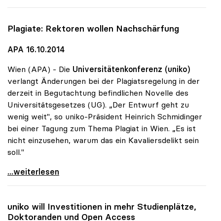
Plagiate: Rektoren wollen Nachschärfung
APA 16.10.2014
Wien (APA) - Die
Universitätenkonferenz (uniko)
verlangt Änderungen bei der Plagiatsregelung in der
derzeit in Begutachtung befindlichen Novelle des
Universitätsgesetzes (UG). „Der Entwurf geht zu
wenig weit", so uniko-Präsident Heinrich Schmidinger
bei einer Tagung zum Thema Plagiat in Wien. „Es ist
nicht einzusehen, warum das ein Kavaliersdelikt sein
soll."
Plagiate: Rektoren wollen Nachschärfung
...weiterlesen
uniko
will Investitionen in mehr Studienplätze,
Doktoranden und Open Access