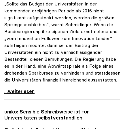
„Sollte das Budget der Universitäten in der
kommenden dreijährigen Periode ab 2016 nicht
signifikant aufgestockt werden, werden die großen
Sprünge ausbleiben“, warnt Schmidinger. Wenn die
Bundesregierung ihre eigenen Ziele ernst nehme und
„vom Innovation Follower zum Innovation Leader“
aufsteigen möchte, dann sei der Beitrag der
Universitäten ein nicht zu vernachlässigender
Bestandteil dieser Bemühungen. Die Regierung habe
es in der Hand, eine Abwärtsspirale als Folge eines
drohenden Sparkurses zu verhindern und stattdessen
die Universitäten finanziell hinreichend auszustatten.
uniko-Appell an Politik: „Die Universitäten nicht
...weiterlesen
uniko
: Sensible Schreibweise ist für
Universitäten selbstverständlich