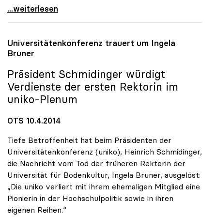
uniko-Landkarte erhöht Sichtbarkeit der
...weiterlesen
Universitätenkonferenz trauert um Ingela
Bruner
Präsident Schmidinger würdigt
Verdienste der ersten Rektorin im
uniko
-Plenum
OTS 10.4.2014
Tiefe Betroffenheit hat beim Präsidenten der
Universitätenkonferenz (uniko), Heinrich Schmidinger,
die Nachricht vom Tod der früheren Rektorin der
Universität für Bodenkultur, Ingela Bruner, ausgelöst:
„Die uniko verliert mit ihrem ehemaligen Mitglied eine
Pionierin in der Hochschulpolitik sowie in ihren
eigenen Reihen.“