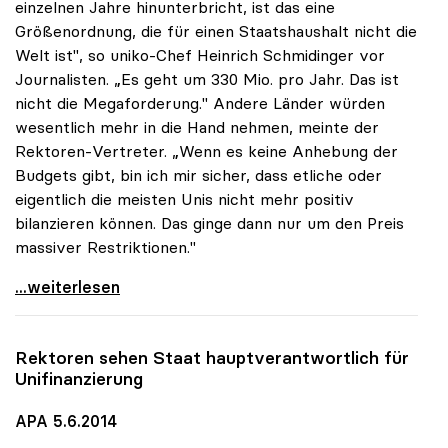
einzelnen Jahre hinunterbricht, ist das eine
Größenordnung, die für einen Staatshaushalt nicht die
Welt ist", so uniko-Chef Heinrich Schmidinger vor
Journalisten. „Es geht um 330 Mio. pro Jahr. Das ist
nicht die Megaforderung." Andere Länder würden
wesentlich mehr in die Hand nehmen, meinte der
Rektoren-Vertreter. „Wenn es keine Anhebung der
Budgets gibt, bin ich mir sicher, dass etliche oder
eigentlich die meisten Unis nicht mehr positiv
bilanzieren können. Das ginge dann nur um den Preis
massiver Restriktionen."
uniko: Uni-Milliarde ist „keine Megaforderung\"
...weiterlesen
Rektoren sehen Staat hauptverantwortlich für
Unifinanzierung
APA 5.6.2014