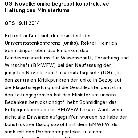
UG-Novelle:
uniko
begrüsst konstruktive
Haltung des Ministeriums
OTS 19.11.2014
Erfreut äußert sich der Präsident der
Universitätenkonferenz (uniko
), Rektor Heinrich
Schmidinger, über das Einlenken des
Bundesministeriums für Wissenschaft, Forschung und
Wirtschaft (BMWFW) bei der Neufassung der
jüngsten Novelle zum Universitätsgesetz (UG). „In
den zentralen Kritikpunkten der uniko in Bezug auf
die Plagiatsregelung und die Geschlechterparität in
den Leitungsgremien hat das Ministerium unsere
Bedenken berücksichtigt“, hebt Schmidinger das
Entgegenkommen des BMWFW hervor. Auch wenn
nicht alle Einwände aufgegriffen wurden, so habe der
konstruktive Dialog sowohl mit dem BMWFW als
auch mit den Parlamentsparteien zu einem