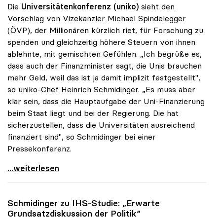
Die
Universitätenkonferenz (uniko)
sieht den
Vorschlag von Vizekanzler Michael Spindelegger
(ÖVP), der Millionären kürzlich riet, für Forschung zu
spenden und gleichzeitig höhere Steuern von ihnen
ablehnte, mit gemischten Gefühlen. „Ich begrüße es,
dass auch der Finanzminister sagt, die Unis brauchen
mehr Geld, weil das ist ja damit implizit festgestellt",
so uniko-Chef Heinrich Schmidinger. „Es muss aber
klar sein, dass die Hauptaufgabe der Uni-Finanzierung
beim Staat liegt und bei der Regierung. Die hat
sicherzustellen, dass die Universitäten ausreichend
finanziert sind", so Schmidinger bei einer
Pressekonferenz.
Rektoren sehen Staat hauptverantwortlich für
...weiterlesen
Schmidinger zu IHS-Studie: „Erwarte
Grundsatzdiskussion der Politik“