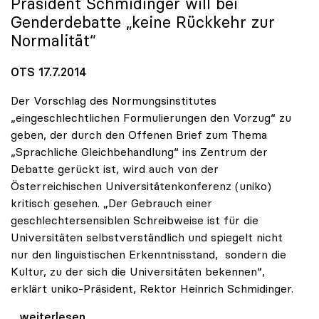
Präsident Schmidinger will bei
Genderdebatte „keine Rückkehr zur
Normalität“
OTS 17.7.2014
Der Vorschlag des Normungsinstitutes
„eingeschlechtlichen Formulierungen den Vorzug“ zu
geben, der durch den Offenen Brief zum Thema
„Sprachliche Gleichbehandlung“ ins Zentrum der
Debatte gerückt ist, wird auch von der
Österreichischen Universitätenkonferenz (uniko)
kritisch gesehen. „Der Gebrauch einer
geschlechtersensiblen Schreibweise ist für die
Universitäten selbstverständlich und spiegelt nicht
nur den linguistischen Erkenntnisstand, sondern die
Kultur, zu der sich die Universitäten bekennen“,
erklärt uniko-Präsident, Rektor Heinrich Schmidinger.
uniko: Sensible Schreibweise ist für Universitäten
...weiterlesen