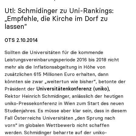
Utl: Schmidinger zu Uni-Rankings:
„Empfehle, die Kirche im Dorf zu
lassen“
OTS 2.10.2014
Sollten die Universitäten für die kommende
Leistungsvereinbarungsperiode 2016 bis 2018 nicht
mehr als die Inflationsabgeltung in Höhe von
zusätzlichen 615 Millionen Euro erhalten, dann
könnten sie zwar „weitertun wie bisher“, betonte der
Präsident der
Universitätenkonferenz (uniko),
Rektor Heinrich Schmidinger, anlässlich der heutigen
uniko-Pressekonferenz in Wien zum Start des neuen
Studienjahres. Es müsse aber klar sein, dass in diesem
Fall Österreichs Universitäten „den Sprung nach
vorn“ im globalen Wettbewerb nicht schaffen
werden. Schmidinger beharrte auf der uniko-