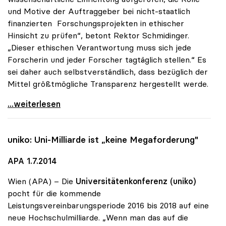
und Motive der Auftraggeber bei nicht-staatlich
finanzierten Forschungsprojekten in ethischer
Hinsicht zu prüfen“, betont Rektor Schmidinger.
„Dieser ethischen Verantwortung muss sich jede
Forscherin und jeder Forscher tagtäglich stellen.“ Es
sei daher auch selbstverständlich, dass bezüglich der
Mittel größtmögliche Transparenz hergestellt werde.
uniko zu Drittmittelforschung: Ethischer Aspekt
...weiterlesen
uniko
: Uni-Milliarde ist „keine Megaforderung"
APA 1.7.2014
Wien (APA) – Die
Universitätenkonferenz (uniko)
pocht für die kommende
Leistungsvereinbarungsperiode 2016 bis 2018 auf eine
neue Hochschulmilliarde. „Wenn man das auf die