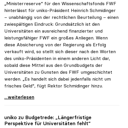
„Ministerreserve“ für den Wissenschaftsfonds FWF
hinterlässt für uniko-Präsident Heinrich Schmidinger
– unabhängig von der rechtlichen Beurteilung – einen
zwiespältigen Eindruck: Grundsätzlich ist den
Universitäten ein ausreichend finanzierter und
leistungsfähiger FWF ein großes Anliegen. Wenn
diese Absicherung von der Regierung als Erfolg
verkauft wird, so stellt sich dieser nach den Worten
des uniko-Präsidenten in einem anderen Licht dar,
sobald diese Mittel aus den Grundbudgets der
Universitäten zu Gunsten des FWF umgeschichtet
werden. „Es handelt sich dabei jedenfalls nicht um
frisches Geld“, fügt Rektor Schmidinger hinzu.
Schmidinger zu FWF-Finanzierung: „Reserven sind
...weiterlesen
uniko
zu Budgetrede: „Längerfristige
Perspektive für Universitäten fehlt“