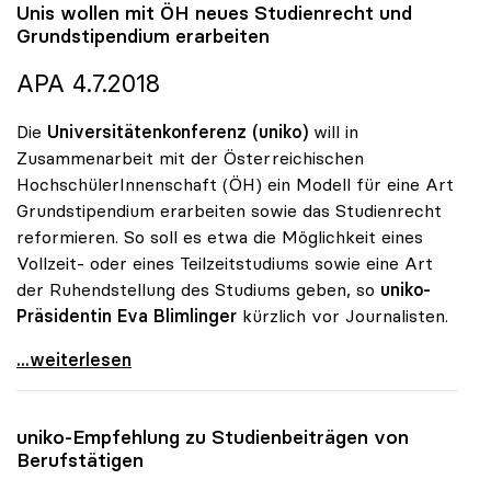
Unis wollen mit ÖH neues Studienrecht und
Grundstipendium erarbeiten
APA 4.7.2018
Die
Universitätenkonferenz (uniko)
will in
Zusammenarbeit mit der Österreichischen
HochschülerInnenschaft (ÖH) ein Modell für eine Art
Grundstipendium erarbeiten sowie das Studienrecht
reformieren. So soll es etwa die Möglichkeit eines
Vollzeit- oder eines Teilzeitstudiums sowie eine Art
der Ruhendstellung des Studiums geben, so
uniko-
Präsidentin Eva Blimlinger
kürzlich vor Journalisten.
Unis wollen mit ÖH neues Studienrecht und
...weiterlesen
uniko
-Empfehlung zu Studienbeiträgen von
Berufstätigen