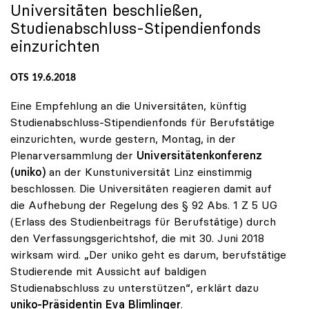
Universitäten beschließen,
Studienabschluss-Stipendienfonds
einzurichten
OTS 19.6.2018
Eine Empfehlung an die Universitäten, künftig
Studienabschluss-Stipendienfonds für Berufstätige
einzurichten, wurde gestern, Montag, in der
Plenarversammlung der
Universitätenkonferenz
(uniko)
an der Kunstuniversität Linz einstimmig
beschlossen. Die Universitäten reagieren damit auf
die Aufhebung der Regelung des § 92 Abs. 1 Z 5 UG
(Erlass des Studienbeitrags für Berufstätige) durch
den Verfassungsgerichtshof, die mit 30. Juni 2018
wirksam wird. „Der uniko geht es darum, berufstätige
Studierende mit Aussicht auf baldigen
Studienabschluss zu unterstützen“, erklärt dazu
uniko-Präsidentin Eva Blimlinger
.