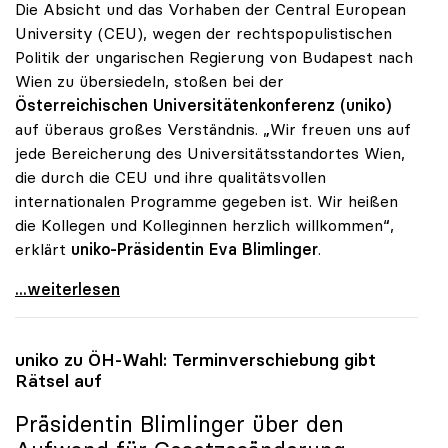
Die Absicht und das Vorhaben der Central European
University (CEU), wegen der rechtspopulistischen
Politik der ungarischen Regierung von Budapest nach
Wien zu übersiedeln, stoßen bei der
Österreichischen Universitätenkonferenz (uniko)
auf überaus großes Verständnis. „Wir freuen uns auf
jede Bereicherung des Universitätsstandortes Wien,
die durch die CEU und ihre qualitätsvollen
internationalen Programme gegeben ist. Wir heißen
die Kollegen und Kolleginnen herzlich willkommen“,
erklärt
uniko-Präsidentin Eva Blimlinger
.
uniko sieht Privatuniversität CEU als Bereicherung
...weiterlesen
uniko
zu ÖH-Wahl: Terminverschiebung gibt
Rätsel auf
Präsidentin Blimlinger über den