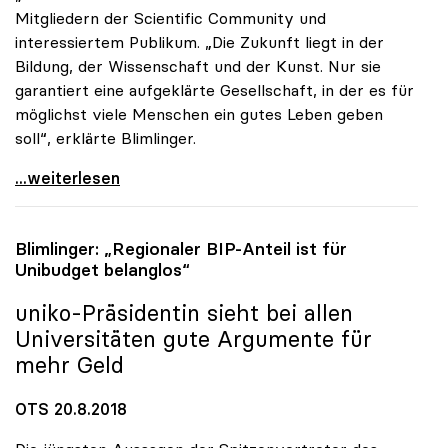
Mitgliedern der Scientific Community und
interessiertem Publikum. „Die Zukunft liegt in der
Bildung, der Wissenschaft und der Kunst. Nur sie
garantiert eine aufgeklärte Gesellschaft, in der es für
möglichst viele Menschen ein gutes Leben geben
soll“, erklärte Blimlinger.
Blimlinger: „Wissenschaft und Kunst als Garanten
...weiterlesen
Blimlinger: „Regionaler BIP-Anteil ist für
Unibudget belanglos“
uniko
-Präsidentin sieht bei allen
Universitäten gute Argumente für
mehr Geld
OTS 20.8.2018