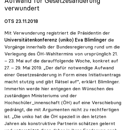
Aufwand für Gesetzesänderung
verwundert
OTS 23.11.2018
Mit Verwunderung registriert die Präsidentin der
Universitätenkonferenz (uniko)
Eva Blimlinger
die
Vorgänge innerhalb der Bundesregierung rund um die
Verlegung des ÖH-Wahltermins von ursprünglich 21.
– 23. Mai auf die darauffolgende Woche, konkret auf
27. – 29. Mai 2019. „Der dafür notwendige Aufwand
einer Gesetzesänderung in Form eines Initiativantrags
macht stutzig und gibt Rätsel auf“, erklärt Blimlinger.
Immerhin werde hier entgegen den Wünschen des
zuständigen Ministeriums und der
Hochschüler_innenschaft (ÖH) auf eine Verschiebung
gedrängt, die mit Argumenten nicht zu rechtfertigen
ist. „Die uniko hat die ÖH speziell in den letzten
Jahren als konstruktive Partnerin schätzen gelernt