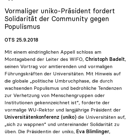
Vormaliger
uniko
-Präsident fordert
Solidarität der Community gegen
Populismus
OTS 25.9.2018
Mit einem eindringlichen Appell schloss am
Montagabend der Leiter des WIFO,
Christoph Badelt
,
seinen Vortrag vor amtierenden und vormaligen
Führungskräften der Universitäten. Mit Hinweis auf
die globale „politische Umbruchphase, die durch
wachsenden Populismus und bedrohliche Tendenzen
zur Verhetzung von Menschengruppen oder
Institutionen gekennzeichnet ist“, forderte der
vormalige WU-Rektor und langjährige Präsident der
Universitätenkonferenz (uniko)
die Universitäten auf,
„sich zu wappnen“ und untereinander Solidarität zu
üben. Die Präsidentin der uniko,
Eva Blimlinger
,