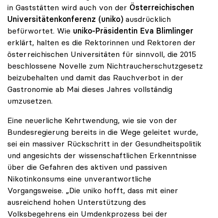
in Gaststätten wird auch von der
Österreichischen
Universitätenkonferenz (uniko)
ausdrücklich
befürwortet. Wie
uniko-Präsidentin Eva Blimlinger
erklärt, halten es die Rektorinnen und Rektoren der
österreichischen Universitäten für sinnvoll, die 2015
beschlossene Novelle zum Nichtraucherschutzgesetz
beizubehalten und damit das Rauchverbot in der
Gastronomie ab Mai dieses Jahres vollständig
umzusetzen.
Eine neuerliche Kehrtwendung, wie sie von der
Bundesregierung bereits in die Wege geleitet wurde,
sei ein massiver Rückschritt in der Gesundheitspolitik
und angesichts der wissenschaftlichen Erkenntnisse
über die Gefahren des aktiven und passiven
Nikotinkonsums eine unverantwortliche
Vorgangsweise. „Die uniko hofft, dass mit einer
ausreichend hohen Unterstützung des
Volksbegehrens ein Umdenkprozess bei der