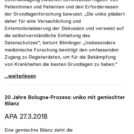
Patientinnen und Patienten und den Erfordernissen
der Grundlagenforschung bewusst. „Die uniko plädiert
daher für eine Versachlichung und
Entemotionalisierung der Diskussion und verweist auf
die selbstverständliche Einhaltung des
Datenschutzes“, betont Blimlinger. „Insbesondere
medizinische Forschung benötigt den umfassenden
Zugang zu Registerdaten, um für die Bekämpfung
von Krankheiten die besten Grundlagen zu haben.“
Forschungsgesetz: Blimlinger betont Bedeutung für
...weiterlesen
20 Jahre Bologna-Prozess:
uniko
mit gemischter
Bilanz
APA 27.3.2018
Eine gemischte Bilanz zieht die