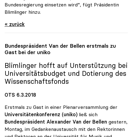
Bundesregierung einsetzen wird“, fügt Präsidentin
Blimlinger hinzu.
« zurück
Bundespräsident Van der Bellen erstmals zu
Gast bei der
uniko
Blimlinger hofft auf Unterstützung bei
Universitätsbudget und Dotierung des
Wissenschaftsfonds
OTS 6.3.2018
Erstmals zu Gast in einer Plenarversammlung der
Universitätenkonferenz (uniko)
ließ sich
Bundespräsident Alexander Van der Bellen
gestern,
Montag, im Gedankenaustausch mit den Rektorinnen
und Rektoren an der Universität für Musik und