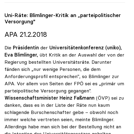
Uni-Räte: Blimlinger-Kritik an „parteipolitischer
Versorgung"
APA 21.2.2018
Die
Präsidentin
der
Universitätenkonferenz (uniko),
Eva Blimlinger,
übt Kritik an der Auswahl der von der
Regierung bestellten Universitätsräte. Darunter
fänden sich „nur wenige Personen, die dem
Anforderungsprofil entsprechen", so Blimlinger zur
APA. Vor allem von Seiten der FPÖ sei es „primär um
parteipolitische Versorgung gegangen".
Wissenschaftsminister Heinz Faßmann
(ÖVP) sei zu
danken, dass es in der Liste der Räte nun kaum
schlagende Burschenschafter gebe – obwohl noch
immer welche vertreten seien, meinte Blimlinger.
Allerdings habe man sich bei der Bestellung nicht an
die Intention des Universitätsgesetzes gehalten.