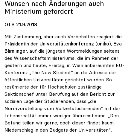
Wunsch nach Änderungen auch
Ministerium gefordert
OTS 21.9.2018
Mit Zustimmung, aber auch Vorbehalten reagiert die
Präsidentin der
Universitätenkonferenz (uniko),
Eva
Blimlinger,
auf die jüngsten Wortmeldungen seitens
des Wissenschaftsministeriums, die im Rahmen der
gestern und heute, Freitag, in Wien anberaumten EU-
Konferenz „The New Student“ an die Adresse der
öffentlichen Universitäten gerichtet wurden. So
resümierte der für Hochschulen zuständige
Sektionschef unter Berufung auf den Bericht zur
sozialen Lage der Studierenden, dass „die
Normvorstellung vom Vollzeitstudierenden“ mit der
Lebensrealität immer weniger übereinstimme. „Den
Befund teilen wir gerne, doch dieser findet kaum
Niederschlag in den Budgets der Universitäten“,