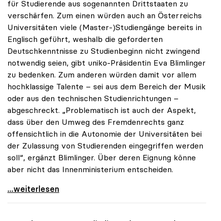
für Studierende aus sogenannten Drittstaaten zu
verschärfen. Zum einen würden auch an Österreichs
Universitäten viele (Master-)Studiengänge bereits in
Englisch geführt, weshalb die geforderten
Deutschkenntnisse zu Studienbeginn nicht zwingend
notwendig seien, gibt uniko-Präsidentin Eva Blimlinger
zu bedenken. Zum anderen würden damit vor allem
hochklassige Talente – sei aus dem Bereich der Musik
oder aus den technischen Studienrichtungen –
abgeschreckt. „Problematisch ist auch der Aspekt,
dass über den Umweg des Fremdenrechts ganz
offensichtlich in die Autonomie der Universitäten bei
der Zulassung von Studierenden eingegriffen werden
soll“, ergänzt Blimlinger. Über deren Eignung könne
aber nicht das Innenministerium entscheiden.
Drittstaatsangehörige: uniko über Novelle zu
...weiterlesen