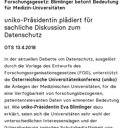
Forschungsgesetz: Blimlinger betont Bedeutung
für Medizin-Universitäten
uniko
-Präsidentin plädiert für
sachliche Diskussion zum
Datenschutz
OTS 13.4.2018
In der aktuellen Debatte um Datenschutz, ausgelöst
durch die Vorlage des Entwurfs des
Forschungsorganisationsgesetzes (FOG), unterstützt
die
Österreichische Universitätenkonferenz (uniko)
die Anliegen der Medizinischen Universitäten, für die
eine Verfügbarkeit von forschungsbezogenen,
patientenrelevanten Daten von eminenter Bedeutung
ist. Wie
uniko-Präsidentin Eva Blimlinger
dazu
erklärt, seien sich die Universitäten sehr wohl der
unterschiedlichen Interessenslagen und der
Güterabwägung zwischen Schutzbedürftigkeit von