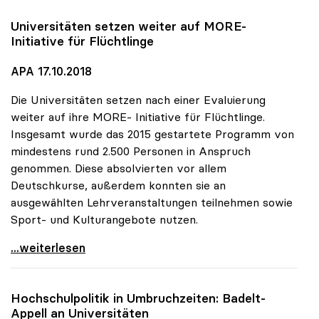
Universitäten setzen weiter auf MORE-
Initiative für Flüchtlinge
APA 17.10.2018
Die Universitäten setzen nach einer Evaluierung
weiter auf ihre MORE- Initiative für Flüchtlinge.
Insgesamt wurde das 2015 gestartete Programm von
mindestens rund 2.500 Personen in Anspruch
genommen. Diese absolvierten vor allem
Deutschkurse, außerdem konnten sie an
ausgewählten Lehrveranstaltungen teilnehmen sowie
Sport- und Kulturangebote nutzen.
Universitäten setzen weiter auf MORE-Initiative
...weiterlesen
Hochschulpolitik in Umbruchzeiten: Badelt-
Appell an Universitäten