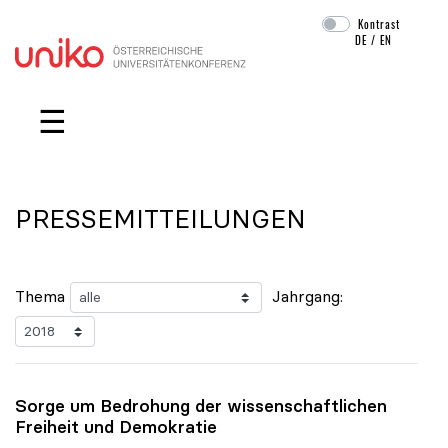
Kontrast
DE
/
EN
Navigation überspringen
☰
PRESSEMITTEILUNGEN
Thema
Jahrgang:
Sorge um Bedrohung der wissenschaftlichen
Freiheit und Demokratie