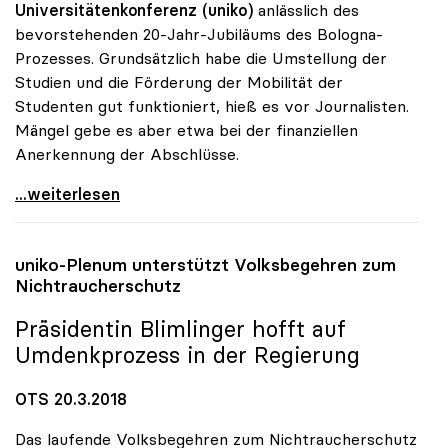
Universitätenkonferenz (uniko)
anlässlich des
bevorstehenden 20-Jahr-Jubiläums des Bologna-
Prozesses. Grundsätzlich habe die Umstellung der
Studien und die Förderung der Mobilität der
Studenten gut funktioniert, hieß es vor Journalisten.
Mängel gebe es aber etwa bei der finanziellen
Anerkennung der Abschlüsse.
20 Jahre Bologna-Prozess: uniko mit gemischter
...weiterlesen
uniko
-Plenum unterstützt Volksbegehren zum
Nichtraucherschutz
Präsidentin Blimlinger hofft auf
Umdenkprozess in der Regierung
OTS 20.3.2018
Das laufende Volksbegehren zum Nichtraucherschutz