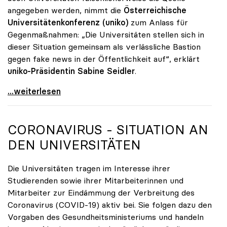
angegeben werden, nimmt die
Österreichische
Universitätenkonferenz (uniko)
zum Anlass für
Gegenmaßnahmen: „Die Universitäten stellen sich in
dieser Situation gemeinsam als verlässliche Bastion
gegen fake news in der Öffentlichkeit auf“, erklärt
uniko-Präsidentin Sabine Seidler
.
Seidler zu Coronavirus: „Universitäten als Bastion
...weiterlesen
CORONAVIRUS - SITUATION AN
DEN UNIVERSITÄTEN
Die Universitäten tragen im Interesse ihrer
Studierenden sowie ihrer Mitarbeiterinnen und
Mitarbeiter zur Eindämmung der Verbreitung des
Coronavirus (COVID-19) aktiv bei. Sie folgen dazu den
Vorgaben des Gesundheitsministeriums und handeln