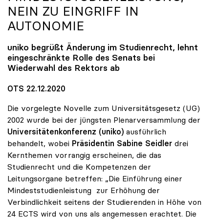
NEIN ZU EINGRIFF IN
AUTONOMIE
uniko
begrüßt Änderung im Studienrecht, lehnt
eingeschränkte Rolle des Senats bei
Wiederwahl des Rektors ab
OTS 22.12.2020
Die vorgelegte Novelle zum Universitätsgesetz (UG)
2002 wurde bei der jüngsten Plenarversammlung der
Universitätenkonferenz (uniko)
ausführlich
behandelt, wobei
Präsidentin Sabine Seidler
drei
Kernthemen vorrangig erscheinen, die das
Studienrecht und die Kompetenzen der
Leitungsorgane betreffen: „Die Einführung einer
Mindeststudienleistung zur Erhöhung der
Verbindlichkeit seitens der Studierenden in Höhe von
24 ECTS wird von uns als angemessen erachtet. Die