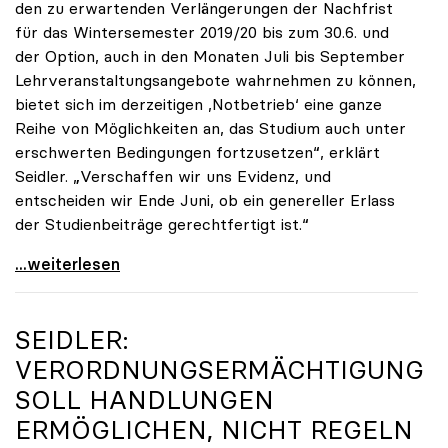
den zu erwartenden Verlängerungen der Nachfrist
für das Wintersemester 2019/20 bis zum 30.6. und
der Option, auch in den Monaten Juli bis September
Lehrveranstaltungsangebote wahrnehmen zu können,
bietet sich im derzeitigen ,Notbetrieb‘ eine ganze
Reihe von Möglichkeiten an, das Studium auch unter
erschwerten Bedingungen fortzusetzen“, erklärt
Seidler. „Verschaffen wir uns Evidenz, und
entscheiden wir Ende Juni, ob ein genereller Erlass
der Studienbeiträge gerechtfertigt ist.“
Seidler: „Erlass der Studienbeiträge derzeit nicht
...weiterlesen
SEIDLER:
VERORDNUNGSERMÄCHTIGUNG
SOLL HANDLUNGEN
ERMÖGLICHEN, NICHT REGELN