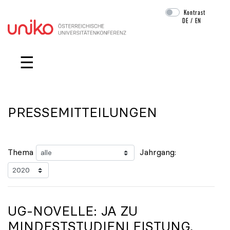
Kontrast
DE
/
EN
Navigation überspringen
☰
PRESSEMITTEILUNGEN
Thema
Jahrgang:
UG-NOVELLE: JA ZU
MINDESTSTUDIENLEISTUNG,