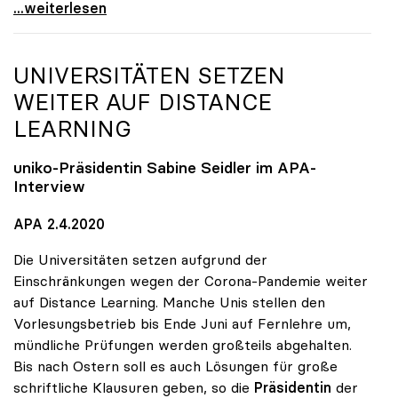
Seidler: Verordnungsermächtigung soll Handlungen
...weiterlesen
UNIVERSITÄTEN SETZEN
WEITER AUF DISTANCE
LEARNING
uniko
-Präsidentin Sabine Seidler im APA-
Interview
APA 2.4.2020
Die Universitäten setzen aufgrund der
Einschränkungen wegen der Corona-Pandemie weiter
auf Distance Learning. Manche Unis stellen den
Vorlesungsbetrieb bis Ende Juni auf Fernlehre um,
mündliche Prüfungen werden großteils abgehalten.
Bis nach Ostern soll es auch Lösungen für große
schriftliche Klausuren geben, so die
Präsidentin
der