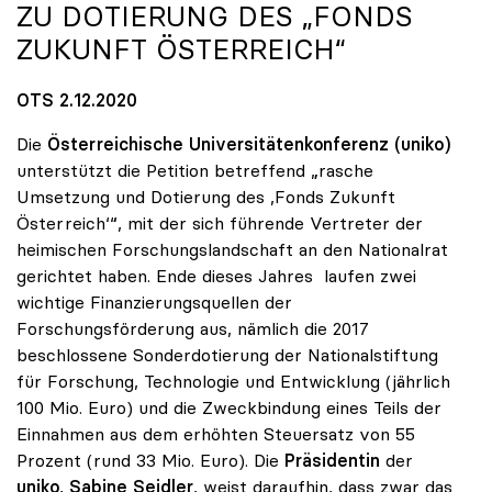
ZU DOTIERUNG DES „FONDS
ZUKUNFT ÖSTERREICH“
OTS 2.12.2020
Die
Österreichische Universitätenkonferenz (uniko)
unterstützt die Petition betreffend „rasche
Umsetzung und Dotierung des ,Fonds Zukunft
Österreich‘“, mit der sich führende Vertreter der
heimischen Forschungslandschaft an den Nationalrat
gerichtet haben. Ende dieses Jahres laufen zwei
wichtige Finanzierungsquellen der
Forschungsförderung aus, nämlich die 2017
beschlossene Sonderdotierung der Nationalstiftung
für Forschung, Technologie und Entwicklung (jährlich
100 Mio. Euro) und die Zweckbindung eines Teils der
Einnahmen aus dem erhöhten Steuersatz von 55
Prozent (rund 33 Mio. Euro). Die
Präsidentin
der
uniko
,
Sabine Seidler
, weist daraufhin, dass zwar das