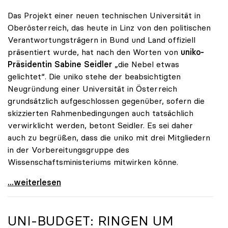
Das Projekt einer neuen technischen Universität in
Oberösterreich, das heute in Linz von den politischen
Verantwortungsträgern in Bund und Land offiziell
präsentiert wurde, hat nach den Worten von
uniko-
Präsidentin Sabine Seidler
„die Nebel etwas
gelichtet“. Die uniko stehe der beabsichtigten
Neugründung einer Universität in Österreich
grundsätzlich aufgeschlossen gegenüber, sofern die
skizzierten Rahmenbedingungen auch tatsächlich
verwirklicht werden, betont Seidler. Es sei daher
auch zu begrüßen, dass die uniko mit drei Mitgliedern
in der Vorbereitungsgruppe des
Wissenschaftsministeriums mitwirken könne.
uniko steht Neugründung der TU Oberösterreich
...weiterlesen
UNI-BUDGET: RINGEN UM