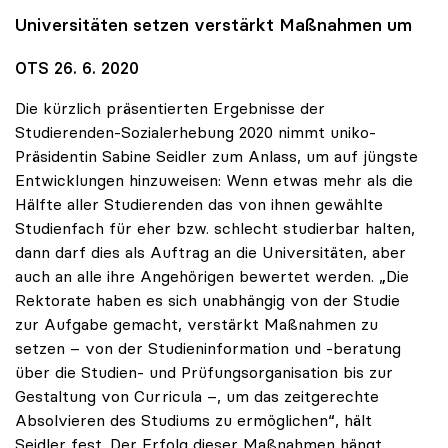
Universitäten setzen verstärkt Maßnahmen um
OTS 26. 6. 2020
Die kürzlich präsentierten Ergebnisse der
Studierenden-Sozialerhebung 2020 nimmt uniko-
Präsidentin Sabine Seidler zum Anlass, um auf jüngste
Entwicklungen hinzuweisen: Wenn etwas mehr als die
Hälfte aller Studierenden das von ihnen gewählte
Studienfach für eher bzw. schlecht studierbar halten,
dann darf dies als Auftrag an die Universitäten, aber
auch an alle ihre Angehörigen bewertet werden. „Die
Rektorate haben es sich unabhängig von der Studie
zur Aufgabe gemacht, verstärkt Maßnahmen zu
setzen – von der Studieninformation und -beratung
über die Studien- und Prüfungsorganisation bis zur
Gestaltung von Curricula –, um das zeitgerechte
Absolvieren des Studiums zu ermöglichen“, hält
Seidler fest. Der Erfolg dieser Maßnahmen hängt