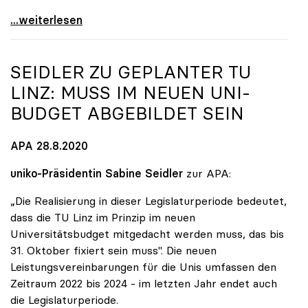
Dringender Appell von sechs europäischen
...weiterlesen
SEIDLER ZU GEPLANTER TU
LINZ: MUSS IM NEUEN UNI-
BUDGET ABGEBILDET SEIN
APA 28.8.2020
uniko-Präsidentin Sabine Seidler
zur APA:
„Die Realisierung in dieser Legislaturperiode bedeutet,
dass die TU Linz im Prinzip im neuen
Universitätsbudget mitgedacht werden muss, das bis
31. Oktober fixiert sein muss". Die neuen
Leistungsvereinbarungen für die Unis umfassen den
Zeitraum 2022 bis 2024 - im letzten Jahr endet auch
die Legislaturperiode.