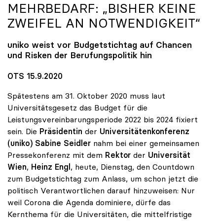
MEHRBEDARF: „BISHER KEINE
ZWEIFEL AN NOTWENDIGKEIT“
uniko
weist vor Budgetstichtag auf Chancen
und Risken der Berufungspolitik hin
OTS 15.9.2020
Spätestens am 31. Oktober 2020 muss laut
Universitätsgesetz das Budget für die
Leistungsvereinbarungsperiode 2022 bis 2024 fixiert
sein. Die
Präsidentin
der
Universitätenkonferenz
(uniko) Sabine Seidler
nahm bei einer gemeinsamen
Pressekonferenz mit dem
Rektor
der
Universität
Wien
,
Heinz Engl
, heute, Dienstag, den Countdown
zum Budgetstichtag zum Anlass, um schon jetzt die
politisch Verantwortlichen darauf hinzuweisen: Nur
weil Corona die Agenda dominiere, dürfe das
Kernthema für die Universitäten, die mittelfristige