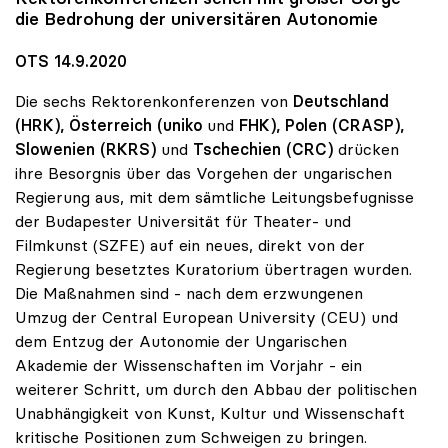
die Bedrohung der universitären Autonomie
OTS 14.9.2020
Die sechs Rektorenkonferenzen von
Deutschland
(HRK), Österreich (uniko
und
FHK), Polen (CRASP),
Slowenien
(RKRS)
und
Tschechien (CRC)
drücken
ihre Besorgnis über das Vorgehen der ungarischen
Regierung aus, mit dem sämtliche Leitungsbefugnisse
der Budapester Universität für Theater- und
Filmkunst (SZFE) auf ein neues, direkt von der
Regierung besetztes Kuratorium übertragen wurden.
Die Maßnahmen sind - nach dem erzwungenen
Umzug der Central European University (CEU) und
dem Entzug der Autonomie der Ungarischen
Akademie der Wissenschaften im Vorjahr - ein
weiterer Schritt, um durch den Abbau der politischen
Unabhängigkeit von Kunst, Kultur und Wissenschaft
kritische Positionen zum Schweigen zu bringen.