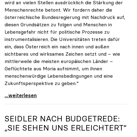
wird an vielen Stellen ausdrücklich die Stärkung der
Menschenrechte betont. Wir fordern daher die
österreichische Bundesregierung mit Nachdruck auf,
diesen Grundsätzen zu folgen und Menschen in
Lebensgefahr nicht für politische Prozesse zu
instrumentalisieren. Die Universitäten treten dafür
ein, dass Österreich ein nach innen und außen
sichtbares und wirksames Zeichen setzt und – wie
mittlerweile die meisten europäischen Länder –
Geflüchtete aus Moria aufnimmt, um ihnen
menschenwürdige Lebensbedingungen und eine
Zukunftsperspektive zu geben.“
uniko-Appell zur Aufnahme von Geflüchteten aus
...weiterlesen
SEIDLER NACH BUDGETREDE:
„SIE SEHEN UNS ERLEICHTERT“