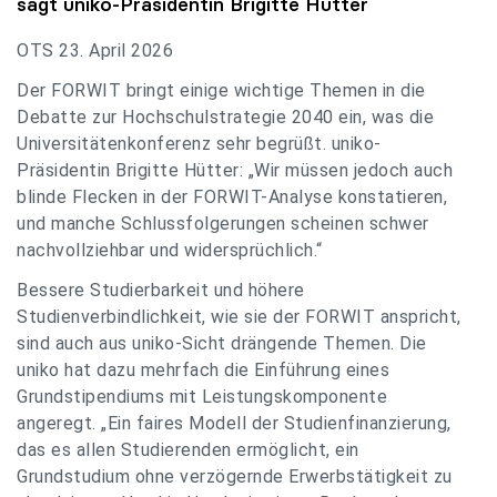
sagt
uniko
-Präsidentin Brigitte Hütter
OTS 23. April 2026
Der FORWIT bringt einige wichtige Themen in die
Debatte zur Hochschulstrategie 2040 ein, was die
Universitätenkonferenz sehr begrüßt. uniko-
Präsidentin Brigitte Hütter: „Wir müssen jedoch auch
blinde Flecken in der FORWIT-Analyse konstatieren,
und manche Schlussfolgerungen scheinen schwer
nachvollziehbar und widersprüchlich.“
Bessere Studierbarkeit und höhere
Studienverbindlichkeit, wie sie der FORWIT anspricht,
sind auch aus uniko-Sicht drängende Themen. Die
uniko hat dazu mehrfach die Einführung eines
Grundstipendiums mit Leistungskomponente
angeregt. „Ein faires Modell der Studienfinanzierung,
das es allen Studierenden ermöglicht, ein
Grundstudium ohne verzögernde Erwerbstätigkeit zu