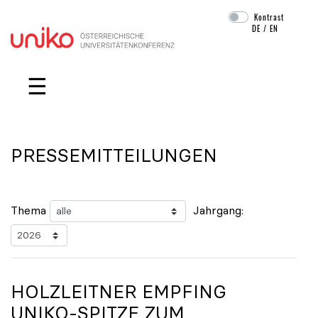
Kontrast
DE
/
EN
Navigation überspringen
☰
PRESSEMITTEILUNGEN
Thema
Jahrgang:
HOLZLEITNER EMPFING
UNIKO
-SPITZE ZUM