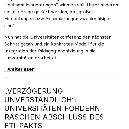
Hochschuleinrichtungen“ widmen soll. Unter anderem
soll die Frage geklärt werden, ob „große
Einrichtungen bzw. Fusionierungen zweckmäßiger
sind“.
Nun hat die Universitätenkonferenz den nächsten
Schritt getan und ein konkretes Modell für die
Integration der Pädagog:innenbildung in die
Universitäten erarbeitet.
Schools of Education an den Universitäten: Für
...weiterlesen
„VERZÖGERUNG
UNVERSTÄNDLICH“:
UNIVERSITÄTEN FORDERN
RASCHEN ABSCHLUSS DES
FTI-PAKTS