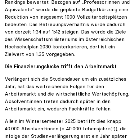
Rankings bewertet. Bezogen auf „Professor:innen und
Äquivalente“ würde die geplante Budgetkürzung eine
Reduktion von insgesamt 1000 Vollzeitarbeitsplätzen
bedeuten. Das Betreuungsverhältnis würde dadurch
von derzeit 1:34 auf 1:42 steigen. Das würde die Ziele
des Wissenschaftsministeriums im österreichischen
Hochschulplan 2030 konterkarieren, dort ist ein
Zielwert von 1:35 vorgegeben.
Die Finanzierungslücke trifft den Arbeitsmarkt
Verlängert sich die Studiendauer um ein zusätzliches
Jahr, hat das weitreichende Folgen für den
Arbeitsmarkt und die wirtschaftliche Wertschöpfung.
Absolvent:innen treten dadurch später in den
Arbeitsmarkt ein, wodurch Fachkräfte fehlen.
Allein im Wintersemester 2025 betrifft dies knapp
40.000 Absolvent:innen (= 40.000 Lebensjahre(!)), die
infolge der Studienverlängerung erst ein Jahr später