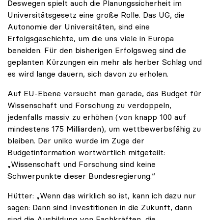
Deswegen spielt auch die Planungssicherheit im
Universitätsgesetz eine große Rolle. Das UG, die
Autonomie der Universitäten, sind eine
Erfolgsgeschichte, um die uns viele in Europa
beneiden. Für den bisherigen Erfolgsweg sind die
geplanten Kürzungen ein mehr als herber Schlag und
es wird lange dauern, sich davon zu erholen.
Auf EU-Ebene versucht man gerade, das Budget für
Wissenschaft und Forschung zu verdoppeln,
jedenfalls massiv zu erhöhen (von knapp 100 auf
mindestens 175 Milliarden), um wettbewerbsfähig zu
bleiben. Der uniko wurde im Zuge der
Budgetinformation wortwörtlich mitgeteilt:
„Wissenschaft und Forschung sind keine
Schwerpunkte dieser Bundesregierung.“
Hütter: „Wenn das wirklich so ist, kann ich dazu nur
sagen: Dann sind Investitionen in die Zukunft, dann
sind die Ausbildung von Fachkräften, die