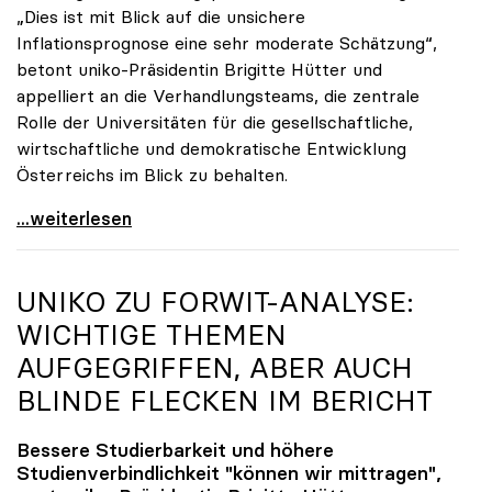
„Dies ist mit Blick auf die unsichere
Inflationsprognose eine sehr moderate Schätzung“,
betont uniko-Präsidentin Brigitte Hütter und
appelliert an die Verhandlungsteams, die zentrale
Rolle der Universitäten für die gesellschaftliche,
wirtschaftliche und demokratische Entwicklung
Österreichs im Blick zu behalten.
uniko zu Budgetverhandlungen: Universitäten sind
...weiterlesen
UNIKO
ZU FORWIT-ANALYSE:
WICHTIGE THEMEN
AUFGEGRIFFEN, ABER AUCH
BLINDE FLECKEN IM BERICHT
Bessere Studierbarkeit und höhere
Studienverbindlichkeit "können wir mittragen",