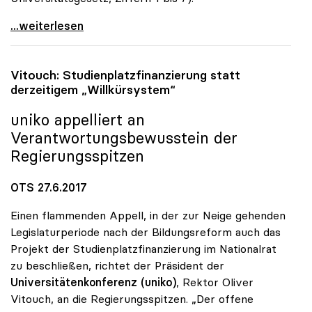
Vitouch stellt klar: „Studienplatzfinanzierung ist
...weiterlesen
Vitouch: Studienplatzfinanzierung statt
derzeitigem „Willkürsystem“
uniko
appelliert an
Verantwortungsbewusstein der
Regierungsspitzen
OTS 27.6.2017
Einen flammenden Appell, in der zur Neige gehenden
Legislaturperiode nach der Bildungsreform auch das
Projekt der Studienplatzfinanzierung im Nationalrat
zu beschließen, richtet der Präsident der
Universitätenkonferenz (uniko)
, Rektor Oliver
Vitouch, an die Regierungsspitzen. „Der offene