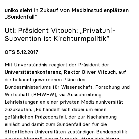
uniko
sieht in Zukauf von Medizinstudienplätzen
„Sündenfall“
Utl: Präsident Vitouch: „Privatuni-
Subvention ist Kirchturmpolitik“
OTS 5.12.2017
Mit Unverständnis reagiert der Präsident der
Universitätenkonferenz
,
Rektor Oliver Vitouch
, auf
die bekannt gewordenen Pläne des
Bundesministeriums für Wissenschaft, Forschung und
Wirtschaft (BMWFW), via Ausschreibung
Lehrleistungen an einer privaten Medizinuniversität
zuzukaufen. „Es handelt sich dabei um einen
gefährlichen Präzedenzfall, der zur Nachahmung
einlädt und damit zum Sündenfall der für die
öffentlichen Universitäten zuständigen Bundespolitik
werden könnte“, warnt Vitouch. Wenn sich hinter