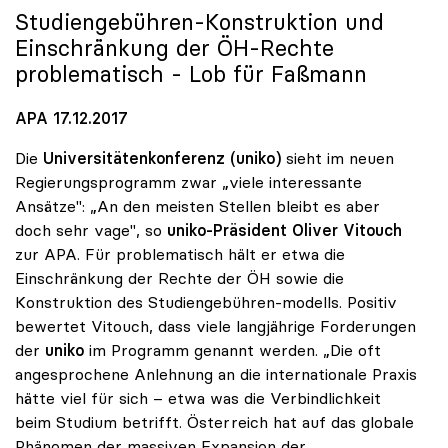
Studiengebühren-Konstruktion und
Einschränkung der ÖH-Rechte
problematisch - Lob für Faßmann
APA 17.12.2017
Die
Universitätenkonferenz (uniko)
sieht im neuen
Regierungsprogramm zwar „viele interessante
Ansätze": „An den meisten Stellen bleibt es aber
doch sehr vage", so
uniko
-Präsident
Oliver Vitouch
zur APA. Für problematisch hält er etwa die
Einschränkung der Rechte der ÖH sowie die
Konstruktion des Studiengebühren-modells. Positiv
bewertet Vitouch, dass viele langjährige Forderungen
der
uniko
im Programm genannt werden. „Die oft
angesprochene Anlehnung an die internationale Praxis
hätte viel für sich – etwa was die Verbindlichkeit
beim Studium betrifft. Österreich hat auf das globale
Phänomen der massiven Expansion der