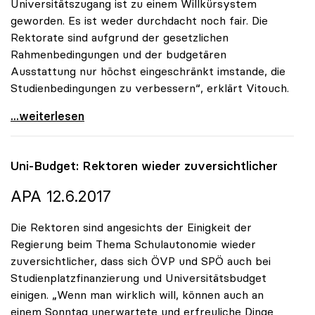
Universitätszugang ist zu einem Willkürsystem
geworden. Es ist weder durchdacht noch fair. Die
Rektorate sind aufgrund der gesetzlichen
Rahmenbedingungen und der budgetären
Ausstattung nur höchst eingeschränkt imstande, die
Studienbedingungen zu verbessern“, erklärt Vitouch.
Vitouch: Studienplatzfinanzierung statt
...weiterlesen
Uni-Budget: Rektoren wieder zuversichtlicher
APA 12.6.2017
Die Rektoren sind angesichts der Einigkeit der
Regierung beim Thema Schulautonomie wieder
zuversichtlicher, dass sich ÖVP und SPÖ auch bei
Studienplatzfinanzierung und Universitätsbudget
einigen. „Wenn man wirklich will, können auch an
einem Sonntag unerwartete und erfreuliche Dinge