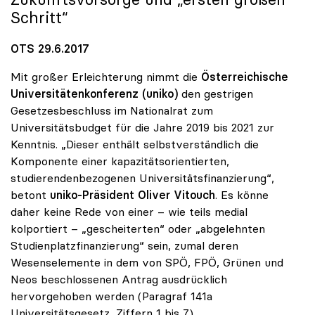
Schritt“
OTS 29.6.2017
Mit großer Erleichterung nimmt die
Österreichische
Universitätenkonferenz (uniko)
den gestrigen
Gesetzesbeschluss im Nationalrat zum
Universitätsbudget für die Jahre 2019 bis 2021 zur
Kenntnis. „Dieser enthält selbstverständlich die
Komponente einer kapazitätsorientierten,
studierendenbezogenen Universitätsfinanzierung“,
betont
uniko-Präsident Oliver Vitouch
. Es könne
daher keine Rede von einer – wie teils medial
kolportiert – „gescheiterten“ oder „abgelehnten
Studienplatzfinanzierung“ sein, zumal deren
Wesenselemente in dem von SPÖ, FPÖ, Grünen und
Neos beschlossenen Antrag ausdrücklich
hervorgehoben werden (Paragraf 141a
Universitätsgesetz, Ziffern 1 bis 7).