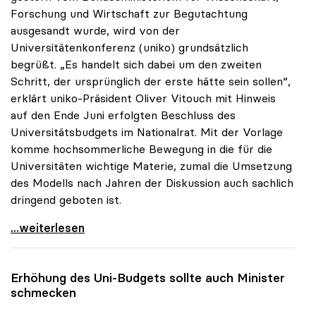
Forschung und Wirtschaft zur Begutachtung
ausgesandt wurde, wird von der
Universitätenkonferenz (uniko) grundsätzlich
begrüßt. „Es handelt sich dabei um den zweiten
Schritt, der ursprünglich der erste hätte sein sollen“,
erklärt uniko-Präsident Oliver Vitouch mit Hinweis
auf den Ende Juni erfolgten Beschluss des
Universitätsbudgets im Nationalrat. Mit der Vorlage
komme hochsommerliche Bewegung in die für die
Universitäten wichtige Materie, zumal die Umsetzung
des Modells nach Jahren der Diskussion auch sachlich
dringend geboten ist.
uniko zu Studienplatzfinanzierung: „Erster Schritt
...weiterlesen
Erhöhung des Uni-Budgets sollte auch Minister
schmecken