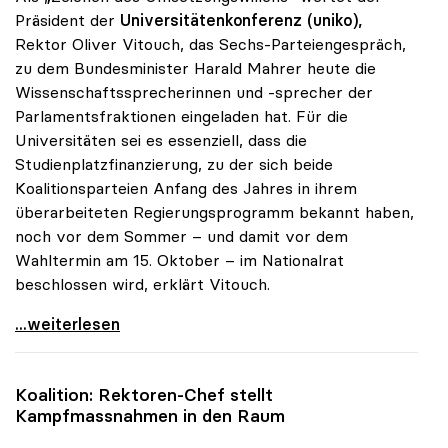
Präsident der
Universitätenkonferenz (uniko),
Rektor Oliver Vitouch, das Sechs-Parteiengespräch,
zu dem Bundesminister Harald Mahrer heute die
Wissenschaftssprecherinnen und -sprecher der
Parlamentsfraktionen eingeladen hat. Für die
Universitäten sei es essenziell, dass die
Studienplatzfinanzierung, zu der sich beide
Koalitionsparteien Anfang des Jahres in ihrem
überarbeiteten Regierungsprogramm bekannt haben,
noch vor dem Sommer – und damit vor dem
Wahltermin am 15. Oktober – im Nationalrat
beschlossen wird, erklärt Vitouch.
Universitätsfinanzierung neu: uniko ortet Willen
...weiterlesen
Koalition: Rektoren-Chef stellt
Kampfmassnahmen in den Raum