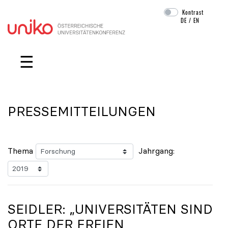
Kontrast
DE
/
EN
Navigation überspringen
☰
PRESSEMITTEILUNGEN
Thema
Jahrgang:
SEIDLER: „UNIVERSITÄTEN SIND
ORTE DER FREIEN