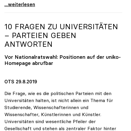
OeNB-Jubiläumsfonds: uniko-Kritik an „wenig
...weiterlesen
10 FRAGEN ZU UNIVERSITÄTEN
– PARTEIEN GEBEN
ANTWORTEN
Vor Nationalratswahl: Positionen auf der
uniko
-
Homepage abrufbar
OTS 29.8.2019
Die Frage, wie es die politischen Parteien mit den
Universitäten halten, ist nicht allein ein Thema für
Studierende, Wissenschafterinnen und
Wissenschafter, Künstlerinnen und Künstler.
Universitäten sind wesentliche Pfeiler der
Gesellschaft und stehen als zentraler Faktor hinter