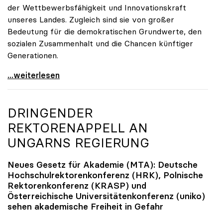
der Wettbewerbsfähigkeit und Innovationskraft
unseres Landes. Zugleich sind sie von großer
Bedeutung für die demokratischen Grundwerte, den
sozialen Zusammenhalt und die Chancen künftiger
Generationen.
10 Fragen zu Universitäten – Parteien geben
...weiterlesen
DRINGENDER
REKTORENAPPELL AN
UNGARNS REGIERUNG
Neues Gesetz für Akademie (MTA): Deutsche
Hochschulrektorenkonferenz (HRK), Polnische
Rektorenkonferenz (KRASP) und
Österreichische Universitätenkonferenz (
uniko
)
sehen akademische Freiheit in Gefahr