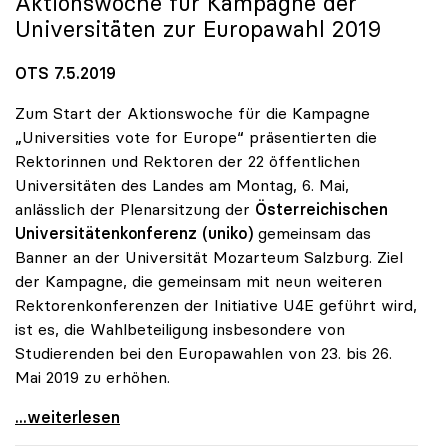
Aktionswoche für Kampagne der
Universitäten zur Europawahl 2019
OTS 7.5.2019
Zum Start der Aktionswoche für die Kampagne
„Universities vote for Europe“ präsentierten die
Rektorinnen und Rektoren der 22 öffentlichen
Universitäten des Landes am Montag, 6. Mai,
anlässlich der Plenarsitzung der
Österreichischen
Universitätenkonferenz (uniko)
gemeinsam das
Banner an der Universität Mozarteum Salzburg. Ziel
der Kampagne, die gemeinsam mit neun weiteren
Rektorenkonferenzen der Initiative U4E geführt wird,
ist es, die Wahlbeteiligung insbesondere von
Studierenden bei den Europawahlen von 23. bis 26.
Mai 2019 zu erhöhen.
uniko präsentierte Banner „Universities vote for
...weiterlesen