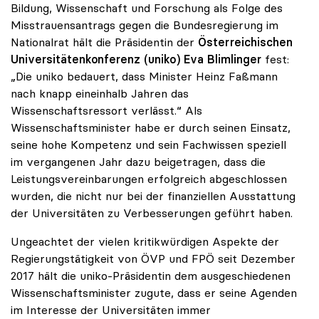
Bildung, Wissenschaft und Forschung als Folge des
Misstrauensantrags gegen die Bundesregierung im
Nationalrat hält die Präsidentin der
Österreichischen
Universitätenkonferenz (uniko)
Eva Blimlinger
fest:
„Die uniko bedauert, dass Minister Heinz Faßmann
nach knapp eineinhalb Jahren das
Wissenschaftsressort verlässt.“ Als
Wissenschaftsminister habe er durch seinen Einsatz,
seine hohe Kompetenz und sein Fachwissen speziell
im vergangenen Jahr dazu beigetragen, dass die
Leistungsvereinbarungen erfolgreich abgeschlossen
wurden, die nicht nur bei der finanziellen Ausstattung
der Universitäten zu Verbesserungen geführt haben.
Ungeachtet der vielen kritikwürdigen Aspekte der
Regierungstätigkeit von ÖVP und FPÖ seit Dezember
2017 hält die uniko-Präsidentin dem ausgeschiedenen
Wissenschaftsminister zugute, dass er seine Agenden
im Interesse der Universitäten immer