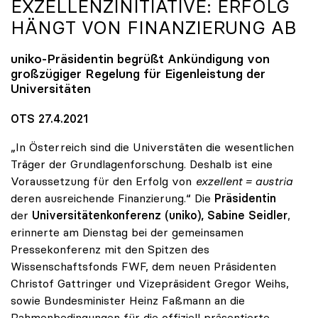
EXZELLENZINITIATIVE: ERFOLG
HÄNGT VON FINANZIERUNG AB
uniko
-Präsidentin begrüßt Ankündigung von
großzügiger Regelung für Eigenleistung der
Universitäten
OTS 27.4.2021
„In Österreich sind die Universtäten die wesentlichen
Träger der Grundlagenforschung. Deshalb ist eine
Voraussetzung für den Erfolg von
exzellent = austria
deren ausreichende Finanzierung.“ Die
Präsidentin
der
Universitätenkonferenz (uniko), Sabine Seidler
,
erinnerte am Dienstag bei der gemeinsamen
Pressekonferenz mit den Spitzen des
Wissenschaftsfonds FWF, dem neuen Präsidenten
Christof Gattringer und Vizepräsident Gregor Weihs,
sowie Bundesminister Heinz Faßmann an die
Rahmenbedingungen für die offiziell präsentierte