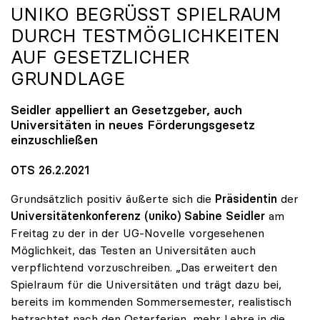
UNIKO
BEGRÜSST SPIELRAUM D
URCH TESTMÖGLICHKEITEN A
UF GESETZLICHER G
RUNDLAGE
Seidler appelliert an Gesetzgeber, auch
Universitäten in neues Förderungsgesetz
einzuschließen
OTS 26.2.2021
Grundsätzlich positiv äußerte sich die
Präsidentin
der
Universitätenkonferenz (uniko) Sabine Seidler
am
Freitag zu der in der UG-Novelle vorgesehenen
Möglichkeit, das Testen an Universitäten auch
verpflichtend vorzuschreiben. „Das erweitert den
Spielraum für die Universitäten und trägt dazu bei,
bereits im kommenden Sommersemester, realistisch
betrachtet nach den Osterferien, mehr Lehre in die