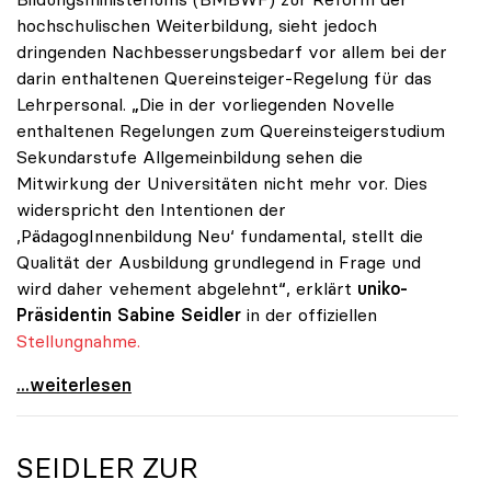
hochschulischen Weiterbildung, sieht jedoch
dringenden Nachbesserungsbedarf vor allem bei der
darin enthaltenen Quereinsteiger-Regelung für das
Lehrpersonal. „Die in der vorliegenden Novelle
enthaltenen Regelungen zum Quereinsteigerstudium
Sekundarstufe Allgemeinbildung sehen die
Mitwirkung der Universitäten nicht mehr vor. Dies
widerspricht den Intentionen der
,PädagogInnenbildung Neu‘ fundamental, stellt die
Qualität der Ausbildung grundlegend in Frage und
wird daher vehement abgelehnt“, erklärt
uniko-
Präsidentin
Sabine Seidler
in der offiziellen
Stellungnahme.
Quereinsteiger-Studium: uniko fordert Einbindung
...weiterlesen
SEIDLER ZUR