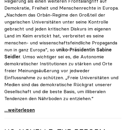
Regierung als einen weiteren Frontalangriff auf
Demokratie, Freiheit und Menschenrechte in Europa.
„Nachdem das Orbán-Regime den Großteil der
ungarischen Universitäten unter seine Kontrolle
gebracht und jeden kritischen Diskurs im eigenen
Land im Keim erstickt hat, verbreitet es seine
menschen- und wissenschaftsfeindliche Propaganda
nun in ganz Europa“, so
uniko-Präsidentin Sabine
Seidler
. Umso wichtiger sei es, die Autonomie
demokratischer Institutionen zu stärken und Orte
freier Meinungsäußerung vor jedweder
Einflussnahme zu schützen. „Freie Universitäten und
Medien sind das demokratische Rückgrat unserer
Gesellschaft und die beste Basis, um illiberalen
Tendenzen den Nährboden zu entziehen.“
„Populismus ist eigentliche Gefahr für Europa und
...weiterlesen