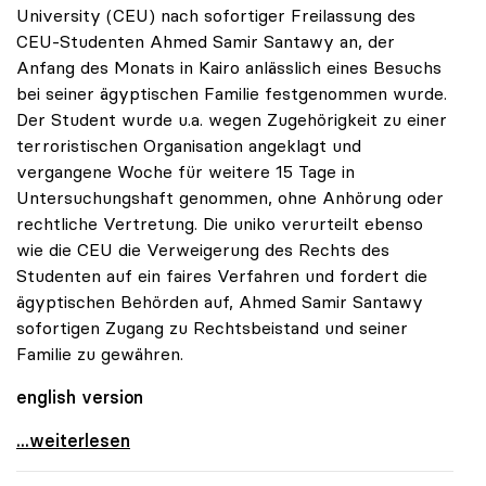
University (CEU) nach sofortiger Freilassung des
CEU-Studenten Ahmed Samir Santawy an, der
Anfang des Monats in Kairo anlässlich eines Besuchs
bei seiner ägyptischen Familie festgenommen wurde.
Der Student wurde u.a. wegen Zugehörigkeit zu einer
terroristischen Organisation angeklagt und
vergangene Woche für weitere 15 Tage in
Untersuchungshaft genommen, ohne Anhörung oder
rechtliche Vertretung. Die uniko verurteilt ebenso
wie die CEU die Verweigerung des Rechts des
Studenten auf ein faires Verfahren und fordert die
ägyptischen Behörden auf, Ahmed Samir Santawy
sofortigen Zugang zu Rechtsbeistand und seiner
Familie zu gewähren.
english version
uniko fordert Freilassung und faires Verfahren für
...weiterlesen