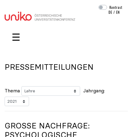
Kontrast
DE
/
EN
Navigation überspringen
☰
PRESSEMITTEILUNGEN
Thema
Jahrgang:
GROSSE NACHFRAGE: P
SYCHOLOGISCHE B