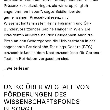
Präsenz zurückzubringen, als wir ursprünglich
angenommen haben“, sagte Seidler bei der
gemeinsamen Pressekonferenz mit
Wissenschaftsminister Heinz Faßmann und ÖH-
Bundesvorsitzender Sabine Hanger in Wien. Die
Präsidentin äußerte bei der Gelegenheit auch die
Bitte an den Gesetzgeber, die Universitäten in das
sogenannte Betriebliche Testungs-Gesetz (BTG)
einzuschließen, in dem Kostenzuschüsse für Corona-
Tests in Betrieben vorgesehen sind.
uniko begrüßt Spielraum durch Testmöglichkeiten
...weiterlesen
UNIKO
ÜBER WEGFALL VON
FÖRDERUNGEN DES
WISSENSCHAFTSFONDS
BESORGT