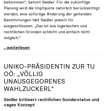
bekommen“, betont Seidler. Für die zukünftige
Planung wird die Impfquote natürlich berücksichtigt
werden, eine sofortige Änderung der geltenden
Bestimmungen hält Seidler jedoch für
ausgeschlossen. „Das ist aus logistischen und
rechtlichen Gründen schlicht und einfach nicht
möglich.“
Seidler erfreut über hohe Impfquote, aber
...weiterlesen
UNIKO
-PRÄSIDENTIN ZUR TU
OÖ: „VÖLLIG
UNAUSGEGORENES
WAHLZUCKERL“
Seidler kritisiert rechtlichen Sonderstatus und
vages Konzept