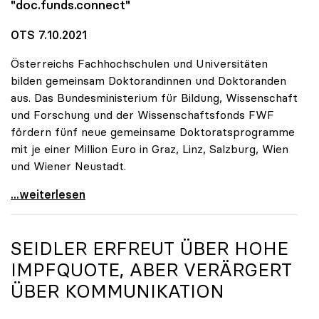
"doc.funds.connect"
OTS 7.10.2021
Österreichs Fachhochschulen und Universitäten
bilden gemeinsam Doktorandinnen und Doktoranden
aus. Das Bundesministerium für Bildung, Wissenschaft
und Forschung und der Wissenschaftsfonds FWF
fördern fünf neue gemeinsame Doktoratsprogramme
mit je einer Million Euro in Graz, Linz, Salzburg, Wien
und Wiener Neustadt.
FHs und Unis bilden gemeinsam Doktorandinnen und
...weiterlesen
SEIDLER ERFREUT ÜBER HOHE
IMPFQUOTE, ABER VERÄRGERT
ÜBER KOMMUNIKATION