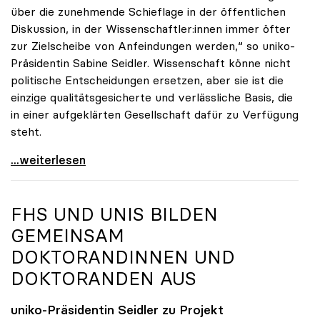
über die zunehmende Schieflage in der öffentlichen
Diskussion, in der Wissenschaftler:innen immer öfter
zur Zielscheibe von Anfeindungen werden,“ so uniko-
Präsidentin Sabine Seidler. Wissenschaft könne nicht
politische Entscheidungen ersetzen, aber sie ist die
einzige qualitätsgesicherte und verlässliche Basis, die
in einer aufgeklärten Gesellschaft dafür zu Verfügung
steht.
uniko stellt sich hinter Forscher:innen
...weiterlesen
FHS UND UNIS BILDEN
GEMEINSAM
DOKTORANDINNEN UND
DOKTORANDEN AUS
uniko
-Präsidentin Seidler zu Projekt