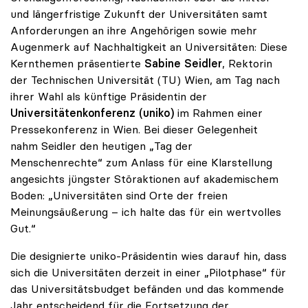
und längerfristige Zukunft der Universitäten samt
Anforderungen an ihre Angehörigen sowie mehr
Augenmerk auf Nachhaltigkeit an Universitäten: Diese
Kernthemen präsentierte
Sabine Seidler
, Rektorin
der Technischen Universität (TU) Wien, am Tag nach
ihrer Wahl als künftige Präsidentin der
Universitätenkonferenz (uniko)
im Rahmen einer
Pressekonferenz in Wien. Bei dieser Gelegenheit
nahm Seidler den heutigen „Tag der
Menschenrechte“ zum Anlass für eine Klarstellung
angesichts jüngster Störaktionen auf akademischem
Boden: „Universitäten sind Orte der freien
Meinungsäußerung – ich halte das für ein wertvolles
Gut.“
Die designierte uniko-Präsidentin wies darauf hin, dass
sich die Universitäten derzeit in einer „Pilotphase“ für
das Universitätsbudget befänden und das kommende
Jahr entscheidend für die Fortsetzung der