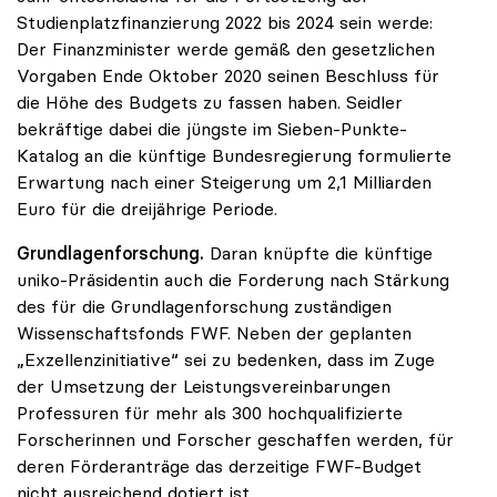
Studienplatzfinanzierung 2022 bis 2024 sein werde:
Der Finanzminister werde gemäß den gesetzlichen
Vorgaben Ende Oktober 2020 seinen Beschluss für
die Höhe des Budgets zu fassen haben. Seidler
bekräftige dabei die jüngste im Sieben-Punkte-
Katalog an die künftige Bundesregierung formulierte
Erwartung nach einer Steigerung um 2,1 Milliarden
Euro für die dreijährige Periode.
Grundlagenforschung.
Daran knüpfte die künftige
uniko-Präsidentin auch die Forderung nach Stärkung
des für die Grundlagenforschung zuständigen
Wissenschaftsfonds FWF. Neben der geplanten
„Exzellenzinitiative“ sei zu bedenken, dass im Zuge
der Umsetzung der Leistungsvereinbarungen
Professuren für mehr als 300 hochqualifizierte
Forscherinnen und Forscher geschaffen werden, für
deren Förderanträge das derzeitige FWF-Budget
nicht ausreichend dotiert ist.