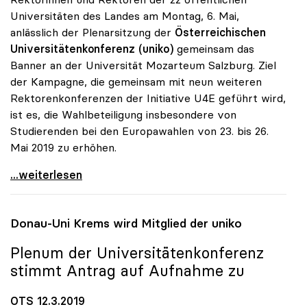
Universitäten des Landes am Montag, 6. Mai,
anlässlich der Plenarsitzung der
Österreichischen
Universitätenkonferenz (uniko)
gemeinsam das
Banner an der Universität Mozarteum Salzburg. Ziel
der Kampagne, die gemeinsam mit neun weiteren
Rektorenkonferenzen der Initiative U4E geführt wird,
ist es, die Wahlbeteiligung insbesondere von
Studierenden bei den Europawahlen von 23. bis 26.
Mai 2019 zu erhöhen.
uniko präsentierte Banner „Universities vote for
...weiterlesen
Donau-Uni Krems wird Mitglied der
uniko
Plenum der Universitätenkonferenz
stimmt Antrag auf Aufnahme zu
OTS 12.3.2019