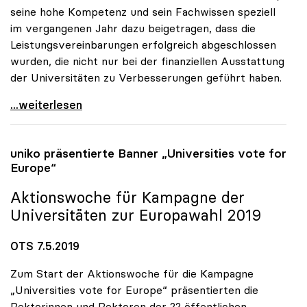
seine hohe Kompetenz und sein Fachwissen speziell
im vergangenen Jahr dazu beigetragen, dass die
Leistungsvereinbarungen erfolgreich abgeschlossen
wurden, die nicht nur bei der finanziellen Ausstattung
der Universitäten zu Verbesserungen geführt haben.
uniko bedauert Abgang von Heinz Fassmann
...weiterlesen
uniko
präsentierte Banner „Universities vote for
Europe“
Aktionswoche für Kampagne der
Universitäten zur Europawahl 2019
OTS 7.5.2019
Zum Start der Aktionswoche für die Kampagne
„Universities vote for Europe“ präsentierten die
Rektorinnen und Rektoren der 22 öffentlichen