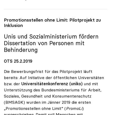
Promotionsstellen ohne Limit: Pilotprojekt zu
Inklusion
Unis und Sozialministerium fördern
Dissertation von Personen mit
Behinderung
OTS 25.2.2019
Die Bewerbungsfrist für das Pilotprojekt läuft
bereits: Auf Initiative der öffentlichen Universitäten
bzw. der
Universitätenkonferenz (uniko)
und mit
Unterstützung des Bundesministeriums für Arbeit,
Soziales, Gesundheit und Konsumentenschutz
(BMSAGK) wurden im Jänner 2019 die ersten
„Promotionsstellen ohne Limit“ (
PromoLi
)
ausgeschrieben. Damit soll Menschen mit