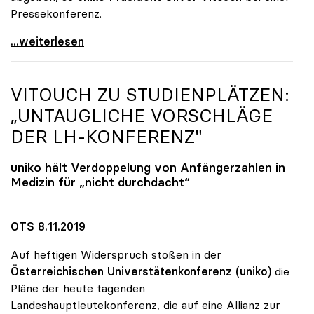
Pressekonferenz.
Unis wollen Budgetsteigerung und
...weiterlesen
VITOUCH ZU STUDIENPLÄTZEN:
„UNTAUGLICHE VORSCHLÄGE
DER LH-KONFERENZ"
uniko
hält Verdoppelung von Anfängerzahlen in
Medizin für „nicht durchdacht“
OTS 8.11.2019
Auf heftigen Widerspruch stoßen in der
Österreichischen Universtätenkonferenz (uniko)
die
Pläne der heute tagenden
Landeshauptleutekonferenz, die auf eine Allianz zur