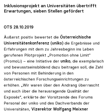
Inklusionsprojekt an Universitäten übertrifft
Erwartungen, sieben Stellen gefördert
OTS 28.10.2019
Äußerst positiv bewertet die
Österreichische
Universitätenkonferenz (uniko)
die Ergebnisse und
Erfahrungen mit dem zu Jahresbeginn ins Leben
gerufenen Pilotprojekt „Promotion ohne Limit"
(PromoLi) – eine Initiative der
uniko
, die exemplarisch
und bewusstseinsbildend dazu beitragen soll, die Zahl
von Personen mit Behinderung in den
österreichischen Forschungseinrichtungen zu
erhöhen. „Wir waren über den Andrang überrascht
und auch über die herausragende Qualität der
Exposés“, erklärte der Vorsitzende des Forums
Personal der uniko und des Dachverbands der
Universitäten,
Vizerektor Wolfgang Meixner