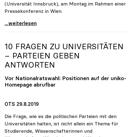
(Universität Innsbruck), am Montag im Rahmen einer
Pressekonferenz in Wien.
„Promotion ohne Limit“: Überraschende Qualität bei
...weiterlesen
10 FRAGEN ZU UNIVERSITÄTEN
– PARTEIEN GEBEN
ANTWORTEN
Vor Nationalratswahl: Positionen auf der
uniko
-
Homepage abrufbar
OTS 29.8.2019
Die Frage, wie es die politischen Parteien mit den
Universitäten halten, ist nicht allein ein Thema für
Studierende, Wissenschafterinnen und