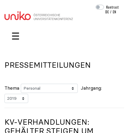
Kontrast
DE
/
EN
Navigation überspringen
☰
PRESSEMITTEILUNGEN
Thema
Jahrgang:
KV-VERHANDLUNGEN:
GEHÄLTER STEIGEN UM