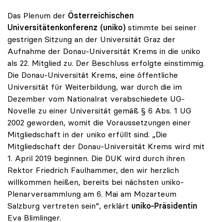
Das Plenum der
Österreichischen
Universitätenkonferenz (uniko)
stimmte bei seiner
gestrigen Sitzung an der Universität Graz der
Aufnahme der Donau-Universität Krems in die uniko
als 22. Mitglied zu. Der Beschluss erfolgte einstimmig.
Die Donau-Universität Krems, eine öffentliche
Universität für Weiterbildung, war durch die im
Dezember vom Nationalrat verabschiedete UG-
Novelle zu einer Universität gemäß § 6 Abs. 1 UG
2002 geworden, womit die Voraussetzungen einer
Mitgliedschaft in der uniko erfüllt sind. „Die
Mitgliedschaft der Donau-Universität Krems wird mit
1. April 2019 beginnen. Die DUK wird durch ihren
Rektor Friedrich Faulhammer, den wir herzlich
willkommen heißen, bereits bei nächsten uniko-
Plenarversammlung am 6. Mai am Mozarteum
Salzburg vertreten sein“, erklärt
uniko-Präsidentin
Eva Blimlinger.