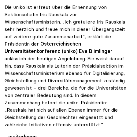
Die uniko ist erfreut über die Ernennung von
Sektionschefin Iris Rauskala zur
Wissenschaftsministerin. „Ich gratuliere Iris Rauskala
sehr herzlich und freue mich in dieser Übergangszeit
auf weitere gute Zusammenarbeit“, erklärt die
Präsidentin der
Österreichischen
Universitätenkonferenz (uniko)
Eva Blimlinger
anlässlich der heutigen Angelobung. Sie weist darauf
hin, dass Rauskala als Leiterin der Präsidialsektion im
Wissenschaftsministerium ebenso für Digitalisierung,
Gleichstellung und Diversitätsmanagement zuständig
gewesen ist – drei Bereiche, die für die Universitäten
von zentraler Bedeutung sind. In diesem
Zusammenhang betont die uniko-Präsidentin:
„Rauskala hat sich auf allen Ebenen immer für die
Gleichstellung der Geschlechter eingesetzt und
zahlreiche Initiativen offensiv unterstützt.“
Präsidentin Blimlinger gratuliert Iris Rauskala
...weiterlesen