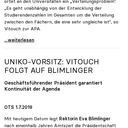
ortet an den Universitäten ein „Verteilungsproblem".
„Es geht unabhängig von der Entwicklung der
Studierendenzahlen im Gesamten um die Verteilung
zwischen den Fächern, die eine sehr ungleiche ist", so
Vitouch zur APA.
Uni-Zugang: uniko ortet „Verteilungsproblem\"
...weiterlesen
UNIKO
-VORSITZ: VITOUCH
FOLGT AUF BLIMLINGER
Geschäftsführender Präsident garantiert
Kontinuität der Agenda
OTS 1.7.2019
Mit heutigem Datum legt
Rektorin Eva Blimlinger
nach eineinhalb Jahren Amtszeit die Präsidentschaft