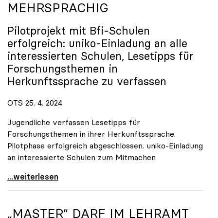
MEHRSPRACHIG
Pilotprojekt mit Bfi-Schulen
erfolgreich:
uniko
-Einladung an alle
interessierten Schulen, Lesetipps für
Forschungsthemen in
Herkunftssprache zu verfassen
OTS 25. 4. 2024
Jugendliche verfassen Lesetipps für
Forschungsthemen in ihrer Herkunftssprache.
Pilotphase erfolgreich abgeschlossen. uniko-Einladung
an interessierte Schulen zum Mitmachen
uniko-Wissenschaftsblog \"Schrödingers Katze\" nun
...weiterlesen
„MASTER“ DARF IM LEHRAMT