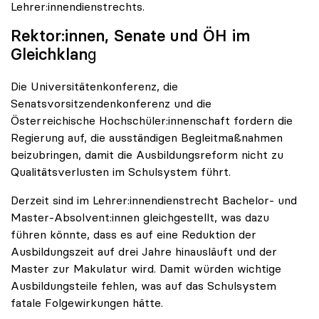
Lehrer:innendienstrechts.
Rektor:innen, Senate und ÖH im
Gleichklan
g
Die Universitätenkonferenz, die
Senatsvorsitzendenkonferenz und die
Österreichische Hochschüler:innenschaft fordern die
Regierung auf, die ausständigen Begleitmaßnahmen
beizubringen, damit die Ausbildungsreform nicht zu
Qualitätsverlusten im Schulsystem führt.
Derzeit sind im Lehrer:innendienstrecht Bachelor- und
Master-Absolvent:innen gleichgestellt, was dazu
führen könnte, dass es auf eine Reduktion der
Ausbildungszeit auf drei Jahre hinausläuft und der
Master zur Makulatur wird. Damit würden wichtige
Ausbildungsteile fehlen, was auf das Schulsystem
fatale Folgewirkungen hätte.