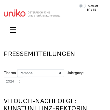
Kontrast
DE
/
EN
Navigation überspringen
☰
PRESSEMITTEILUNGEN
Thema
Jahrgang:
VITOUCH-NACHFOLGE:
KUNSTUNI LINZ-REKTORIN