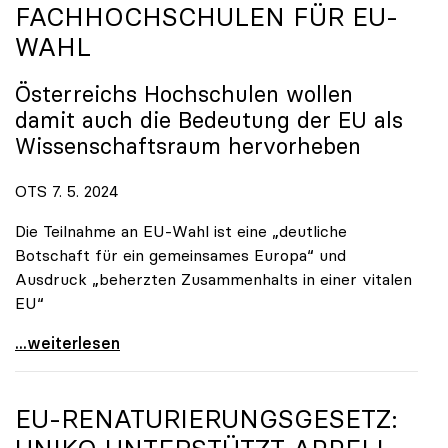
FACHHOCHSCHULEN FÜR EU-
WAHL
Österreichs Hochschulen wollen
damit auch die Bedeutung der EU als
Wissenschaftsraum hervorheben
OTS 7. 5. 2024
Die Teilnahme an EU-Wahl ist eine „deutliche
Botschaft für ein gemeinsames Europa“ und
Ausdruck „beherzten Zusammenhalts in einer vitalen
EU“
„Hochschulen wählen Europa“: Gemeinsame Kampagne
...weiterlesen
EU-RENATURIERUNGSGESETZ: