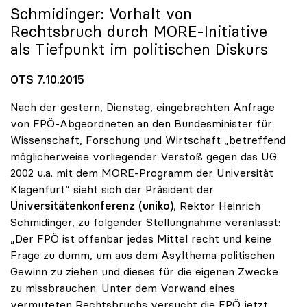
Schmidinger: Vorhalt von
Rechtsbruch durch MORE-Initiative
als Tiefpunkt im politischen Diskurs
OTS 7.10.2015
Nach der gestern, Dienstag, eingebrachten Anfrage
von FPÖ-Abgeordneten an den Bundesminister für
Wissenschaft, Forschung und Wirtschaft „betreffend
möglicherweise vorliegender Verstoß gegen das UG
2002 u.a. mit dem MORE-Programm der Universität
Klagenfurt“ sieht sich der Präsident der
Universitätenkonferenz (uniko)
, Rektor Heinrich
Schmidinger, zu folgender Stellungnahme veranlasst:
„Der FPÖ ist offenbar jedes Mittel recht und keine
Frage zu dumm, um aus dem Asylthema politischen
Gewinn zu ziehen und dieses für die eigenen Zwecke
zu missbrauchen. Unter dem Vorwand eines
vermuteten Rechtsbruchs versucht die FPÖ jetzt