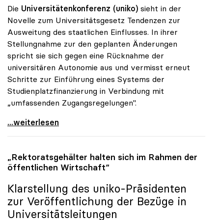
Die
Universitätenkonferenz (uniko)
sieht in der
Novelle zum Universitätsgesetz Tendenzen zur
Ausweitung des staatlichen Einflusses. In ihrer
Stellungnahme zur den geplanten Änderungen
spricht sie sich gegen eine Rücknahme der
universitären Autonomie aus und vermisst erneut
Schritte zur Einführung eines Systems der
Studienplatzfinanzierung in Verbindung mit
„umfassenden Zugangsregelungen".
Uni-Gesetz: Unis bangen um Autonomie
...weiterlesen
„Rektoratsgehälter halten sich im Rahmen der
öffentlichen Wirtschaft“
Klarstellung des
uniko
-Präsidenten
zur Veröffentlichung der Bezüge in
Universitätsleitungen