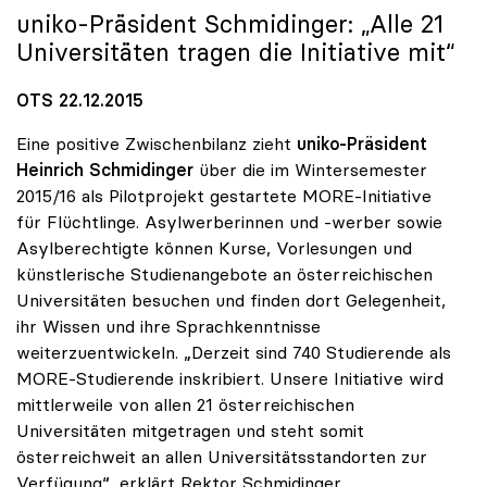
uniko
-Präsident Schmidinger: „Alle 21
Universitäten tragen die Initiative mit“
OTS 22.12.2015
Eine positive Zwischenbilanz zieht
uniko-Präsident
Heinrich Schmidinger
über die im Wintersemester
2015/16 als Pilotprojekt gestartete MORE-Initiative
für Flüchtlinge. Asylwerberinnen und -werber sowie
Asylberechtigte können Kurse, Vorlesungen und
künstlerische Studienangebote an österreichischen
Universitäten besuchen und finden dort Gelegenheit,
ihr Wissen und ihre Sprachkenntnisse
weiterzuentwickeln. „Derzeit sind 740 Studierende als
MORE-Studierende inskribiert. Unsere Initiative wird
mittlerweile von allen 21 österreichischen
Universitäten mitgetragen und steht somit
österreichweit an allen Universitätsstandorten zur
Verfügung“, erklärt Rektor Schmidinger.