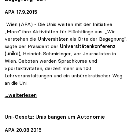
APA 17.9.2015
Wien (APA) - Die Unis weiten mit der Initiative
„More" ihre Aktivitäten für Flüchtlinge aus. „Wir
verstehen die Universitäten als Orte der Begegnung",
sagte der Präsident der
Universitätenkonferenz
(uniko)
, Heinrich Schmidinger, vor Journalisten in
Wien. Geboten werden Sprachkurse und
Sportaktivitäten, derzeit mehr als 100
Lehrveranstaltungen und ein unbürokratischer Weg
an die Uni.
Flüchtlinge - Universitäten wollen „Ort der
...weiterlesen
Uni-Gesetz: Unis bangen um Autonomie
APA 20.08.2015