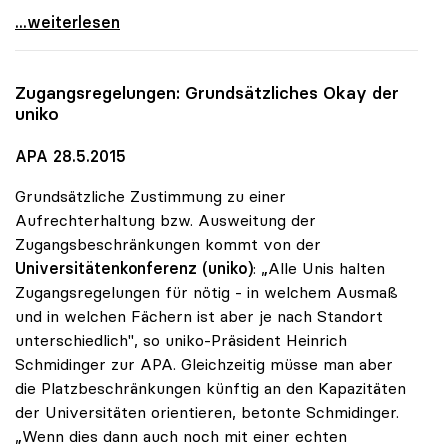
Uni-Zugang: uniko hat soziale Durchmischung im
...weiterlesen
Zugangsregelungen: Grundsätzliches Okay der
uniko
APA 28.5.2015
Grundsätzliche Zustimmung zu einer
Aufrechterhaltung bzw. Ausweitung der
Zugangsbeschränkungen kommt von der
Universitätenkonferenz (uniko)
: „Alle Unis halten
Zugangsregelungen für nötig - in welchem Ausmaß
und in welchen Fächern ist aber je nach Standort
unterschiedlich", so uniko-Präsident Heinrich
Schmidinger zur APA. Gleichzeitig müsse man aber
die Platzbeschränkungen künftig an den Kapazitäten
der Universitäten orientieren, betonte Schmidinger.
„Wenn dies dann auch noch mit einer echten