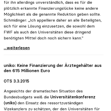
für ihn allerdings unverständlich, dass es für die
plötzlich erkannte Finanzierungslücke keine andere
Möglichkeit als die genannte Reduktion geben sollte.
Schmidinger: „Ich appelliere daher an alle Beteiligten,
sich für eine Lösung einzusetzen, die sowohl dem
FWF als auch den Universitäten diese dringend
benötigten Mittel doch noch sichern kann."
uniko: Unverständnis für Reduktion der
...weiterlesen
uniko
: Keine Finanzierung der Ärztegehälter aus
den 615 Millionen Euro
OTS 3.3.2015
Angesichts der dramatischen Situation des
Bundesbudgets weiß die
Universitätenkonferenz
(uniko)
den Einsatz des ressortzuständigen
Vizekanzlers zu schätzen, der den Universitäten für