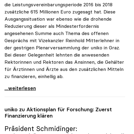
die Leistungsvereinbarungsperiode 2016 bis 2018
zusätzliche 615 Millionen Euro zugesagt hat. Diese
Ausgangssituation war ebenso wie die drohende
Reduzierung dieser als Mindesterfordernis
angesehenen Summe auch Thema des offenen
Gesprächs mit Vizekanzler Reinhold Mitterlehner in
der gestrigen Plenarversammlung der uniko in Graz.
Bei dieser Gelegenheit lehnten die anwesenden
Rektorinnen und Rektoren das Ansinnen, die Gehälter
für Ärztinnen und Ärzte aus den zusätzlichen Mitteln
zu finanzieren, einhellig ab.
uniko: Keine Finanzierung der Ärztegehälter aus
...weiterlesen
uniko
zu Aktionsplan für Forschung: Zuerst
Finanzierung klären
Präsident Schmidinger: