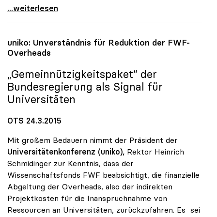
Erste Preisverleihung zu uniko-Projekt
...weiterlesen
uniko
: Unverständnis für Reduktion der FWF-
Overheads
„Gemeinnützigkeitspaket“ der
Bundesregierung als Signal für
Universitäten
OTS 24.3.2015
Mit großem Bedauern nimmt der Präsident der
Universitätenkonferenz (uniko),
Rektor Heinrich
Schmidinger zur Kenntnis, dass der
Wissenschaftsfonds FWF beabsichtigt, die finanzielle
Abgeltung der Overheads, also der indirekten
Projektkosten für die Inanspruchnahme von
Ressourcen an Universitäten, zurückzufahren. Es sei