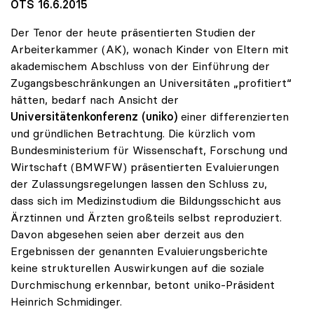
OTS 16.6.2015
Der Tenor der heute präsentierten Studien der
Arbeiterkammer (AK), wonach Kinder von Eltern mit
akademischem Abschluss von der Einführung der
Zugangsbeschränkungen an Universitäten „profitiert“
hätten, bedarf nach Ansicht der
Universitätenkonferenz (uniko)
einer differenzierten
und gründlichen Betrachtung. Die kürzlich vom
Bundesministerium für Wissenschaft, Forschung und
Wirtschaft (BMWFW) präsentierten Evaluierungen
der Zulassungsregelungen lassen den Schluss zu,
dass sich im Medizinstudium die Bildungsschicht aus
Ärztinnen und Ärzten großteils selbst reproduziert.
Davon abgesehen seien aber derzeit aus den
Ergebnissen der genannten Evaluierungsberichte
keine strukturellen Auswirkungen auf die soziale
Durchmischung erkennbar, betont uniko-Präsident
Heinrich Schmidinger.