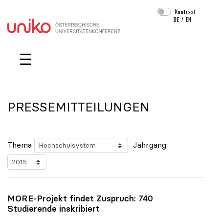
Kontrast
DE
/
EN
Navigation überspringen
☰
PRESSEMITTEILUNGEN
Thema
Jahrgang:
MORE-Projekt findet Zuspruch: 740
Studierende inskribiert