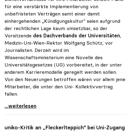
für eine verstärkte Implementierung von
unbefristeten Verträgen samt einer damit
einhergehenden „Kündigungskultur" seien aufgrund
der rechtlichen Lage kaum umsetzbar, so der
Vorsitzende
des Dachverbands der Universitäten
,
Medizin-Uni-Wien-Rektor Wolfgang Schütz, vor
Journalisten. Derzeit wird im
Wissenschaftsministerium eine Novelle des
Universitätsgesetzes (UG) vorbereitet, in der unter
anderem Karrieremodelle geregelt werden sollen.
Von den Neuerungen betroffen wären vor allem jene
Mitarbeiter, die unter den Uni- Kollektivvertrag
fallen.
Unis glauben nicht an „Kündigungskultur\"
...weiterlesen
uniko
-Kritik an „Fleckerlteppich" bei Uni-Zugang