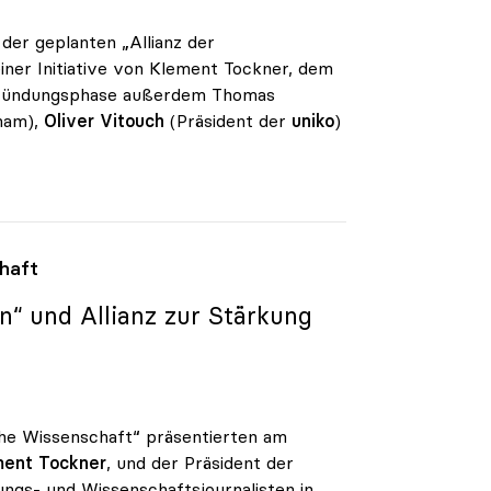
der geplanten „Allianz der
iner Initiative von Klement Tockner, dem
 Gründungsphase außerdem Thomas
onam),
Oliver Vitouch
(Präsident der
uniko
)
haft
“ und Allianz zur Stärkung
che Wissenschaft“ präsentierten am
ment Tockner
, und der Präsident der
dungs- und Wissenschaftsjournalisten in