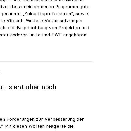
iative, dass in einem neuen Programm gute
ogenannte „Zukunftsprofessuren“, sowie
rte Vitouch. Weitere Voraussetzungen
swahl der Begutachtung von Projekten und
 unter anderen uniko und FWF angehören
“
ut, sieht aber noch
rigen Forderungen zur Verbesserung der
 Mit diesen Worten reagierte die