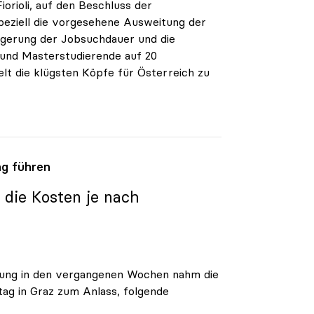
iorioli, auf den Beschluss der
peziell die vorgesehene Ausweitung der
ngerung der Jobsuchdauer und die
und Masterstudierende auf 20
t die klügsten Köpfe für Österreich zu
ng führen
s die Kosten je nach
ierung in den vergangenen Wochen nahm die
g in Graz zum Anlass, folgende