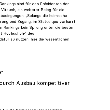
ankings sind für den Präsidenten der
 Vitouch, ein weiterer Beleg für die
edingungen: „Solange die heimische
erung und Zugang, im Status quo verharrt,
en Rankings kein Sprung unter die besten
ft Hochschule“ des
für zu nutzen, hier die wesentlichen
e“
“ durch Ausbau kompetitiver
ts für die heimischen Universitäten