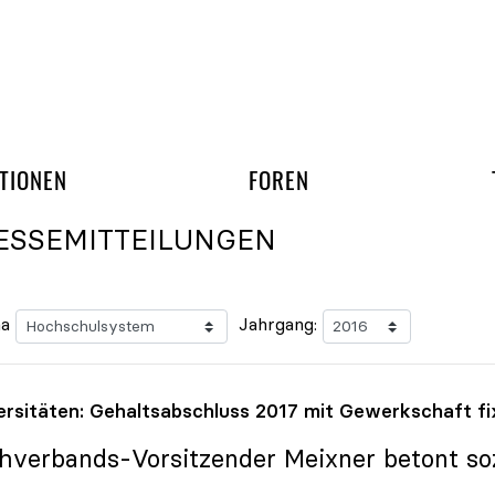
gation überspringen
UND ARBEITSGRUPP
TIONEN
FOREN
ESSEMITTEILUNGEN
a
Jahrgang:
ersitäten: Gehaltsabschluss 2017 mit Gewerkschaft fi
hverbands-Vorsitzender Meixner betont soz