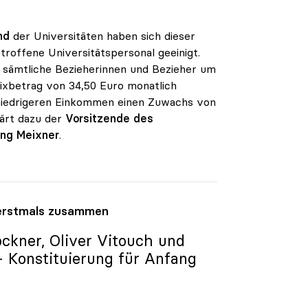
nd
der Universitäten haben sich dieser
troffene Universitätspersonal geeinigt.
ür sämtliche Bezieherinnen und Bezieher um
ixbetrag von 34,50 Euro monatlich
 niedrigeren Einkommen einen Zuwachs von
klärt dazu der
Vorsitzende des
ng Meixner
.
t erstmals zusammen
ckner, Oliver Vitouch und
- Konstituierung für Anfang