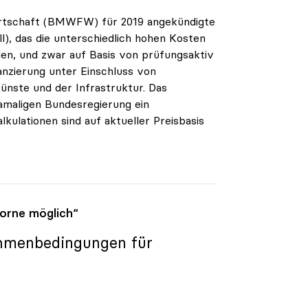
irtschaft (BMWFW) für 2019 angekündigte
), das die unterschiedlich hohen Kosten
en, und zwar auf Basis von prüfungsaktiv
anzierung unter Einschluss von
ünste und der Infrastruktur. Das
amaligen Bundesregierung ein
kulationen sind auf aktueller Preisbasis
orne möglich“
ahmenbedingungen für