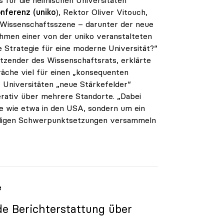
onferenz
(uniko
), Rektor Oliver Vitouch,
 Wissenschaftsszene – darunter der neue
hmen einer von der uniko veranstalteten
Strategie für eine moderne Universität?“
tzender des Wissenschaftsrats, erklärte
räche viel für einen „konsequenten
e Universitäten „neue Stärkefelder“
rativ über mehrere Standorte. „Dabei
de wie etwa in den USA, sondern um ein
eiligen Schwerpunktsetzungen versammeln
e
nde Berichterstattung über