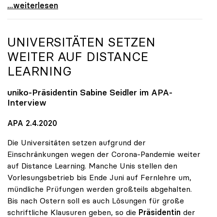
Seidler: Verordnungsermächtigung soll Handlungen
...weiterlesen
UNIVERSITÄTEN SETZEN
WEITER AUF DISTANCE
LEARNING
uniko
-Präsidentin Sabine Seidler im APA-
Interview
APA 2.4.2020
Die Universitäten setzen aufgrund der
Einschränkungen wegen der Corona-Pandemie weiter
auf Distance Learning. Manche Unis stellen den
Vorlesungsbetrieb bis Ende Juni auf Fernlehre um,
mündliche Prüfungen werden großteils abgehalten.
Bis nach Ostern soll es auch Lösungen für große
schriftliche Klausuren geben, so die
Präsidentin
der