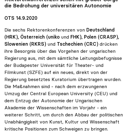
die Bedrohung der universitären Autonomie
OTS 14.9.2020
Die sechs Rektorenkonferenzen von
Deutschland
(HRK), Österreich (uniko
und
FHK), Polen (CRASP),
Slowenien
(RKRS)
und
Tschechien (CRC)
drücken
ihre Besorgnis über das Vorgehen der ungarischen
Regierung aus, mit dem sämtliche Leitungsbefugnisse
der Budapester Universität für Theater- und
Filmkunst (SZFE) auf ein neues, direkt von der
Regierung besetztes Kuratorium übertragen wurden.
Die Maßnahmen sind - nach dem erzwungenen
Umzug der Central European University (CEU) und
dem Entzug der Autonomie der Ungarischen
Akademie der Wissenschaften im Vorjahr - ein
weiterer Schritt, um durch den Abbau der politischen
Unabhängigkeit von Kunst, Kultur und Wissenschaft
kritische Positionen zum Schweigen zu bringen.