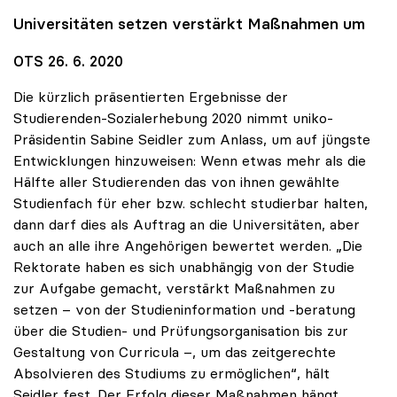
Universitäten setzen verstärkt Maßnahmen um
OTS 26. 6. 2020
Die kürzlich präsentierten Ergebnisse der
Studierenden-Sozialerhebung 2020 nimmt uniko-
Präsidentin Sabine Seidler zum Anlass, um auf jüngste
Entwicklungen hinzuweisen: Wenn etwas mehr als die
Hälfte aller Studierenden das von ihnen gewählte
Studienfach für eher bzw. schlecht studierbar halten,
dann darf dies als Auftrag an die Universitäten, aber
auch an alle ihre Angehörigen bewertet werden. „Die
Rektorate haben es sich unabhängig von der Studie
zur Aufgabe gemacht, verstärkt Maßnahmen zu
setzen – von der Studieninformation und -beratung
über die Studien- und Prüfungsorganisation bis zur
Gestaltung von Curricula –, um das zeitgerechte
Absolvieren des Studiums zu ermöglichen“, hält
Seidler fest. Der Erfolg dieser Maßnahmen hängt