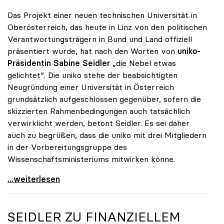
Das Projekt einer neuen technischen Universität in
Oberösterreich, das heute in Linz von den politischen
Verantwortungsträgern in Bund und Land offiziell
präsentiert wurde, hat nach den Worten von
uniko-
Präsidentin Sabine Seidler
„die Nebel etwas
gelichtet“. Die uniko stehe der beabsichtigten
Neugründung einer Universität in Österreich
grundsätzlich aufgeschlossen gegenüber, sofern die
skizzierten Rahmenbedingungen auch tatsächlich
verwirklicht werden, betont Seidler. Es sei daher
auch zu begrüßen, dass die uniko mit drei Mitgliedern
in der Vorbereitungsgruppe des
Wissenschaftsministeriums mitwirken könne.
uniko steht Neugründung der TU Oberösterreich
...weiterlesen
SEIDLER ZU FINANZIELLEM