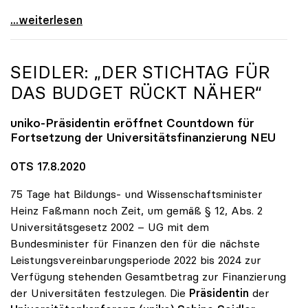
Dringender Appell von sechs europäischen
...weiterlesen
SEIDLER: „DER STICHTAG FÜR
DAS BUDGET RÜCKT NÄHER“
uniko
-Präsidentin eröffnet Countdown für
Fortsetzung der Universitätsfinanzierung NEU
OTS 17.8.2020
75 Tage hat Bildungs- und Wissenschaftsminister
Heinz Faßmann noch Zeit, um gemäß § 12, Abs. 2
Universitätsgesetz 2002 – UG mit dem
Bundesminister für Finanzen den für die nächste
Leistungsvereinbarungsperiode 2022 bis 2024 zur
Verfügung stehenden Gesamtbetrag zur Finanzierung
der Universitäten festzulegen. Die
Präsidentin
der