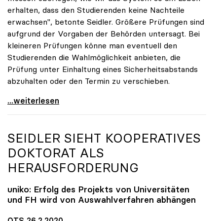
erhalten, dass den Studierenden keine Nachteile
erwachsen", betonte Seidler. Größere Prüfungen sind
aufgrund der Vorgaben der Behörden untersagt. Bei
kleineren Prüfungen könne man eventuell den
Studierenden die Wahlmöglichkeit anbieten, die
Prüfung unter Einhaltung eines Sicherheitsabstands
abzuhalten oder den Termin zu verschieben.
Coronavirus - uniko: Studierende sollen keine
...weiterlesen
SEIDLER SIEHT KOOPERATIVES
DOKTORAT ALS
HERAUSFORDERUNG
uniko
: Erfolg des Projekts von Universitäten
und FH wird von Auswahlverfahren abhängen
OTS 26.2.2020