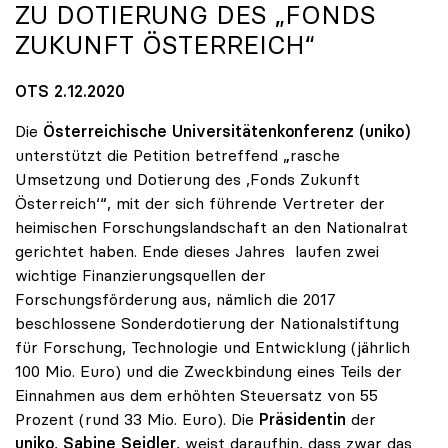
ZU DOTIERUNG DES „FONDS
ZUKUNFT ÖSTERREICH“
OTS 2.12.2020
Die
Österreichische Universitätenkonferenz (uniko)
unterstützt die Petition betreffend „rasche
Umsetzung und Dotierung des ,Fonds Zukunft
Österreich‘“, mit der sich führende Vertreter der
heimischen Forschungslandschaft an den Nationalrat
gerichtet haben. Ende dieses Jahres laufen zwei
wichtige Finanzierungsquellen der
Forschungsförderung aus, nämlich die 2017
beschlossene Sonderdotierung der Nationalstiftung
für Forschung, Technologie und Entwicklung (jährlich
100 Mio. Euro) und die Zweckbindung eines Teils der
Einnahmen aus dem erhöhten Steuersatz von 55
Prozent (rund 33 Mio. Euro). Die
Präsidentin
der
uniko
,
Sabine Seidler
, weist daraufhin, dass zwar das