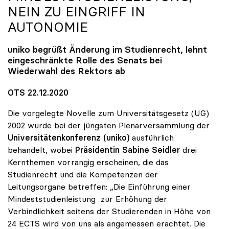
NEIN ZU EINGRIFF IN
AUTONOMIE
uniko
begrüßt Änderung im Studienrecht, lehnt
eingeschränkte Rolle des Senats bei
Wiederwahl des Rektors ab
OTS 22.12.2020
Die vorgelegte Novelle zum Universitätsgesetz (UG)
2002 wurde bei der jüngsten Plenarversammlung der
Universitätenkonferenz (uniko)
ausführlich
behandelt, wobei
Präsidentin Sabine Seidler
drei
Kernthemen vorrangig erscheinen, die das
Studienrecht und die Kompetenzen der
Leitungsorgane betreffen: „Die Einführung einer
Mindeststudienleistung zur Erhöhung der
Verbindlichkeit seitens der Studierenden in Höhe von
24 ECTS wird von uns als angemessen erachtet. Die