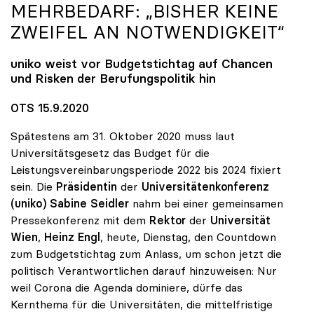
MEHRBEDARF: „BISHER KEINE
ZWEIFEL AN NOTWENDIGKEIT“
uniko
weist vor Budgetstichtag auf Chancen
und Risken der Berufungspolitik hin
OTS 15.9.2020
Spätestens am 31. Oktober 2020 muss laut
Universitätsgesetz das Budget für die
Leistungsvereinbarungsperiode 2022 bis 2024 fixiert
sein. Die
Präsidentin
der
Universitätenkonferenz
(uniko) Sabine Seidler
nahm bei einer gemeinsamen
Pressekonferenz mit dem
Rektor
der
Universität
Wien
,
Heinz Engl
, heute, Dienstag, den Countdown
zum Budgetstichtag zum Anlass, um schon jetzt die
politisch Verantwortlichen darauf hinzuweisen: Nur
weil Corona die Agenda dominiere, dürfe das
Kernthema für die Universitäten, die mittelfristige