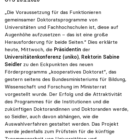
„Die Voraussetzung für das Funktionieren
gemeinsamer Doktoratsprogramme von
Universitäten und Fachhochschulen ist, diese auf
Augenhöhe aufzusetzen – das ist eine große
Herausforderung für beide Seiten.“ Dies erklärte
heute, Mittwoch, die
Präsidentin
der
Universitätenkonferenz (uniko)
,
Rektorin Sabine
Seidler
zu den Eckpunkten des neuen
Förderprogramms „kooperatives Doktorat“, das
gestern seitens des Bundesministeriums für Bildung,
Wissenschaft und Forschung im Ministerrat
vorgestellt wurde. Der Erfolg und die Attraktivität
des Programmes für die Institutionen und die
zukünftigen Doktorandinnen und Doktoranden werde,
so Seidler, auch davon abhängen, wie die
Auswahlverfahren gestaltet werden. Das Projekt
werde jedenfalls zum Prüfstein für die künftige
Zusammenarbeit von Universitäten und