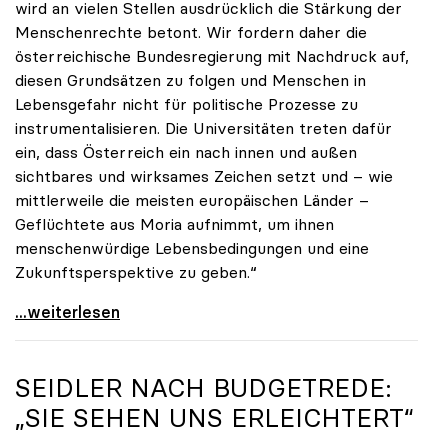
wird an vielen Stellen ausdrücklich die Stärkung der
Menschenrechte betont. Wir fordern daher die
österreichische Bundesregierung mit Nachdruck auf,
diesen Grundsätzen zu folgen und Menschen in
Lebensgefahr nicht für politische Prozesse zu
instrumentalisieren. Die Universitäten treten dafür
ein, dass Österreich ein nach innen und außen
sichtbares und wirksames Zeichen setzt und – wie
mittlerweile die meisten europäischen Länder –
Geflüchtete aus Moria aufnimmt, um ihnen
menschenwürdige Lebensbedingungen und eine
Zukunftsperspektive zu geben.“
uniko-Appell zur Aufnahme von Geflüchteten aus
...weiterlesen
SEIDLER NACH BUDGETREDE:
„SIE SEHEN UNS ERLEICHTERT“