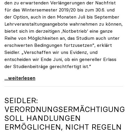
den zu erwartenden Verlängerungen der Nachfrist
für das Wintersemester 2019/20 bis zum 30.6. und
der Option, auch in den Monaten Juli bis September
Lehrveranstaltungsangebote wahrnehmen zu können,
bietet sich im derzeitigen ,Notbetrieb‘ eine ganze
Reihe von Möglichkeiten an, das Studium auch unter
erschwerten Bedingungen fortzusetzen“, erklärt
Seidler. „Verschaffen wir uns Evidenz, und
entscheiden wir Ende Juni, ob ein genereller Erlass
der Studienbeiträge gerechtfertigt ist.“
Seidler: „Erlass der Studienbeiträge derzeit nicht
...weiterlesen
SEIDLER:
VERORDNUNGSERMÄCHTIGUNG
SOLL HANDLUNGEN
ERMÖGLICHEN, NICHT REGELN