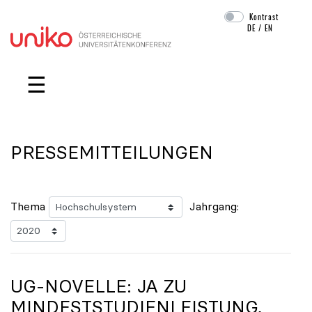
Kontrast
DE
/
EN
Navigation überspringen
☰
PRESSEMITTEILUNGEN
Thema
Jahrgang:
UG-NOVELLE: JA ZU
MINDESTSTUDIENLEISTUNG,