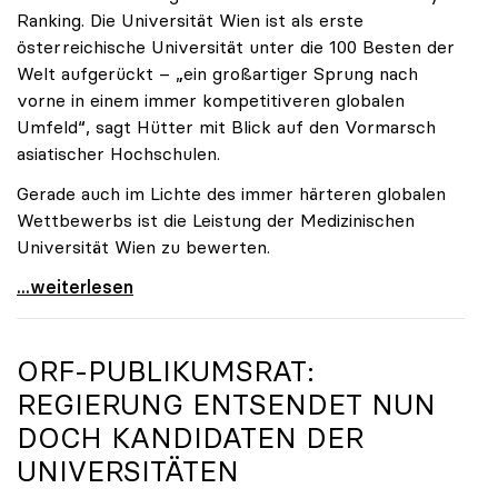
Ranking. Die Universität Wien ist als erste
österreichische Universität unter die 100 Besten der
Welt aufgerückt – „ein großartiger Sprung nach
vorne in einem immer kompetitiveren globalen
Umfeld“, sagt Hütter mit Blick auf den Vormarsch
asiatischer Hochschulen.
Gerade auch im Lichte des immer härteren globalen
Wettbewerbs ist die Leistung der Medizinischen
Universität Wien zu bewerten.
„Top-Rankingplätze heimischer Universitäten geben
...weiterlesen
ORF-PUBLIKUMSRAT:
REGIERUNG ENTSENDET NUN
DOCH KANDIDATEN DER
UNIVERSITÄTEN