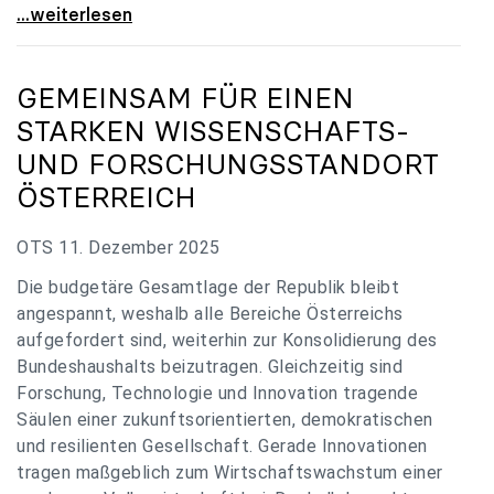
„Verzögerung unverständlich“: Universitäten
...weiterlesen
GEMEINSAM FÜR EINEN
STARKEN WISSENSCHAFTS-
UND FORSCHUNGSSTANDORT
ÖSTERREICH
OTS 11. Dezember 2025
Die budgetäre Gesamtlage der Republik bleibt
angespannt, weshalb alle Bereiche Österreichs
aufgefordert sind, weiterhin zur Konsolidierung des
Bundeshaushalts beizutragen. Gleichzeitig sind
Forschung, Technologie und Innovation tragende
Säulen einer zukunftsorientierten, demokratischen
und resilienten Gesellschaft. Gerade Innovationen
tragen maßgeblich zum Wirtschaftswachstum einer