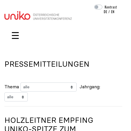
Kontrast
DE
/
EN
Navigation überspringen
☰
PRESSEMITTEILUNGEN
Thema
Jahrgang:
HOLZLEITNER EMPFING
UNIKO
-SPITZE ZUM