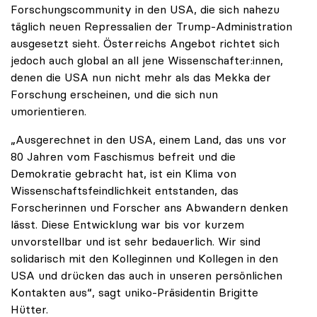
Forschungscommunity in den USA, die sich nahezu
täglich neuen Repressalien der Trump-Administration
ausgesetzt sieht. Österreichs Angebot richtet sich
jedoch auch global an all jene Wissenschafter:innen,
denen die USA nun nicht mehr als das Mekka der
Forschung erscheinen, und die sich nun
umorientieren.
„Ausgerechnet in den USA, einem Land, das uns vor
80 Jahren vom Faschismus befreit und die
Demokratie gebracht hat, ist ein Klima von
Wissenschaftsfeindlichkeit entstanden, das
Forscherinnen und Forscher ans Abwandern denken
lässt. Diese Entwicklung war bis vor kurzem
unvorstellbar und ist sehr bedauerlich. Wir sind
solidarisch mit den Kolleginnen und Kollegen in den
USA und drücken das auch in unseren persönlichen
Kontakten aus“, sagt uniko-Präsidentin Brigitte
Hütter.