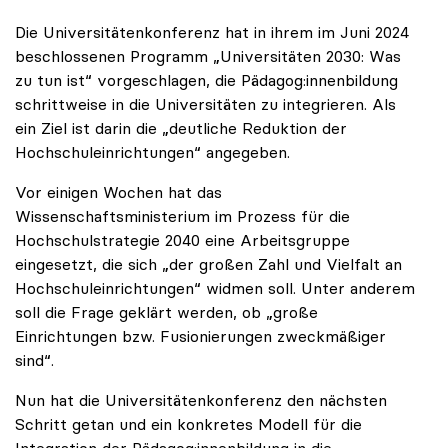
Die Universitätenkonferenz hat in ihrem im Juni 2024
beschlossenen Programm „Universitäten 2030: Was
zu tun ist“ vorgeschlagen, die Pädagog:innenbildung
schrittweise in die Universitäten zu integrieren. Als
ein Ziel ist darin die „deutliche Reduktion der
Hochschuleinrichtungen“ angegeben.
Vor einigen Wochen hat das
Wissenschaftsministerium im Prozess für die
Hochschulstrategie 2040 eine Arbeitsgruppe
eingesetzt, die sich „der großen Zahl und Vielfalt an
Hochschuleinrichtungen“ widmen soll. Unter anderem
soll die Frage geklärt werden, ob „große
Einrichtungen bzw. Fusionierungen zweckmäßiger
sind“.
Nun hat die Universitätenkonferenz den nächsten
Schritt getan und ein konkretes Modell für die
Integration der Pädagog:innenbildung in die