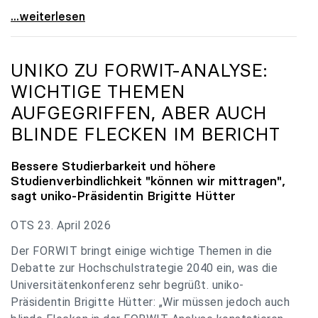
uniko zu Budgetverhandlungen: Universitäten sind
...weiterlesen
UNIKO
ZU FORWIT-ANALYSE:
WICHTIGE THEMEN
AUFGEGRIFFEN, ABER AUCH
BLINDE FLECKEN IM BERICHT
Bessere Studierbarkeit und höhere
Studienverbindlichkeit "können wir mittragen",
sagt
uniko
-Präsidentin Brigitte Hütter
OTS 23. April 2026
Der FORWIT bringt einige wichtige Themen in die
Debatte zur Hochschulstrategie 2040 ein, was die
Universitätenkonferenz sehr begrüßt. uniko-
Präsidentin Brigitte Hütter: „Wir müssen jedoch auch