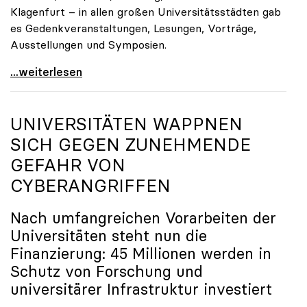
Klagenfurt – in allen großen Universitätsstädten gab
es Gedenkveranstaltungen, Lesungen, Vorträge,
Ausstellungen und Symposien.
uniko-Präsidentin Brigitte Hütter zu Gedenkjahr:
...weiterlesen
UNIVERSITÄTEN WAPPNEN
SICH GEGEN ZUNEHMENDE
GEFAHR VON
CYBERANGRIFFEN
Nach umfangreichen Vorarbeiten der
Universitäten steht nun die
Finanzierung: 45 Millionen werden in
Schutz von Forschung und
universitärer Infrastruktur investiert