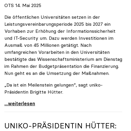
OTS 14. Mai 2025
Die öffentlichen Universitäten setzen in der
Leistungsvereinbarungsperiode 2025 bis 2027 ein
Vorhaben zur Erhöhung der Informationssicherheit
und IT-Security um. Dazu werden Investitionen im
Ausmaß von 45 Millionen getätigt. Nach
umfangreichen Vorarbeiten in den Universitäten
bestätigte das Wissenschaftsministerium am Dienstag
im Rahmen der Budgetpräsentation die Finanzierung.
Nun geht es an die Umsetzung der Maßnahmen.
„Da ist ein Meilenstein gelungen“, sagt uniko-
Präsidentin Brigitte Hütter.
Universitäten wappnen sich gegen zunehmende Gefahr
...weiterlesen
UNIKO
-PRÄSIDENTIN HÜTTER: