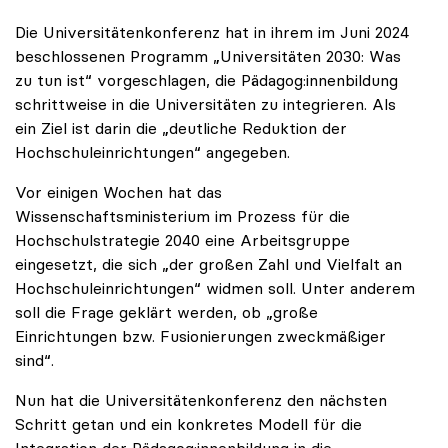
Die Universitätenkonferenz hat in ihrem im Juni 2024
beschlossenen Programm „Universitäten 2030: Was
zu tun ist“ vorgeschlagen, die Pädagog:innenbildung
schrittweise in die Universitäten zu integrieren. Als
ein Ziel ist darin die „deutliche Reduktion der
Hochschuleinrichtungen“ angegeben.
Vor einigen Wochen hat das
Wissenschaftsministerium im Prozess für die
Hochschulstrategie 2040 eine Arbeitsgruppe
eingesetzt, die sich „der großen Zahl und Vielfalt an
Hochschuleinrichtungen“ widmen soll. Unter anderem
soll die Frage geklärt werden, ob „große
Einrichtungen bzw. Fusionierungen zweckmäßiger
sind“.
Nun hat die Universitätenkonferenz den nächsten
Schritt getan und ein konkretes Modell für die
Integration der Pädagog:innenbildung in die