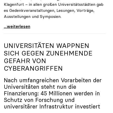
Klagenfurt – in allen großen Universitätsstädten gab
es Gedenkveranstaltungen, Lesungen, Vorträge,
Ausstellungen und Symposien.
uniko-Präsidentin Brigitte Hütter zu Gedenkjahr:
...weiterlesen
UNIVERSITÄTEN WAPPNEN
SICH GEGEN ZUNEHMENDE
GEFAHR VON
CYBERANGRIFFEN
Nach umfangreichen Vorarbeiten der
Universitäten steht nun die
Finanzierung: 45 Millionen werden in
Schutz von Forschung und
universitärer Infrastruktur investiert