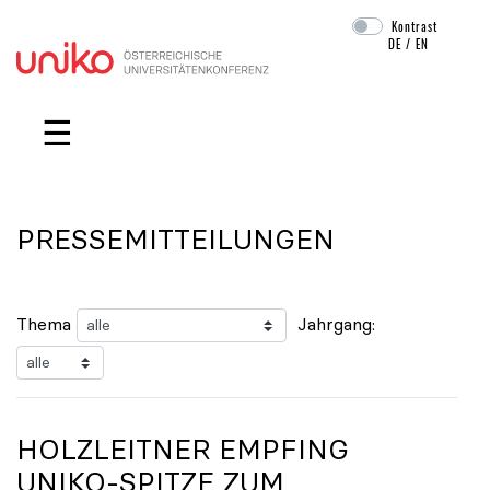
Kontrast
DE
/
EN
Navigation überspringen
☰
PRESSEMITTEILUNGEN
Thema
Jahrgang:
HOLZLEITNER EMPFING
UNIKO
-SPITZE ZUM