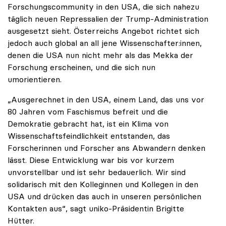
Forschungscommunity in den USA, die sich nahezu
täglich neuen Repressalien der Trump-Administration
ausgesetzt sieht. Österreichs Angebot richtet sich
jedoch auch global an all jene Wissenschafter:innen,
denen die USA nun nicht mehr als das Mekka der
Forschung erscheinen, und die sich nun
umorientieren.
„Ausgerechnet in den USA, einem Land, das uns vor
80 Jahren vom Faschismus befreit und die
Demokratie gebracht hat, ist ein Klima von
Wissenschaftsfeindlichkeit entstanden, das
Forscherinnen und Forscher ans Abwandern denken
lässt. Diese Entwicklung war bis vor kurzem
unvorstellbar und ist sehr bedauerlich. Wir sind
solidarisch mit den Kolleginnen und Kollegen in den
USA und drücken das auch in unseren persönlichen
Kontakten aus“, sagt uniko-Präsidentin Brigitte
Hütter.