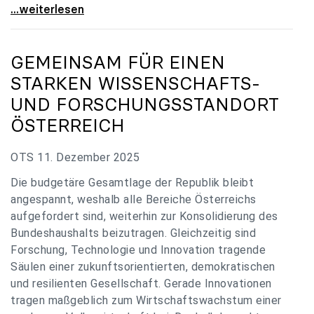
„Verzögerung unverständlich“: Universitäten
...weiterlesen
GEMEINSAM FÜR EINEN
STARKEN WISSENSCHAFTS-
UND FORSCHUNGSSTANDORT
ÖSTERREICH
OTS 11. Dezember 2025
Die budgetäre Gesamtlage der Republik bleibt
angespannt, weshalb alle Bereiche Österreichs
aufgefordert sind, weiterhin zur Konsolidierung des
Bundeshaushalts beizutragen. Gleichzeitig sind
Forschung, Technologie und Innovation tragende
Säulen einer zukunftsorientierten, demokratischen
und resilienten Gesellschaft. Gerade Innovationen
tragen maßgeblich zum Wirtschaftswachstum einer