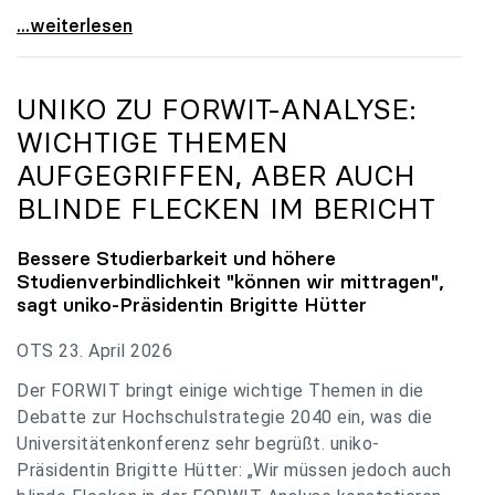
uniko zu Budgetverhandlungen: Universitäten sind
...weiterlesen
UNIKO
ZU FORWIT-ANALYSE:
WICHTIGE THEMEN
AUFGEGRIFFEN, ABER AUCH
BLINDE FLECKEN IM BERICHT
Bessere Studierbarkeit und höhere
Studienverbindlichkeit "können wir mittragen",
sagt
uniko
-Präsidentin Brigitte Hütter
OTS 23. April 2026
Der FORWIT bringt einige wichtige Themen in die
Debatte zur Hochschulstrategie 2040 ein, was die
Universitätenkonferenz sehr begrüßt. uniko-
Präsidentin Brigitte Hütter: „Wir müssen jedoch auch