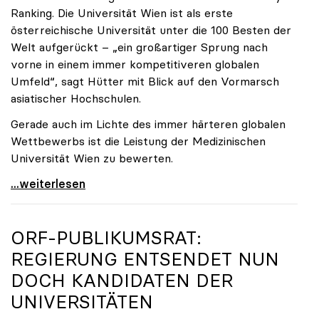
Ranking. Die Universität Wien ist als erste
österreichische Universität unter die 100 Besten der
Welt aufgerückt – „ein großartiger Sprung nach
vorne in einem immer kompetitiveren globalen
Umfeld“, sagt Hütter mit Blick auf den Vormarsch
asiatischer Hochschulen.
Gerade auch im Lichte des immer härteren globalen
Wettbewerbs ist die Leistung der Medizinischen
Universität Wien zu bewerten.
„Top-Rankingplätze heimischer Universitäten geben
...weiterlesen
ORF-PUBLIKUMSRAT:
REGIERUNG ENTSENDET NUN
DOCH KANDIDATEN DER
UNIVERSITÄTEN