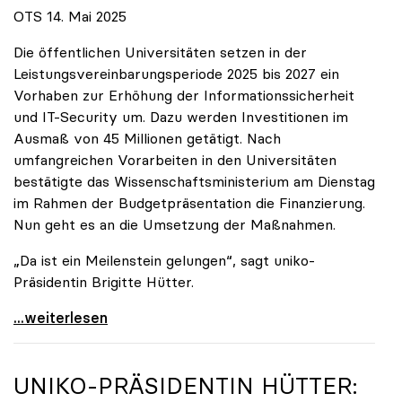
OTS 14. Mai 2025
Die öffentlichen Universitäten setzen in der
Leistungsvereinbarungsperiode 2025 bis 2027 ein
Vorhaben zur Erhöhung der Informationssicherheit
und IT-Security um. Dazu werden Investitionen im
Ausmaß von 45 Millionen getätigt. Nach
umfangreichen Vorarbeiten in den Universitäten
bestätigte das Wissenschaftsministerium am Dienstag
im Rahmen der Budgetpräsentation die Finanzierung.
Nun geht es an die Umsetzung der Maßnahmen.
„Da ist ein Meilenstein gelungen“, sagt uniko-
Präsidentin Brigitte Hütter.
Universitäten wappnen sich gegen zunehmende Gefahr
...weiterlesen
UNIKO
-PRÄSIDENTIN HÜTTER: