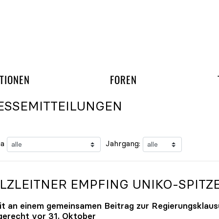
gation überspringen
UND ARBEITSGRUPP
TIONEN
FOREN
ESSEMITTEILUNGEN
a
Jahrgang:
LZLEITNER EMPFING
UNIKO
-SPITZ
it an einem gemeinsamen Beitrag zur Regierungsklaus
tgerecht vor 31. Oktober