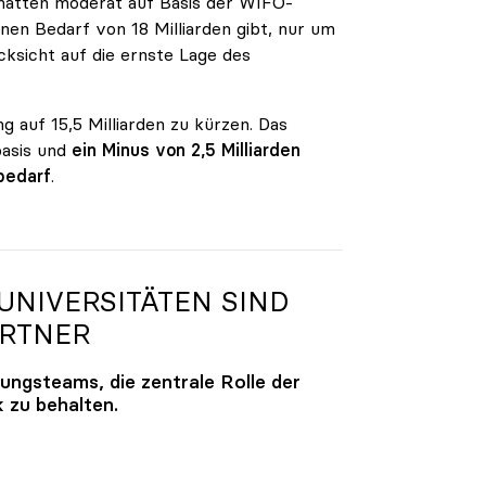
n hatten moderat auf Basis der WIFO-
en Bedarf von 18 Milliarden gibt, nur um
ksicht auf die ernste Lage des
g auf 15,5 Milliarden zu kürzen. Das
basis und
ein Minus von 2,5 Milliarden
bedarf
.
NIVERSITÄTEN SIND
ARTNER
lungsteams, die zentrale Rolle der
k zu behalten.