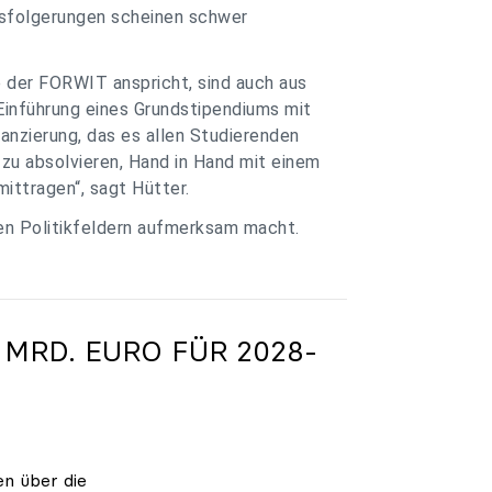
ssfolgerungen scheinen schwer
e der FORWIT anspricht, sind auch aus
Einführung eines Grundstipendiums mit
anzierung, das es allen Studierenden
zu absolvieren, Hand in Hand mit einem
ittragen“, sagt Hütter.
ren Politikfeldern aufmerksam macht.
 MRD. EURO FÜR 2028-
en über die