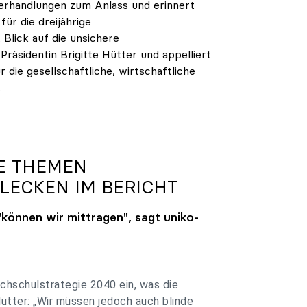
verhandlungen zum Anlass und erinnert
ür die dreijährige
Blick auf die unsichere
räsidentin Brigitte Hütter und appelliert
 die gesellschaftliche, wirtschaftliche
.
GE THEMEN
LECKEN IM BERICHT
"können wir mittragen", sagt
uniko
-
chschulstrategie 2040 ein, was die
Hütter: „Wir müssen jedoch auch blinde