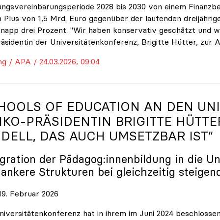
ungsvereinbarungsperiode 2028 bis 2030 von einem Finanzbe
 Plus von 1,5 Mrd. Euro gegenüber der laufenden dreijährige
napp drei Prozent. "Wir haben konservativ geschätzt und w
räsidentin der Universitätenkonferenz, Brigitte Hütter, zur 
ng / APA / 24.03.2026, 09:04
HOOLS OF EDUCATION AN DEN UNI
IKO
-PRÄSIDENTIN BRIGITTE HÜTTE
DELL, DAS AUCH UMSETZBAR IST“
egration der Pädagog:innenbildung in die Un
lankere Strukturen bei gleichzeitig steigen
9. Februar 2026
niversitätenkonferenz hat in ihrem im Juni 2024 beschloss