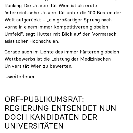
Ranking. Die Universität Wien ist als erste
österreichische Universität unter die 100 Besten der
Welt aufgerückt – „ein großartiger Sprung nach
vorne in einem immer kompetitiveren globalen
Umfeld“, sagt Hütter mit Blick auf den Vormarsch
asiatischer Hochschulen.
Gerade auch im Lichte des immer härteren globalen
Wettbewerbs ist die Leistung der Medizinischen
Universität Wien zu bewerten.
„Top-Rankingplätze heimischer Universitäten geben
...weiterlesen
ORF-PUBLIKUMSRAT:
REGIERUNG ENTSENDET NUN
DOCH KANDIDATEN DER
UNIVERSITÄTEN