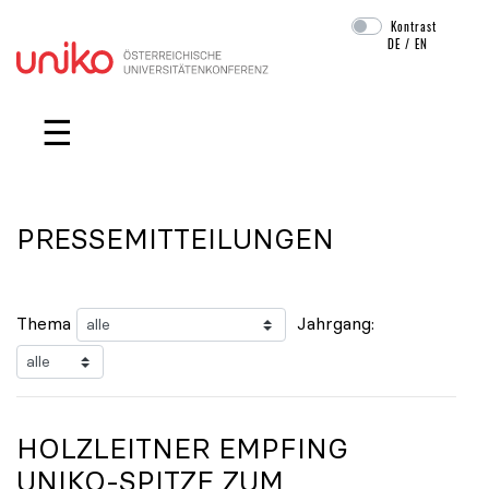
Kontrast
DE
/
EN
Navigation überspringen
☰
PRESSEMITTEILUNGEN
Thema
Jahrgang:
HOLZLEITNER EMPFING
UNIKO
-SPITZE ZUM