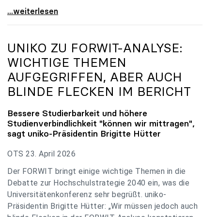
uniko zu Budgetverhandlungen: Universitäten sind
...weiterlesen
UNIKO
ZU FORWIT-ANALYSE:
WICHTIGE THEMEN
AUFGEGRIFFEN, ABER AUCH
BLINDE FLECKEN IM BERICHT
Bessere Studierbarkeit und höhere
Studienverbindlichkeit "können wir mittragen",
sagt
uniko
-Präsidentin Brigitte Hütter
OTS 23. April 2026
Der FORWIT bringt einige wichtige Themen in die
Debatte zur Hochschulstrategie 2040 ein, was die
Universitätenkonferenz sehr begrüßt. uniko-
Präsidentin Brigitte Hütter: „Wir müssen jedoch auch