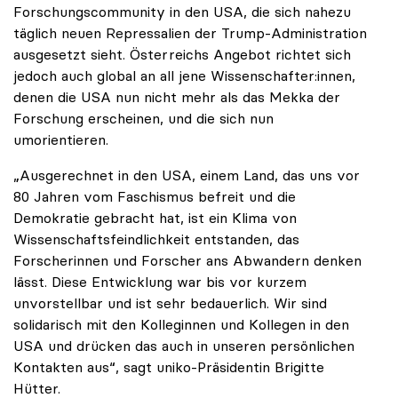
Forschungscommunity in den USA, die sich nahezu
täglich neuen Repressalien der Trump-Administration
ausgesetzt sieht. Österreichs Angebot richtet sich
jedoch auch global an all jene Wissenschafter:innen,
denen die USA nun nicht mehr als das Mekka der
Forschung erscheinen, und die sich nun
umorientieren.
„Ausgerechnet in den USA, einem Land, das uns vor
80 Jahren vom Faschismus befreit und die
Demokratie gebracht hat, ist ein Klima von
Wissenschaftsfeindlichkeit entstanden, das
Forscherinnen und Forscher ans Abwandern denken
lässt. Diese Entwicklung war bis vor kurzem
unvorstellbar und ist sehr bedauerlich. Wir sind
solidarisch mit den Kolleginnen und Kollegen in den
USA und drücken das auch in unseren persönlichen
Kontakten aus“, sagt uniko-Präsidentin Brigitte
Hütter.