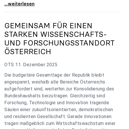
„Verzögerung unverständlich“: Universitäten
...weiterlesen
GEMEINSAM FÜR EINEN
STARKEN WISSENSCHAFTS-
UND FORSCHUNGSSTANDORT
ÖSTERREICH
OTS 11. Dezember 2025
Die budgetäre Gesamtlage der Republik bleibt
angespannt, weshalb alle Bereiche Österreichs
aufgefordert sind, weiterhin zur Konsolidierung des
Bundeshaushalts beizutragen. Gleichzeitig sind
Forschung, Technologie und Innovation tragende
Säulen einer zukunftsorientierten, demokratischen
und resilienten Gesellschaft. Gerade Innovationen
tragen maßgeblich zum Wirtschaftswachstum einer