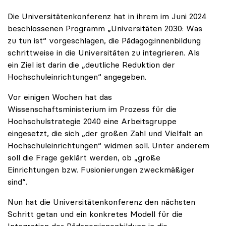
Die Universitätenkonferenz hat in ihrem im Juni 2024
beschlossenen Programm „Universitäten 2030: Was
zu tun ist“ vorgeschlagen, die Pädagog:innenbildung
schrittweise in die Universitäten zu integrieren. Als
ein Ziel ist darin die „deutliche Reduktion der
Hochschuleinrichtungen“ angegeben.
Vor einigen Wochen hat das
Wissenschaftsministerium im Prozess für die
Hochschulstrategie 2040 eine Arbeitsgruppe
eingesetzt, die sich „der großen Zahl und Vielfalt an
Hochschuleinrichtungen“ widmen soll. Unter anderem
soll die Frage geklärt werden, ob „große
Einrichtungen bzw. Fusionierungen zweckmäßiger
sind“.
Nun hat die Universitätenkonferenz den nächsten
Schritt getan und ein konkretes Modell für die
Integration der Pädagog:innenbildung in die