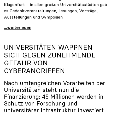
Klagenfurt – in allen großen Universitätsstädten gab
es Gedenkveranstaltungen, Lesungen, Vorträge,
Ausstellungen und Symposien.
uniko-Präsidentin Brigitte Hütter zu Gedenkjahr:
...weiterlesen
UNIVERSITÄTEN WAPPNEN
SICH GEGEN ZUNEHMENDE
GEFAHR VON
CYBERANGRIFFEN
Nach umfangreichen Vorarbeiten der
Universitäten steht nun die
Finanzierung: 45 Millionen werden in
Schutz von Forschung und
universitärer Infrastruktur investiert