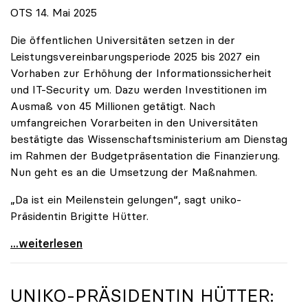
OTS 14. Mai 2025
Die öffentlichen Universitäten setzen in der
Leistungsvereinbarungsperiode 2025 bis 2027 ein
Vorhaben zur Erhöhung der Informationssicherheit
und IT-Security um. Dazu werden Investitionen im
Ausmaß von 45 Millionen getätigt. Nach
umfangreichen Vorarbeiten in den Universitäten
bestätigte das Wissenschaftsministerium am Dienstag
im Rahmen der Budgetpräsentation die Finanzierung.
Nun geht es an die Umsetzung der Maßnahmen.
„Da ist ein Meilenstein gelungen“, sagt uniko-
Präsidentin Brigitte Hütter.
Universitäten wappnen sich gegen zunehmende Gefahr
...weiterlesen
UNIKO
-PRÄSIDENTIN HÜTTER: