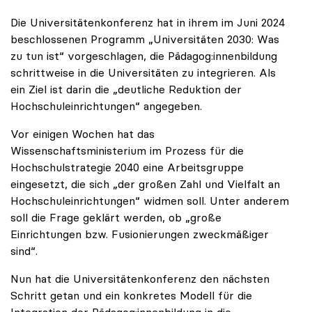
Die Universitätenkonferenz hat in ihrem im Juni 2024
beschlossenen Programm „Universitäten 2030: Was
zu tun ist“ vorgeschlagen, die Pädagog:innenbildung
schrittweise in die Universitäten zu integrieren. Als
ein Ziel ist darin die „deutliche Reduktion der
Hochschuleinrichtungen“ angegeben.
Vor einigen Wochen hat das
Wissenschaftsministerium im Prozess für die
Hochschulstrategie 2040 eine Arbeitsgruppe
eingesetzt, die sich „der großen Zahl und Vielfalt an
Hochschuleinrichtungen“ widmen soll. Unter anderem
soll die Frage geklärt werden, ob „große
Einrichtungen bzw. Fusionierungen zweckmäßiger
sind“.
Nun hat die Universitätenkonferenz den nächsten
Schritt getan und ein konkretes Modell für die
Integration der Pädagog:innenbildung in die