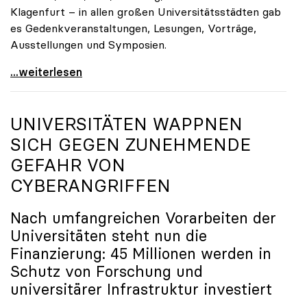
Klagenfurt – in allen großen Universitätsstädten gab
es Gedenkveranstaltungen, Lesungen, Vorträge,
Ausstellungen und Symposien.
uniko-Präsidentin Brigitte Hütter zu Gedenkjahr:
...weiterlesen
UNIVERSITÄTEN WAPPNEN
SICH GEGEN ZUNEHMENDE
GEFAHR VON
CYBERANGRIFFEN
Nach umfangreichen Vorarbeiten der
Universitäten steht nun die
Finanzierung: 45 Millionen werden in
Schutz von Forschung und
universitärer Infrastruktur investiert