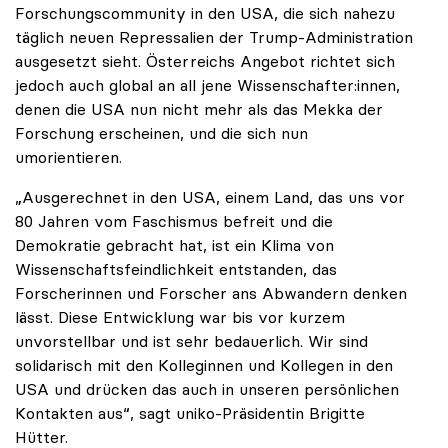
Forschungscommunity in den USA, die sich nahezu
täglich neuen Repressalien der Trump-Administration
ausgesetzt sieht. Österreichs Angebot richtet sich
jedoch auch global an all jene Wissenschafter:innen,
denen die USA nun nicht mehr als das Mekka der
Forschung erscheinen, und die sich nun
umorientieren.
„Ausgerechnet in den USA, einem Land, das uns vor
80 Jahren vom Faschismus befreit und die
Demokratie gebracht hat, ist ein Klima von
Wissenschaftsfeindlichkeit entstanden, das
Forscherinnen und Forscher ans Abwandern denken
lässt. Diese Entwicklung war bis vor kurzem
unvorstellbar und ist sehr bedauerlich. Wir sind
solidarisch mit den Kolleginnen und Kollegen in den
USA und drücken das auch in unseren persönlichen
Kontakten aus“, sagt uniko-Präsidentin Brigitte
Hütter.