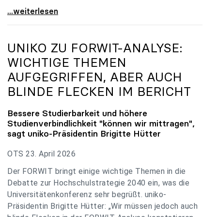
uniko zu Budgetverhandlungen: Universitäten sind
...weiterlesen
UNIKO
ZU FORWIT-ANALYSE:
WICHTIGE THEMEN
AUFGEGRIFFEN, ABER AUCH
BLINDE FLECKEN IM BERICHT
Bessere Studierbarkeit und höhere
Studienverbindlichkeit "können wir mittragen",
sagt
uniko
-Präsidentin Brigitte Hütter
OTS 23. April 2026
Der FORWIT bringt einige wichtige Themen in die
Debatte zur Hochschulstrategie 2040 ein, was die
Universitätenkonferenz sehr begrüßt. uniko-
Präsidentin Brigitte Hütter: „Wir müssen jedoch auch