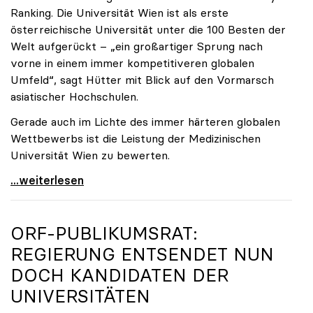
Ranking. Die Universität Wien ist als erste
österreichische Universität unter die 100 Besten der
Welt aufgerückt – „ein großartiger Sprung nach
vorne in einem immer kompetitiveren globalen
Umfeld“, sagt Hütter mit Blick auf den Vormarsch
asiatischer Hochschulen.
Gerade auch im Lichte des immer härteren globalen
Wettbewerbs ist die Leistung der Medizinischen
Universität Wien zu bewerten.
„Top-Rankingplätze heimischer Universitäten geben
...weiterlesen
ORF-PUBLIKUMSRAT:
REGIERUNG ENTSENDET NUN
DOCH KANDIDATEN DER
UNIVERSITÄTEN