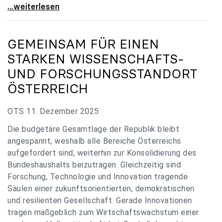
„Verzögerung unverständlich“: Universitäten
...weiterlesen
GEMEINSAM FÜR EINEN
STARKEN WISSENSCHAFTS-
UND FORSCHUNGSSTANDORT
ÖSTERREICH
OTS 11. Dezember 2025
Die budgetäre Gesamtlage der Republik bleibt
angespannt, weshalb alle Bereiche Österreichs
aufgefordert sind, weiterhin zur Konsolidierung des
Bundeshaushalts beizutragen. Gleichzeitig sind
Forschung, Technologie und Innovation tragende
Säulen einer zukunftsorientierten, demokratischen
und resilienten Gesellschaft. Gerade Innovationen
tragen maßgeblich zum Wirtschaftswachstum einer