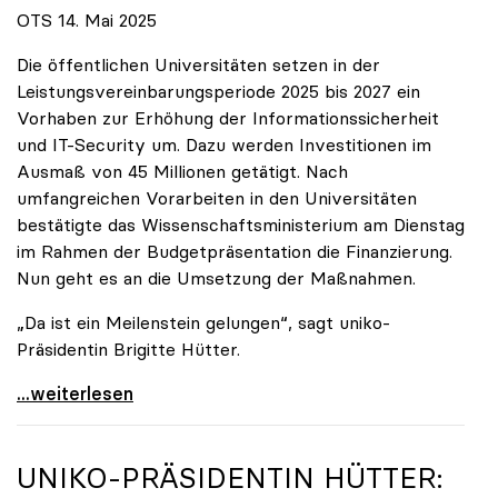
OTS 14. Mai 2025
Die öffentlichen Universitäten setzen in der
Leistungsvereinbarungsperiode 2025 bis 2027 ein
Vorhaben zur Erhöhung der Informationssicherheit
und IT-Security um. Dazu werden Investitionen im
Ausmaß von 45 Millionen getätigt. Nach
umfangreichen Vorarbeiten in den Universitäten
bestätigte das Wissenschaftsministerium am Dienstag
im Rahmen der Budgetpräsentation die Finanzierung.
Nun geht es an die Umsetzung der Maßnahmen.
„Da ist ein Meilenstein gelungen“, sagt uniko-
Präsidentin Brigitte Hütter.
Universitäten wappnen sich gegen zunehmende Gefahr
...weiterlesen
UNIKO
-PRÄSIDENTIN HÜTTER: