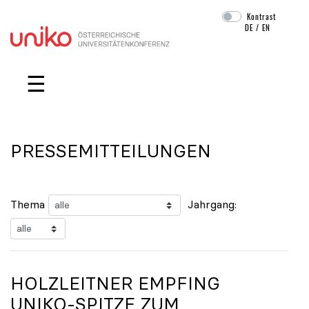
Kontrast
DE
/
EN
Navigation überspringen
☰
PRESSEMITTEILUNGEN
Thema
Jahrgang:
HOLZLEITNER EMPFING
UNIKO
-SPITZE ZUM