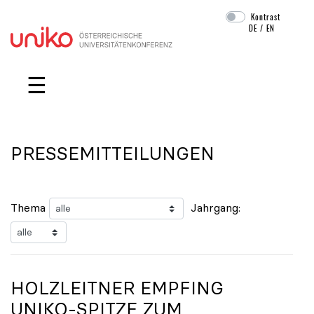
Kontrast
DE
/
EN
Navigation überspringen
☰
PRESSEMITTEILUNGEN
Thema
Jahrgang:
HOLZLEITNER EMPFING
UNIKO
-SPITZE ZUM