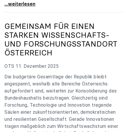
„Verzögerung unverständlich“: Universitäten
...weiterlesen
GEMEINSAM FÜR EINEN
STARKEN WISSENSCHAFTS-
UND FORSCHUNGSSTANDORT
ÖSTERREICH
OTS 11. Dezember 2025
Die budgetäre Gesamtlage der Republik bleibt
angespannt, weshalb alle Bereiche Österreichs
aufgefordert sind, weiterhin zur Konsolidierung des
Bundeshaushalts beizutragen. Gleichzeitig sind
Forschung, Technologie und Innovation tragende
Säulen einer zukunftsorientierten, demokratischen
und resilienten Gesellschaft. Gerade Innovationen
tragen maßgeblich zum Wirtschaftswachstum einer