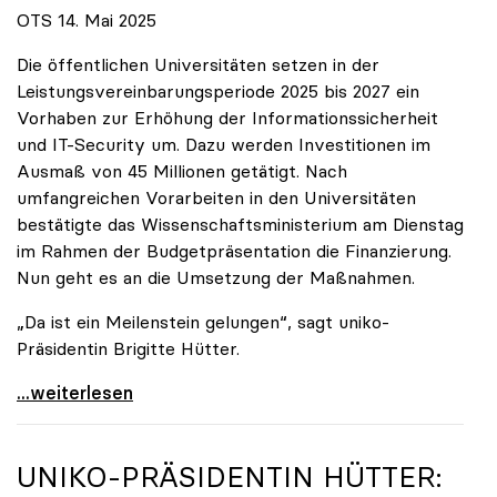
OTS 14. Mai 2025
Die öffentlichen Universitäten setzen in der
Leistungsvereinbarungsperiode 2025 bis 2027 ein
Vorhaben zur Erhöhung der Informationssicherheit
und IT-Security um. Dazu werden Investitionen im
Ausmaß von 45 Millionen getätigt. Nach
umfangreichen Vorarbeiten in den Universitäten
bestätigte das Wissenschaftsministerium am Dienstag
im Rahmen der Budgetpräsentation die Finanzierung.
Nun geht es an die Umsetzung der Maßnahmen.
„Da ist ein Meilenstein gelungen“, sagt uniko-
Präsidentin Brigitte Hütter.
Universitäten wappnen sich gegen zunehmende Gefahr
...weiterlesen
UNIKO
-PRÄSIDENTIN HÜTTER: