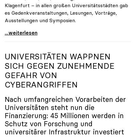
Klagenfurt – in allen großen Universitätsstädten gab
es Gedenkveranstaltungen, Lesungen, Vorträge,
Ausstellungen und Symposien.
uniko-Präsidentin Brigitte Hütter zu Gedenkjahr:
...weiterlesen
UNIVERSITÄTEN WAPPNEN
SICH GEGEN ZUNEHMENDE
GEFAHR VON
CYBERANGRIFFEN
Nach umfangreichen Vorarbeiten der
Universitäten steht nun die
Finanzierung: 45 Millionen werden in
Schutz von Forschung und
universitärer Infrastruktur investiert