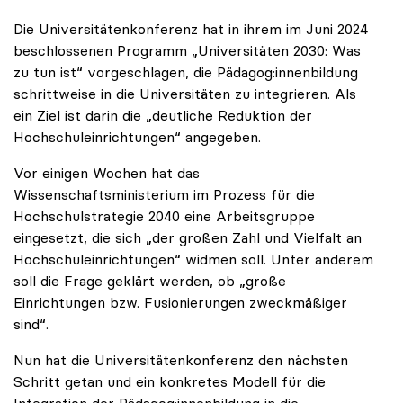
Die Universitätenkonferenz hat in ihrem im Juni 2024
beschlossenen Programm „Universitäten 2030: Was
zu tun ist“ vorgeschlagen, die Pädagog:innenbildung
schrittweise in die Universitäten zu integrieren. Als
ein Ziel ist darin die „deutliche Reduktion der
Hochschuleinrichtungen“ angegeben.
Vor einigen Wochen hat das
Wissenschaftsministerium im Prozess für die
Hochschulstrategie 2040 eine Arbeitsgruppe
eingesetzt, die sich „der großen Zahl und Vielfalt an
Hochschuleinrichtungen“ widmen soll. Unter anderem
soll die Frage geklärt werden, ob „große
Einrichtungen bzw. Fusionierungen zweckmäßiger
sind“.
Nun hat die Universitätenkonferenz den nächsten
Schritt getan und ein konkretes Modell für die
Integration der Pädagog:innenbildung in die