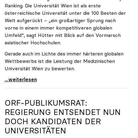
Ranking. Die Universität Wien ist als erste
österreichische Universität unter die 100 Besten der
Welt aufgerückt – „ein großartiger Sprung nach
vorne in einem immer kompetitiveren globalen
Umfeld“, sagt Hütter mit Blick auf den Vormarsch
asiatischer Hochschulen.
Gerade auch im Lichte des immer härteren globalen
Wettbewerbs ist die Leistung der Medizinischen
Universität Wien zu bewerten.
„Top-Rankingplätze heimischer Universitäten geben
...weiterlesen
ORF-PUBLIKUMSRAT:
REGIERUNG ENTSENDET NUN
DOCH KANDIDATEN DER
UNIVERSITÄTEN