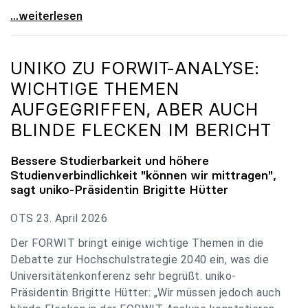
uniko zu Budgetverhandlungen: Universitäten sind
...weiterlesen
UNIKO
ZU FORWIT-ANALYSE:
WICHTIGE THEMEN
AUFGEGRIFFEN, ABER AUCH
BLINDE FLECKEN IM BERICHT
Bessere Studierbarkeit und höhere
Studienverbindlichkeit "können wir mittragen",
sagt
uniko
-Präsidentin Brigitte Hütter
OTS 23. April 2026
Der FORWIT bringt einige wichtige Themen in die
Debatte zur Hochschulstrategie 2040 ein, was die
Universitätenkonferenz sehr begrüßt. uniko-
Präsidentin Brigitte Hütter: „Wir müssen jedoch auch