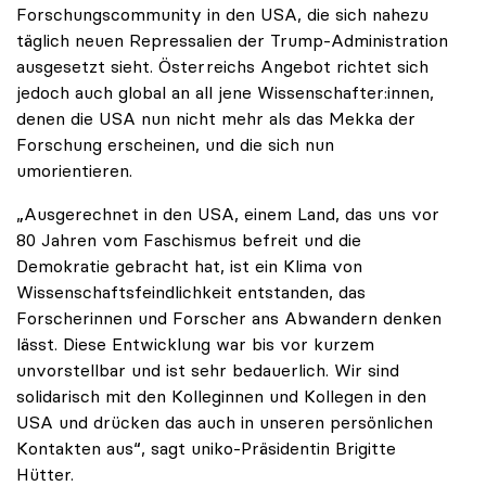
Forschungscommunity in den USA, die sich nahezu
täglich neuen Repressalien der Trump-Administration
ausgesetzt sieht. Österreichs Angebot richtet sich
jedoch auch global an all jene Wissenschafter:innen,
denen die USA nun nicht mehr als das Mekka der
Forschung erscheinen, und die sich nun
umorientieren.
„Ausgerechnet in den USA, einem Land, das uns vor
80 Jahren vom Faschismus befreit und die
Demokratie gebracht hat, ist ein Klima von
Wissenschaftsfeindlichkeit entstanden, das
Forscherinnen und Forscher ans Abwandern denken
lässt. Diese Entwicklung war bis vor kurzem
unvorstellbar und ist sehr bedauerlich. Wir sind
solidarisch mit den Kolleginnen und Kollegen in den
USA und drücken das auch in unseren persönlichen
Kontakten aus“, sagt uniko-Präsidentin Brigitte
Hütter.