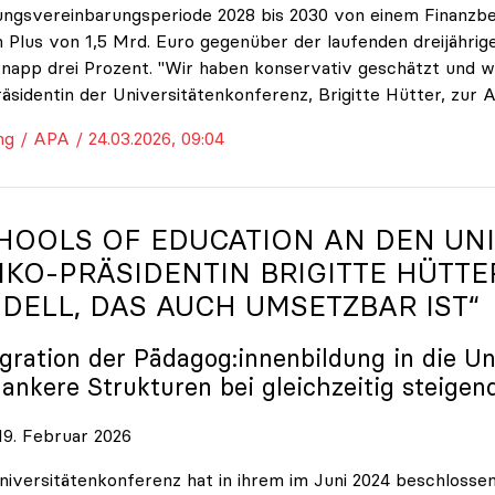
ungsvereinbarungsperiode 2028 bis 2030 von einem Finanzbe
 Plus von 1,5 Mrd. Euro gegenüber der laufenden dreijährige
napp drei Prozent. "Wir haben konservativ geschätzt und w
räsidentin der Universitätenkonferenz, Brigitte Hütter, zur 
ng / APA / 24.03.2026, 09:04
HOOLS OF EDUCATION AN DEN UNI
IKO
-PRÄSIDENTIN BRIGITTE HÜTTE
DELL, DAS AUCH UMSETZBAR IST“
egration der Pädagog:innenbildung in die Un
lankere Strukturen bei gleichzeitig steigen
9. Februar 2026
niversitätenkonferenz hat in ihrem im Juni 2024 beschloss