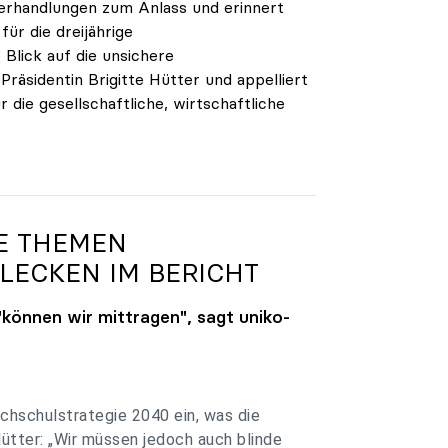
verhandlungen zum Anlass und erinnert
ür die dreijährige
Blick auf die unsichere
räsidentin Brigitte Hütter und appelliert
 die gesellschaftliche, wirtschaftliche
.
GE THEMEN
LECKEN IM BERICHT
"können wir mittragen", sagt
uniko
-
chschulstrategie 2040 ein, was die
Hütter: „Wir müssen jedoch auch blinde