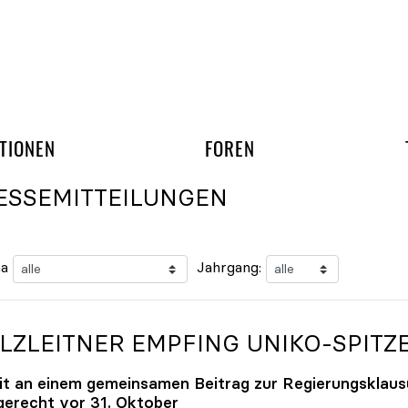
gation überspringen
UND ARBEITSGRUPP
TIONEN
FOREN
ESSEMITTEILUNGEN
a
Jahrgang:
LZLEITNER EMPFING
UNIKO
-SPITZ
it an einem gemeinsamen Beitrag zur Regierungsklaus
tgerecht vor 31. Oktober