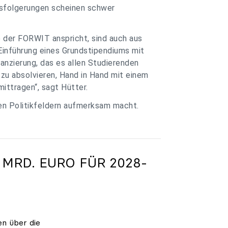
ssfolgerungen scheinen schwer
e der FORWIT anspricht, sind auch aus
Einführung eines Grundstipendiums mit
anzierung, das es allen Studierenden
zu absolvieren, Hand in Hand mit einem
ittragen“, sagt Hütter.
ren Politikfeldern aufmerksam macht.
 MRD. EURO FÜR 2028-
en über die