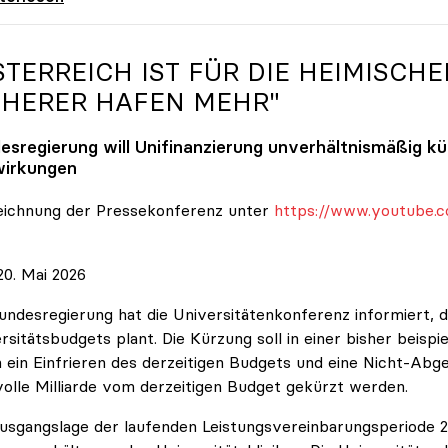
STERREICH IST FÜR DIE HEIMISCHE
CHERER HAFEN MEHR"
esregierung will Unifinanzierung unverhältnismäßig k
irkungen
eichnung der Pressekonferenz unter
https://www.youtube.c
0. Mai 2026
undesregierung hat die Universitätenkonferenz informiert, d
rsitätsbudgets plant. Die Kürzung soll in einer bisher beispi
 ein Einfrieren des derzeitigen Budgets und eine Nicht-Abg
volle Milliarde vom derzeitigen Budget gekürzt werden.
usgangslage der laufenden Leistungsvereinbarungsperiode 202