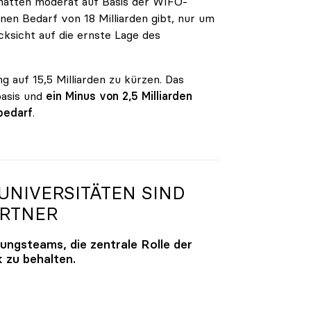
n hatten moderat auf Basis der WIFO-
en Bedarf von 18 Milliarden gibt, nur um
ksicht auf die ernste Lage des
g auf 15,5 Milliarden zu kürzen. Das
basis und
ein Minus von 2,5 Milliarden
bedarf
.
NIVERSITÄTEN SIND
ARTNER
lungsteams, die zentrale Rolle der
k zu behalten.