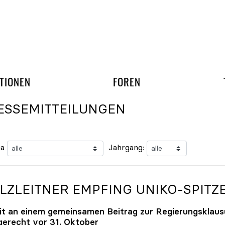
gation überspringen
UND ARBEITSGRUPP
TIONEN
FOREN
ESSEMITTEILUNGEN
a
Jahrgang:
LZLEITNER EMPFING
UNIKO
-SPITZ
it an einem gemeinsamen Beitrag zur Regierungsklaus
tgerecht vor 31. Oktober