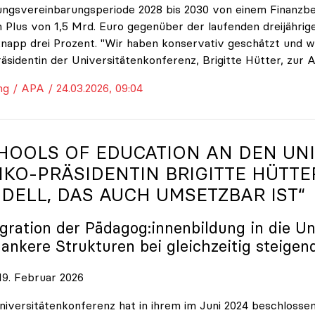
ungsvereinbarungsperiode 2028 bis 2030 von einem Finanzbe
 Plus von 1,5 Mrd. Euro gegenüber der laufenden dreijährige
napp drei Prozent. "Wir haben konservativ geschätzt und w
räsidentin der Universitätenkonferenz, Brigitte Hütter, zur 
ng / APA / 24.03.2026, 09:04
HOOLS OF EDUCATION AN DEN UNI
IKO
-PRÄSIDENTIN BRIGITTE HÜTTE
DELL, DAS AUCH UMSETZBAR IST“
egration der Pädagog:innenbildung in die Un
lankere Strukturen bei gleichzeitig steigen
9. Februar 2026
niversitätenkonferenz hat in ihrem im Juni 2024 beschloss