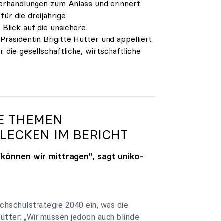
verhandlungen zum Anlass und erinnert
ür die dreijährige
Blick auf die unsichere
räsidentin Brigitte Hütter und appelliert
 die gesellschaftliche, wirtschaftliche
.
GE THEMEN
LECKEN IM BERICHT
"können wir mittragen", sagt
uniko
-
chschulstrategie 2040 ein, was die
Hütter: „Wir müssen jedoch auch blinde