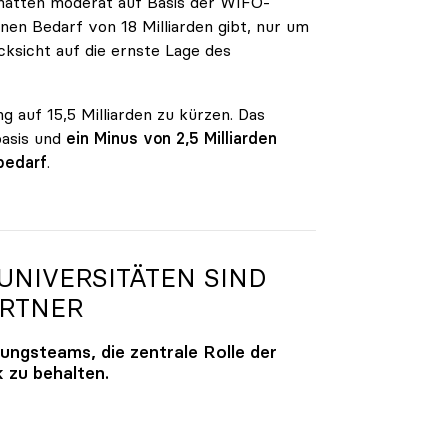
n hatten moderat auf Basis der WIFO-
en Bedarf von 18 Milliarden gibt, nur um
ksicht auf die ernste Lage des
g auf 15,5 Milliarden zu kürzen. Das
basis und
ein Minus von 2,5 Milliarden
bedarf
.
NIVERSITÄTEN SIND
ARTNER
lungsteams, die zentrale Rolle der
k zu behalten.