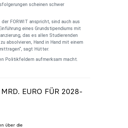
ssfolgerungen scheinen schwer
e der FORWIT anspricht, sind auch aus
Einführung eines Grundstipendiums mit
anzierung, das es allen Studierenden
zu absolvieren, Hand in Hand mit einem
ittragen“, sagt Hütter.
ren Politikfeldern aufmerksam macht.
 MRD. EURO FÜR 2028-
en über die