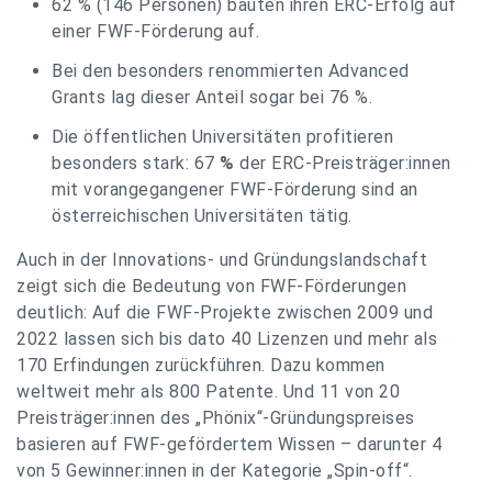
62 % (146 Personen) bauten ihren ERC-Erfolg auf
einer FWF-Förderung auf.
Bei den besonders renommierten Advanced
Grants lag dieser Anteil sogar bei 76 %.
Die öffentlichen Universitäten profitieren
besonders stark: 67
%
der ERC-Preisträger:innen
mit vorangegangener FWF-Förderung sind an
österreichischen Universitäten tätig.
Auch in der Innovations- und Gründungslandschaft
zeigt sich die Bedeutung von FWF-Förderungen
deutlich: Auf die FWF-Projekte zwischen 2009 und
2022 lassen sich bis dato 40 Lizenzen und mehr als
170 Erfindungen zurückführen. Dazu kommen
weltweit mehr als 800 Patente. Und 11 von 20
Preisträger:innen des „Phönix“-Gründungspreises
basieren auf FWF-gefördertem Wissen – darunter 4
von 5 Gewinner:innen in der Kategorie „Spin-off“.