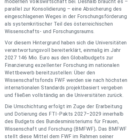
modernen Volkswirtschaft bei. Deshalb braucht es –
parallel zur Konsolidierung – eine Absicherung des
eingeschlagenen Weges in der Forschungsförderung
als systemkritischer Teil des österreichischen
Wissenschafts- und Forschungsraums.
Vor diesem Hintergrund haben sich die Universitäten
verantwortungsvoll bereiterklärt, einmalig im Jahr
2027 146 Mio. Euro aus den Globalbudgets zur
Finanzierung exzellenter Forschung im nationalen
Wettbewerb bereitzustellen: Über den
Wissenschaftsfonds FWF werden sie nach höchsten
internationalen Standards projektbasiert vergeben
und fließen vollständig an die Universitäten zurück.
Die Umschichtung erfolgt im Zuge der Erarbeitung
und Dotierung des FTI-Pakts 2027–2029 innerhalb
des Budgets des Bundesministeriums für Frauen,
Wissenschaft und Forschung (BMFWF)
.
Das BMFWF
stellt diese Mittel dem FWF im Rahmen seiner