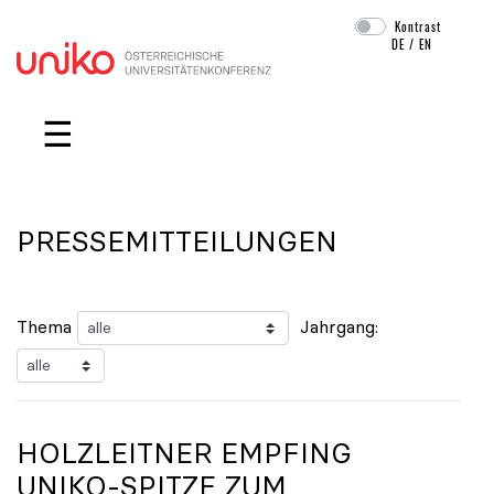
Kontrast
DE
/
EN
Navigation überspringen
☰
PRESSEMITTEILUNGEN
Thema
Jahrgang:
HOLZLEITNER EMPFING
UNIKO
-SPITZE ZUM