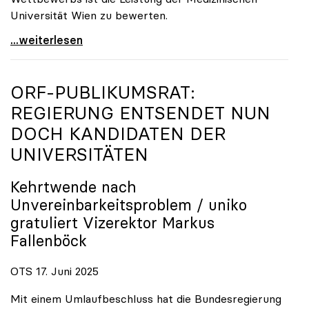
Universität Wien zu bewerten.
„Top-Rankingplätze heimischer Universitäten geben
...weiterlesen
ORF-PUBLIKUMSRAT:
REGIERUNG ENTSENDET NUN
DOCH KANDIDATEN DER
UNIVERSITÄTEN
Kehrtwende nach
Unvereinbarkeitsproblem /
uniko
gratuliert Vizerektor Markus
Fallenböck
OTS 17. Juni 2025
Mit einem Umlaufbeschluss hat die Bundesregierung