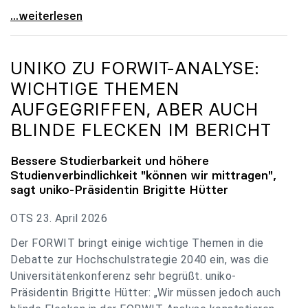
uniko zu Budgetverhandlungen: Universitäten sind
...weiterlesen
UNIKO
ZU FORWIT-ANALYSE:
WICHTIGE THEMEN
AUFGEGRIFFEN, ABER AUCH
BLINDE FLECKEN IM BERICHT
Bessere Studierbarkeit und höhere
Studienverbindlichkeit "können wir mittragen",
sagt
uniko
-Präsidentin Brigitte Hütter
OTS 23. April 2026
Der FORWIT bringt einige wichtige Themen in die
Debatte zur Hochschulstrategie 2040 ein, was die
Universitätenkonferenz sehr begrüßt. uniko-
Präsidentin Brigitte Hütter: „Wir müssen jedoch auch