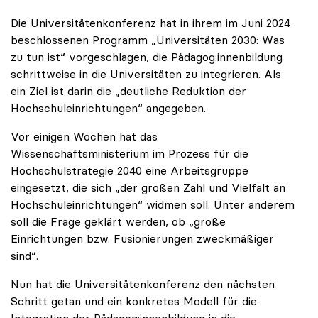
Die Universitätenkonferenz hat in ihrem im Juni 2024
beschlossenen Programm „Universitäten 2030: Was
zu tun ist“ vorgeschlagen, die Pädagog:innenbildung
schrittweise in die Universitäten zu integrieren. Als
ein Ziel ist darin die „deutliche Reduktion der
Hochschuleinrichtungen“ angegeben.
Vor einigen Wochen hat das
Wissenschaftsministerium im Prozess für die
Hochschulstrategie 2040 eine Arbeitsgruppe
eingesetzt, die sich „der großen Zahl und Vielfalt an
Hochschuleinrichtungen“ widmen soll. Unter anderem
soll die Frage geklärt werden, ob „große
Einrichtungen bzw. Fusionierungen zweckmäßiger
sind“.
Nun hat die Universitätenkonferenz den nächsten
Schritt getan und ein konkretes Modell für die
Integration der Pädagog:innenbildung in die