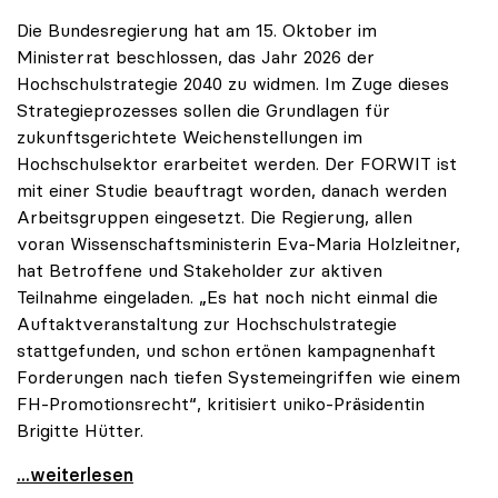
Die Bundesregierung hat am 15. Oktober im
Ministerrat beschlossen, das Jahr 2026 der
Hochschulstrategie 2040 zu widmen. Im Zuge dieses
Strategieprozesses sollen die Grundlagen für
zukunftsgerichtete Weichenstellungen im
Hochschulsektor erarbeitet werden. Der FORWIT ist
mit einer Studie beauftragt worden, danach werden
Arbeitsgruppen eingesetzt. Die Regierung, allen
voran Wissenschaftsministerin Eva-Maria Holzleitner,
hat Betroffene und Stakeholder zur aktiven
Teilnahme eingeladen. „Es hat noch nicht einmal die
Auftaktveranstaltung zur Hochschulstrategie
stattgefunden, und schon ertönen kampagnenhaft
Forderungen nach tiefen Systemeingriffen wie einem
FH-Promotionsrecht“, kritisiert uniko-Präsidentin
Brigitte Hütter.
„Deplatzierte Kampagne“: uniko irritiert über
...weiterlesen