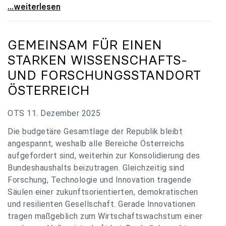
„Verzögerung unverständlich“: Universitäten
...weiterlesen
GEMEINSAM FÜR EINEN
STARKEN WISSENSCHAFTS-
UND FORSCHUNGSSTANDORT
ÖSTERREICH
OTS 11. Dezember 2025
Die budgetäre Gesamtlage der Republik bleibt
angespannt, weshalb alle Bereiche Österreichs
aufgefordert sind, weiterhin zur Konsolidierung des
Bundeshaushalts beizutragen. Gleichzeitig sind
Forschung, Technologie und Innovation tragende
Säulen einer zukunftsorientierten, demokratischen
und resilienten Gesellschaft. Gerade Innovationen
tragen maßgeblich zum Wirtschaftswachstum einer