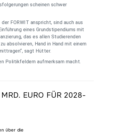
ssfolgerungen scheinen schwer
e der FORWIT anspricht, sind auch aus
Einführung eines Grundstipendiums mit
anzierung, das es allen Studierenden
zu absolvieren, Hand in Hand mit einem
ittragen“, sagt Hütter.
ren Politikfeldern aufmerksam macht.
 MRD. EURO FÜR 2028-
en über die