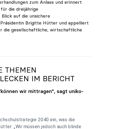
verhandlungen zum Anlass und erinnert
ür die dreijährige
Blick auf die unsichere
räsidentin Brigitte Hütter und appelliert
 die gesellschaftliche, wirtschaftliche
.
GE THEMEN
LECKEN IM BERICHT
"können wir mittragen", sagt
uniko
-
chschulstrategie 2040 ein, was die
Hütter: „Wir müssen jedoch auch blinde