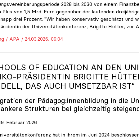
ungsvereinbarungsperiode 2028 bis 2030 von einem Finanzbe
 Plus von 1,5 Mrd. Euro gegenüber der laufenden dreijährige
napp drei Prozent. "Wir haben konservativ geschätzt und w
räsidentin der Universitätenkonferenz, Brigitte Hütter, zur 
ng / APA / 24.03.2026, 09:04
HOOLS OF EDUCATION AN DEN UNI
IKO
-PRÄSIDENTIN BRIGITTE HÜTTE
DELL, DAS AUCH UMSETZBAR IST“
egration der Pädagog:innenbildung in die Un
lankere Strukturen bei gleichzeitig steigen
9. Februar 2026
niversitätenkonferenz hat in ihrem im Juni 2024 beschloss