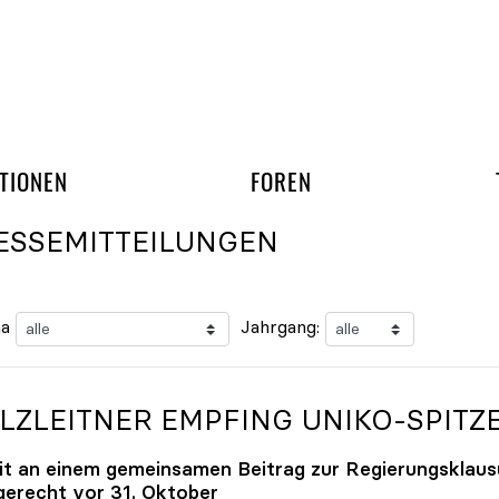
gation überspringen
UND ARBEITSGRUPP
TIONEN
FOREN
ESSEMITTEILUNGEN
a
Jahrgang:
LZLEITNER EMPFING
UNIKO
-SPITZ
it an einem gemeinsamen Beitrag zur Regierungsklaus
tgerecht vor 31. Oktober