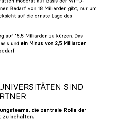
n hatten moderat auf Basis der WIFO-
en Bedarf von 18 Milliarden gibt, nur um
ksicht auf die ernste Lage des
g auf 15,5 Milliarden zu kürzen. Das
basis und
ein Minus von 2,5 Milliarden
bedarf
.
NIVERSITÄTEN SIND
ARTNER
lungsteams, die zentrale Rolle der
k zu behalten.