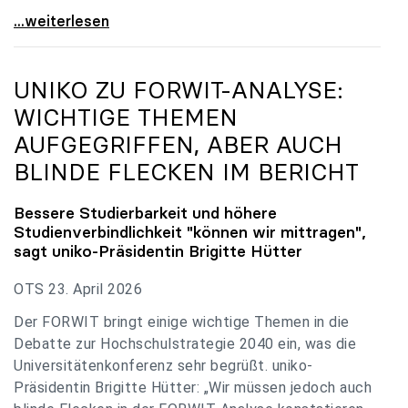
uniko zu Budgetverhandlungen: Universitäten sind
...weiterlesen
UNIKO
ZU FORWIT-ANALYSE:
WICHTIGE THEMEN
AUFGEGRIFFEN, ABER AUCH
BLINDE FLECKEN IM BERICHT
Bessere Studierbarkeit und höhere
Studienverbindlichkeit "können wir mittragen",
sagt
uniko
-Präsidentin Brigitte Hütter
OTS 23. April 2026
Der FORWIT bringt einige wichtige Themen in die
Debatte zur Hochschulstrategie 2040 ein, was die
Universitätenkonferenz sehr begrüßt. uniko-
Präsidentin Brigitte Hütter: „Wir müssen jedoch auch