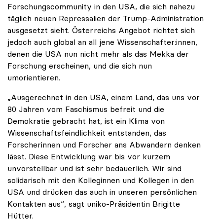
Forschungscommunity in den USA, die sich nahezu
täglich neuen Repressalien der Trump-Administration
ausgesetzt sieht. Österreichs Angebot richtet sich
jedoch auch global an all jene Wissenschafter:innen,
denen die USA nun nicht mehr als das Mekka der
Forschung erscheinen, und die sich nun
umorientieren.
„Ausgerechnet in den USA, einem Land, das uns vor
80 Jahren vom Faschismus befreit und die
Demokratie gebracht hat, ist ein Klima von
Wissenschaftsfeindlichkeit entstanden, das
Forscherinnen und Forscher ans Abwandern denken
lässt. Diese Entwicklung war bis vor kurzem
unvorstellbar und ist sehr bedauerlich. Wir sind
solidarisch mit den Kolleginnen und Kollegen in den
USA und drücken das auch in unseren persönlichen
Kontakten aus“, sagt uniko-Präsidentin Brigitte
Hütter.