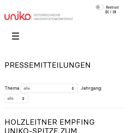
Kontrast
DE
/
EN
Navigation überspringen
☰
PRESSEMITTEILUNGEN
Thema
Jahrgang:
HOLZLEITNER EMPFING
UNIKO
-SPITZE ZUM