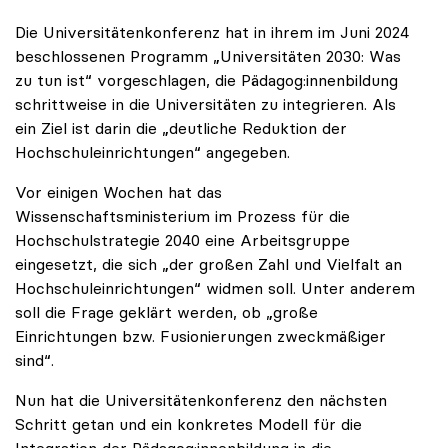
Die Universitätenkonferenz hat in ihrem im Juni 2024
beschlossenen Programm „Universitäten 2030: Was
zu tun ist“ vorgeschlagen, die Pädagog:innenbildung
schrittweise in die Universitäten zu integrieren. Als
ein Ziel ist darin die „deutliche Reduktion der
Hochschuleinrichtungen“ angegeben.
Vor einigen Wochen hat das
Wissenschaftsministerium im Prozess für die
Hochschulstrategie 2040 eine Arbeitsgruppe
eingesetzt, die sich „der großen Zahl und Vielfalt an
Hochschuleinrichtungen“ widmen soll. Unter anderem
soll die Frage geklärt werden, ob „große
Einrichtungen bzw. Fusionierungen zweckmäßiger
sind“.
Nun hat die Universitätenkonferenz den nächsten
Schritt getan und ein konkretes Modell für die
Integration der Pädagog:innenbildung in die