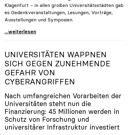
Klagenfurt – in allen großen Universitätsstädten gab
es Gedenkveranstaltungen, Lesungen, Vorträge,
Ausstellungen und Symposien.
uniko-Präsidentin Brigitte Hütter zu Gedenkjahr:
...weiterlesen
UNIVERSITÄTEN WAPPNEN
SICH GEGEN ZUNEHMENDE
GEFAHR VON
CYBERANGRIFFEN
Nach umfangreichen Vorarbeiten der
Universitäten steht nun die
Finanzierung: 45 Millionen werden in
Schutz von Forschung und
universitärer Infrastruktur investiert