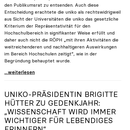
den Publikumsrat zu entsenden. Auch diese
Entscheidung erachtete die uniko als rechtswidrigweil
aus Sicht der Universitäten die uniko das gesetzliche
Kriterium der Repräsentativität für den
Hochschulbereich in signifikanter Weise erfüllt und
daher auch nicht die RÖPH „mit ihren Aktivitäten die
weitreichenderen und nachhaltigeren Auswirkungen
im Bereich Hochschulen zeitigt“, wie in der
Begründung behauptet wurde.
ORF-Publikumsrat: Regierung entsendet nun doch
...weiterlesen
UNIKO
-PRÄSIDENTIN BRIGITTE
HÜTTER ZU GEDENKJAHR:
„WISSENSCHAFT WIRD IMMER
WICHTIGER FÜR LEBENDIGES
ERINNERN“