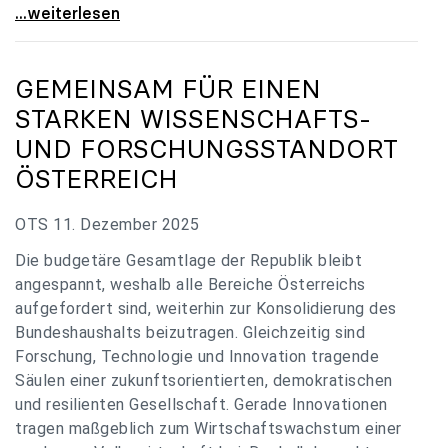
„Verzögerung unverständlich“: Universitäten
...weiterlesen
GEMEINSAM FÜR EINEN
STARKEN WISSENSCHAFTS-
UND FORSCHUNGSSTANDORT
ÖSTERREICH
OTS 11. Dezember 2025
Die budgetäre Gesamtlage der Republik bleibt
angespannt, weshalb alle Bereiche Österreichs
aufgefordert sind, weiterhin zur Konsolidierung des
Bundeshaushalts beizutragen. Gleichzeitig sind
Forschung, Technologie und Innovation tragende
Säulen einer zukunftsorientierten, demokratischen
und resilienten Gesellschaft. Gerade Innovationen
tragen maßgeblich zum Wirtschaftswachstum einer