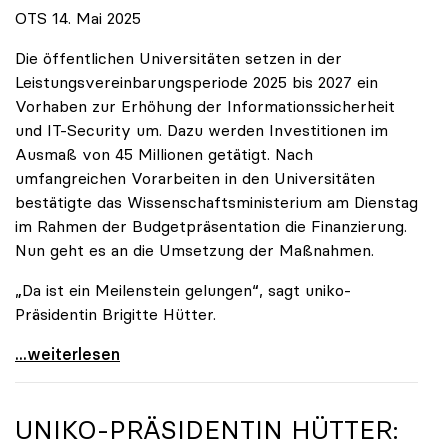
OTS 14. Mai 2025
Die öffentlichen Universitäten setzen in der
Leistungsvereinbarungsperiode 2025 bis 2027 ein
Vorhaben zur Erhöhung der Informationssicherheit
und IT-Security um. Dazu werden Investitionen im
Ausmaß von 45 Millionen getätigt. Nach
umfangreichen Vorarbeiten in den Universitäten
bestätigte das Wissenschaftsministerium am Dienstag
im Rahmen der Budgetpräsentation die Finanzierung.
Nun geht es an die Umsetzung der Maßnahmen.
„Da ist ein Meilenstein gelungen“, sagt uniko-
Präsidentin Brigitte Hütter.
Universitäten wappnen sich gegen zunehmende Gefahr
...weiterlesen
UNIKO
-PRÄSIDENTIN HÜTTER: