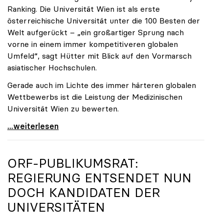
Ranking. Die Universität Wien ist als erste
österreichische Universität unter die 100 Besten der
Welt aufgerückt – „ein großartiger Sprung nach
vorne in einem immer kompetitiveren globalen
Umfeld“, sagt Hütter mit Blick auf den Vormarsch
asiatischer Hochschulen.
Gerade auch im Lichte des immer härteren globalen
Wettbewerbs ist die Leistung der Medizinischen
Universität Wien zu bewerten.
„Top-Rankingplätze heimischer Universitäten geben
...weiterlesen
ORF-PUBLIKUMSRAT:
REGIERUNG ENTSENDET NUN
DOCH KANDIDATEN DER
UNIVERSITÄTEN