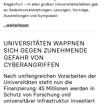
Klagenfurt – in allen großen Universitätsstädten gab
es Gedenkveranstaltungen, Lesungen, Vorträge,
Ausstellungen und Symposien.
uniko-Präsidentin Brigitte Hütter zu Gedenkjahr:
...weiterlesen
UNIVERSITÄTEN WAPPNEN
SICH GEGEN ZUNEHMENDE
GEFAHR VON
CYBERANGRIFFEN
Nach umfangreichen Vorarbeiten der
Universitäten steht nun die
Finanzierung: 45 Millionen werden in
Schutz von Forschung und
universitärer Infrastruktur investiert