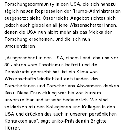
Forschungscommunity in den USA, die sich nahezu
täglich neuen Repressalien der Trump-Administration
ausgesetzt sieht. Österreichs Angebot richtet sich
jedoch auch global an all jene Wissenschafter:innen,
denen die USA nun nicht mehr als das Mekka der
Forschung erscheinen, und die sich nun
umorientieren.
„Ausgerechnet in den USA, einem Land, das uns vor
80 Jahren vom Faschismus befreit und die
Demokratie gebracht hat, ist ein Klima von
Wissenschaftsfeindlichkeit entstanden, das
Forscherinnen und Forscher ans Abwandern denken
lässt. Diese Entwicklung war bis vor kurzem
unvorstellbar und ist sehr bedauerlich. Wir sind
solidarisch mit den Kolleginnen und Kollegen in den
USA und drücken das auch in unseren persönlichen
Kontakten aus“, sagt uniko-Präsidentin Brigitte
Hütter.