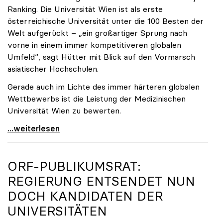
Ranking. Die Universität Wien ist als erste
österreichische Universität unter die 100 Besten der
Welt aufgerückt – „ein großartiger Sprung nach
vorne in einem immer kompetitiveren globalen
Umfeld“, sagt Hütter mit Blick auf den Vormarsch
asiatischer Hochschulen.
Gerade auch im Lichte des immer härteren globalen
Wettbewerbs ist die Leistung der Medizinischen
Universität Wien zu bewerten.
„Top-Rankingplätze heimischer Universitäten geben
...weiterlesen
ORF-PUBLIKUMSRAT:
REGIERUNG ENTSENDET NUN
DOCH KANDIDATEN DER
UNIVERSITÄTEN