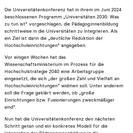
Die Universitätenkonferenz hat in ihrem im Juni 2024
beschlossenen Programm „Universitäten 2030: Was
zu tun ist“ vorgeschlagen, die Pädagog:innenbildung
schrittweise in die Universitäten zu integrieren. Als
ein Ziel ist darin die „deutliche Reduktion der
Hochschuleinrichtungen“ angegeben.
Vor einigen Wochen hat das
Wissenschaftsministerium im Prozess für die
Hochschulstrategie 2040 eine Arbeitsgruppe
eingesetzt, die sich „der großen Zahl und Vielfalt an
Hochschuleinrichtungen“ widmen soll. Unter anderem
soll die Frage geklärt werden, ob „große
Einrichtungen bzw. Fusionierungen zweckmäßiger
sind“.
Nun hat die Universitätenkonferenz den nächsten
Schritt getan und ein konkretes Modell für die
Integration der Pädagog:innenbildung in die