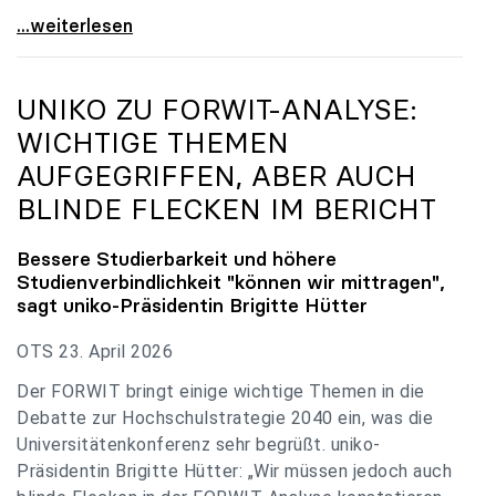
uniko zu Budgetverhandlungen: Universitäten sind
...weiterlesen
UNIKO
ZU FORWIT-ANALYSE:
WICHTIGE THEMEN
AUFGEGRIFFEN, ABER AUCH
BLINDE FLECKEN IM BERICHT
Bessere Studierbarkeit und höhere
Studienverbindlichkeit "können wir mittragen",
sagt
uniko
-Präsidentin Brigitte Hütter
OTS 23. April 2026
Der FORWIT bringt einige wichtige Themen in die
Debatte zur Hochschulstrategie 2040 ein, was die
Universitätenkonferenz sehr begrüßt. uniko-
Präsidentin Brigitte Hütter: „Wir müssen jedoch auch