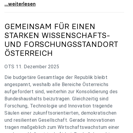
„Verzögerung unverständlich“: Universitäten
...weiterlesen
GEMEINSAM FÜR EINEN
STARKEN WISSENSCHAFTS-
UND FORSCHUNGSSTANDORT
ÖSTERREICH
OTS 11. Dezember 2025
Die budgetäre Gesamtlage der Republik bleibt
angespannt, weshalb alle Bereiche Österreichs
aufgefordert sind, weiterhin zur Konsolidierung des
Bundeshaushalts beizutragen. Gleichzeitig sind
Forschung, Technologie und Innovation tragende
Säulen einer zukunftsorientierten, demokratischen
und resilienten Gesellschaft. Gerade Innovationen
tragen maßgeblich zum Wirtschaftswachstum einer