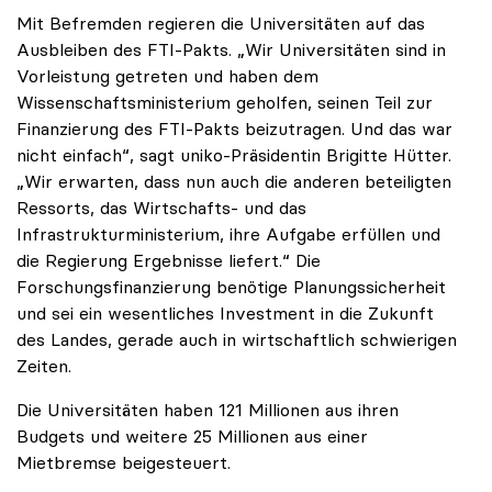
Mit Befremden regieren die Universitäten auf das
Ausbleiben des FTI-Pakts. „Wir Universitäten sind in
Vorleistung getreten und haben dem
Wissenschaftsministerium geholfen, seinen Teil zur
Finanzierung des FTI-Pakts beizutragen. Und das war
nicht einfach“, sagt uniko-Präsidentin Brigitte Hütter.
„Wir erwarten, dass nun auch die anderen beteiligten
Ressorts, das Wirtschafts- und das
Infrastrukturministerium, ihre Aufgabe erfüllen und
die Regierung Ergebnisse liefert.“ Die
Forschungsfinanzierung benötige Planungssicherheit
und sei ein wesentliches Investment in die Zukunft
des Landes, gerade auch in wirtschaftlich schwierigen
Zeiten.
Die Universitäten haben 121 Millionen aus ihren
Budgets und weitere 25 Millionen aus einer
Mietbremse beigesteuert.