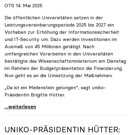
OTS 14. Mai 2025
Die öffentlichen Universitäten setzen in der
Leistungsvereinbarungsperiode 2025 bis 2027 ein
Vorhaben zur Erhöhung der Informationssicherheit
und IT-Security um. Dazu werden Investitionen im
Ausmaß von 45 Millionen getätigt. Nach
umfangreichen Vorarbeiten in den Universitäten
bestätigte das Wissenschaftsministerium am Dienstag
im Rahmen der Budgetpräsentation die Finanzierung.
Nun geht es an die Umsetzung der Maßnahmen.
„Da ist ein Meilenstein gelungen“, sagt uniko-
Präsidentin Brigitte Hütter.
Universitäten wappnen sich gegen zunehmende Gefahr
...weiterlesen
UNIKO
-PRÄSIDENTIN HÜTTER: