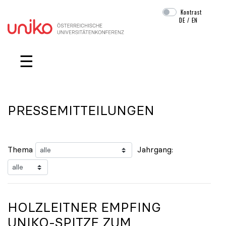
Kontrast
DE
/
EN
Navigation überspringen
☰
PRESSEMITTEILUNGEN
Thema
Jahrgang:
HOLZLEITNER EMPFING
UNIKO
-SPITZE ZUM