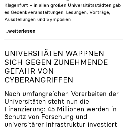
Klagenfurt – in allen großen Universitätsstädten gab
es Gedenkveranstaltungen, Lesungen, Vorträge,
Ausstellungen und Symposien.
uniko-Präsidentin Brigitte Hütter zu Gedenkjahr:
...weiterlesen
UNIVERSITÄTEN WAPPNEN
SICH GEGEN ZUNEHMENDE
GEFAHR VON
CYBERANGRIFFEN
Nach umfangreichen Vorarbeiten der
Universitäten steht nun die
Finanzierung: 45 Millionen werden in
Schutz von Forschung und
universitärer Infrastruktur investiert