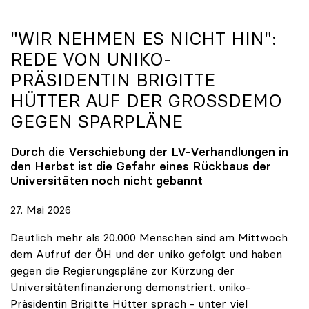
"WIR NEHMEN ES NICHT HIN":
REDE VON
UNIKO
-
PRÄSIDENTIN BRIGITTE
HÜTTER AUF DER GROSSDEMO G
EGEN SPARPLÄNE
Durch die Verschiebung der LV-Verhandlungen in
den Herbst ist die Gefahr eines Rückbaus der
Universitäten noch nicht gebannt
27. Mai 2026
Deutlich mehr als 20.000 Menschen sind am Mittwoch
dem Aufruf der ÖH und der uniko gefolgt und haben
gegen die Regierungspläne zur Kürzung der
Universitätenfinanzierung demonstriert. uniko-
Präsidentin Brigitte Hütter sprach - unter viel