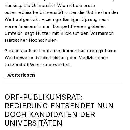
Ranking. Die Universität Wien ist als erste
österreichische Universität unter die 100 Besten der
Welt aufgerückt – „ein großartiger Sprung nach
vorne in einem immer kompetitiveren globalen
Umfeld“, sagt Hütter mit Blick auf den Vormarsch
asiatischer Hochschulen.
Gerade auch im Lichte des immer härteren globalen
Wettbewerbs ist die Leistung der Medizinischen
Universität Wien zu bewerten.
„Top-Rankingplätze heimischer Universitäten geben
...weiterlesen
ORF-PUBLIKUMSRAT:
REGIERUNG ENTSENDET NUN
DOCH KANDIDATEN DER
UNIVERSITÄTEN