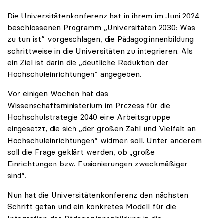
Die Universitätenkonferenz hat in ihrem im Juni 2024
beschlossenen Programm „Universitäten 2030: Was
zu tun ist“ vorgeschlagen, die Pädagog:innenbildung
schrittweise in die Universitäten zu integrieren. Als
ein Ziel ist darin die „deutliche Reduktion der
Hochschuleinrichtungen“ angegeben.
Vor einigen Wochen hat das
Wissenschaftsministerium im Prozess für die
Hochschulstrategie 2040 eine Arbeitsgruppe
eingesetzt, die sich „der großen Zahl und Vielfalt an
Hochschuleinrichtungen“ widmen soll. Unter anderem
soll die Frage geklärt werden, ob „große
Einrichtungen bzw. Fusionierungen zweckmäßiger
sind“.
Nun hat die Universitätenkonferenz den nächsten
Schritt getan und ein konkretes Modell für die
Integration der Pädagog:innenbildung in die