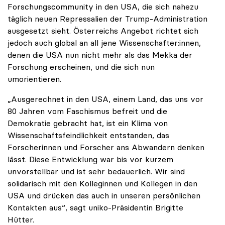
Forschungscommunity in den USA, die sich nahezu
täglich neuen Repressalien der Trump-Administration
ausgesetzt sieht. Österreichs Angebot richtet sich
jedoch auch global an all jene Wissenschafter:innen,
denen die USA nun nicht mehr als das Mekka der
Forschung erscheinen, und die sich nun
umorientieren.
„Ausgerechnet in den USA, einem Land, das uns vor
80 Jahren vom Faschismus befreit und die
Demokratie gebracht hat, ist ein Klima von
Wissenschaftsfeindlichkeit entstanden, das
Forscherinnen und Forscher ans Abwandern denken
lässt. Diese Entwicklung war bis vor kurzem
unvorstellbar und ist sehr bedauerlich. Wir sind
solidarisch mit den Kolleginnen und Kollegen in den
USA und drücken das auch in unseren persönlichen
Kontakten aus“, sagt uniko-Präsidentin Brigitte
Hütter.