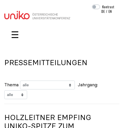
Kontrast
DE
/
EN
Navigation überspringen
☰
PRESSEMITTEILUNGEN
Thema
Jahrgang:
HOLZLEITNER EMPFING
UNIKO
-SPITZE ZUM