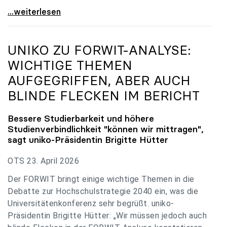
uniko zu Budgetverhandlungen: Universitäten sind
...weiterlesen
UNIKO
ZU FORWIT-ANALYSE:
WICHTIGE THEMEN
AUFGEGRIFFEN, ABER AUCH
BLINDE FLECKEN IM BERICHT
Bessere Studierbarkeit und höhere
Studienverbindlichkeit "können wir mittragen",
sagt
uniko
-Präsidentin Brigitte Hütter
OTS 23. April 2026
Der FORWIT bringt einige wichtige Themen in die
Debatte zur Hochschulstrategie 2040 ein, was die
Universitätenkonferenz sehr begrüßt. uniko-
Präsidentin Brigitte Hütter: „Wir müssen jedoch auch