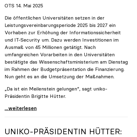
OTS 14. Mai 2025
Die öffentlichen Universitäten setzen in der
Leistungsvereinbarungsperiode 2025 bis 2027 ein
Vorhaben zur Erhöhung der Informationssicherheit
und IT-Security um. Dazu werden Investitionen im
Ausmaß von 45 Millionen getätigt. Nach
umfangreichen Vorarbeiten in den Universitäten
bestätigte das Wissenschaftsministerium am Dienstag
im Rahmen der Budgetpräsentation die Finanzierung.
Nun geht es an die Umsetzung der Maßnahmen.
„Da ist ein Meilenstein gelungen“, sagt uniko-
Präsidentin Brigitte Hütter.
Universitäten wappnen sich gegen zunehmende Gefahr
...weiterlesen
UNIKO
-PRÄSIDENTIN HÜTTER: