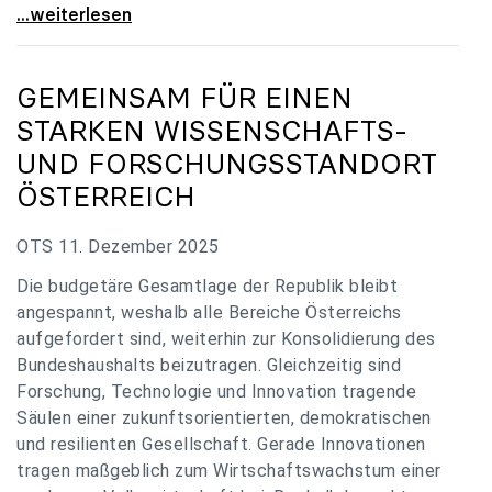
„Verzögerung unverständlich“: Universitäten
...weiterlesen
GEMEINSAM FÜR EINEN
STARKEN WISSENSCHAFTS-
UND FORSCHUNGSSTANDORT
ÖSTERREICH
OTS 11. Dezember 2025
Die budgetäre Gesamtlage der Republik bleibt
angespannt, weshalb alle Bereiche Österreichs
aufgefordert sind, weiterhin zur Konsolidierung des
Bundeshaushalts beizutragen. Gleichzeitig sind
Forschung, Technologie und Innovation tragende
Säulen einer zukunftsorientierten, demokratischen
und resilienten Gesellschaft. Gerade Innovationen
tragen maßgeblich zum Wirtschaftswachstum einer