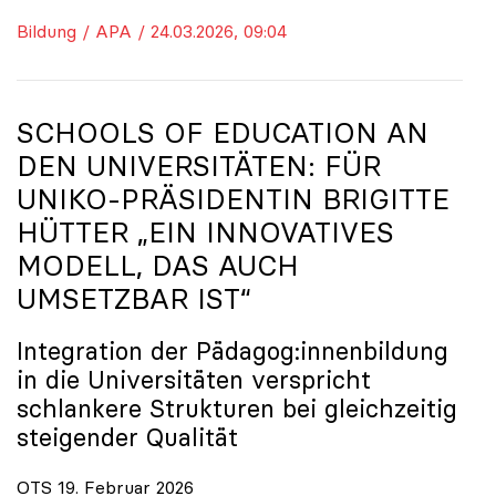
Bildung / APA / 24.03.2026, 09:04
SCHOOLS OF EDUCATION AN
DEN UNIVERSITÄTEN: FÜR
UNIKO
-PRÄSIDENTIN BRIGITTE
HÜTTER „EIN INNOVATIVES
MODELL, DAS AUCH
UMSETZBAR IST“
Integration der Pädagog:innenbildung
in die Universitäten verspricht
schlankere Strukturen bei gleichzeitig
steigender Qualität
OTS 19. Februar 2026