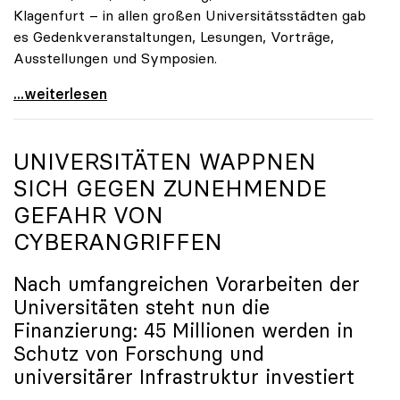
Klagenfurt – in allen großen Universitätsstädten gab
es Gedenkveranstaltungen, Lesungen, Vorträge,
Ausstellungen und Symposien.
uniko-Präsidentin Brigitte Hütter zu Gedenkjahr:
...weiterlesen
UNIVERSITÄTEN WAPPNEN
SICH GEGEN ZUNEHMENDE
GEFAHR VON
CYBERANGRIFFEN
Nach umfangreichen Vorarbeiten der
Universitäten steht nun die
Finanzierung: 45 Millionen werden in
Schutz von Forschung und
universitärer Infrastruktur investiert