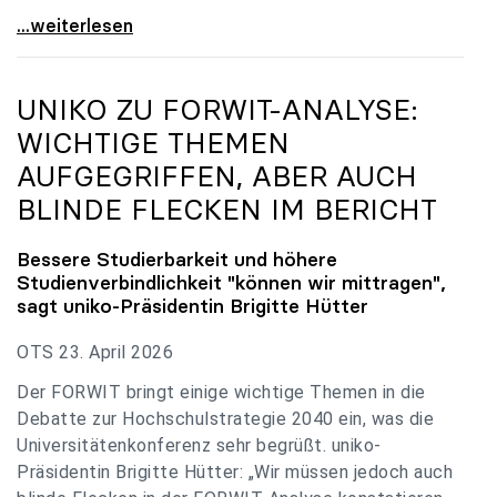
uniko zu Budgetverhandlungen: Universitäten sind
...weiterlesen
UNIKO
ZU FORWIT-ANALYSE:
WICHTIGE THEMEN
AUFGEGRIFFEN, ABER AUCH
BLINDE FLECKEN IM BERICHT
Bessere Studierbarkeit und höhere
Studienverbindlichkeit "können wir mittragen",
sagt
uniko
-Präsidentin Brigitte Hütter
OTS 23. April 2026
Der FORWIT bringt einige wichtige Themen in die
Debatte zur Hochschulstrategie 2040 ein, was die
Universitätenkonferenz sehr begrüßt. uniko-
Präsidentin Brigitte Hütter: „Wir müssen jedoch auch