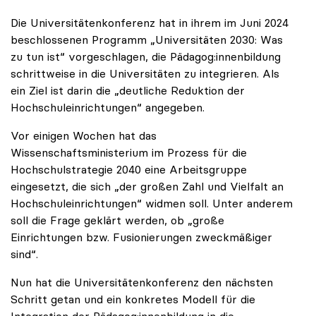
Die Universitätenkonferenz hat in ihrem im Juni 2024
beschlossenen Programm „Universitäten 2030: Was
zu tun ist“ vorgeschlagen, die Pädagog:innenbildung
schrittweise in die Universitäten zu integrieren. Als
ein Ziel ist darin die „deutliche Reduktion der
Hochschuleinrichtungen“ angegeben.
Vor einigen Wochen hat das
Wissenschaftsministerium im Prozess für die
Hochschulstrategie 2040 eine Arbeitsgruppe
eingesetzt, die sich „der großen Zahl und Vielfalt an
Hochschuleinrichtungen“ widmen soll. Unter anderem
soll die Frage geklärt werden, ob „große
Einrichtungen bzw. Fusionierungen zweckmäßiger
sind“.
Nun hat die Universitätenkonferenz den nächsten
Schritt getan und ein konkretes Modell für die
Integration der Pädagog:innenbildung in die