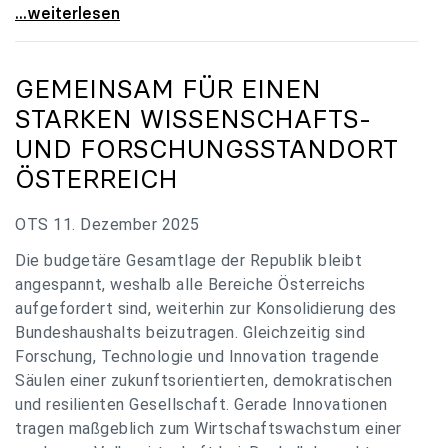
„Verzögerung unverständlich“: Universitäten
...weiterlesen
GEMEINSAM FÜR EINEN
STARKEN WISSENSCHAFTS-
UND FORSCHUNGSSTANDORT
ÖSTERREICH
OTS 11. Dezember 2025
Die budgetäre Gesamtlage der Republik bleibt
angespannt, weshalb alle Bereiche Österreichs
aufgefordert sind, weiterhin zur Konsolidierung des
Bundeshaushalts beizutragen. Gleichzeitig sind
Forschung, Technologie und Innovation tragende
Säulen einer zukunftsorientierten, demokratischen
und resilienten Gesellschaft. Gerade Innovationen
tragen maßgeblich zum Wirtschaftswachstum einer