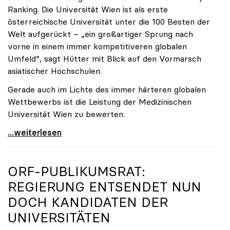
Ranking. Die Universität Wien ist als erste
österreichische Universität unter die 100 Besten der
Welt aufgerückt – „ein großartiger Sprung nach
vorne in einem immer kompetitiveren globalen
Umfeld“, sagt Hütter mit Blick auf den Vormarsch
asiatischer Hochschulen.
Gerade auch im Lichte des immer härteren globalen
Wettbewerbs ist die Leistung der Medizinischen
Universität Wien zu bewerten.
„Top-Rankingplätze heimischer Universitäten geben
...weiterlesen
ORF-PUBLIKUMSRAT:
REGIERUNG ENTSENDET NUN
DOCH KANDIDATEN DER
UNIVERSITÄTEN