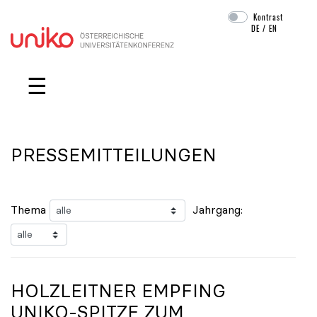
Kontrast
DE
/
EN
Navigation überspringen
☰
PRESSEMITTEILUNGEN
Thema
Jahrgang:
HOLZLEITNER EMPFING
UNIKO
-SPITZE ZUM