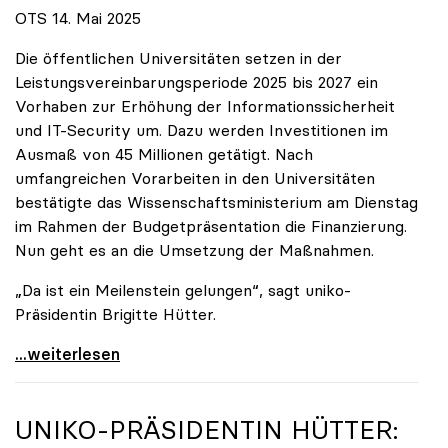
OTS 14. Mai 2025
Die öffentlichen Universitäten setzen in der
Leistungsvereinbarungsperiode 2025 bis 2027 ein
Vorhaben zur Erhöhung der Informationssicherheit
und IT-Security um. Dazu werden Investitionen im
Ausmaß von 45 Millionen getätigt. Nach
umfangreichen Vorarbeiten in den Universitäten
bestätigte das Wissenschaftsministerium am Dienstag
im Rahmen der Budgetpräsentation die Finanzierung.
Nun geht es an die Umsetzung der Maßnahmen.
„Da ist ein Meilenstein gelungen“, sagt uniko-
Präsidentin Brigitte Hütter.
Universitäten wappnen sich gegen zunehmende Gefahr
...weiterlesen
UNIKO
-PRÄSIDENTIN HÜTTER: