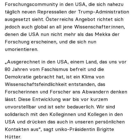
Forschungscommunity in den USA, die sich nahezu
täglich neuen Repressalien der Trump-Administration
ausgesetzt sieht. Österreichs Angebot richtet sich
jedoch auch global an all jene Wissenschafter:innen,
denen die USA nun nicht mehr als das Mekka der
Forschung erscheinen, und die sich nun
umorientieren.
„Ausgerechnet in den USA, einem Land, das uns vor
80 Jahren vom Faschismus befreit und die
Demokratie gebracht hat, ist ein Klima von
Wissenschaftsfeindlichkeit entstanden, das
Forscherinnen und Forscher ans Abwandern denken
lässt. Diese Entwicklung war bis vor kurzem
unvorstellbar und ist sehr bedauerlich. Wir sind
solidarisch mit den Kolleginnen und Kollegen in den
USA und drücken das auch in unseren persönlichen
Kontakten aus“, sagt uniko-Präsidentin Brigitte
Hütter.