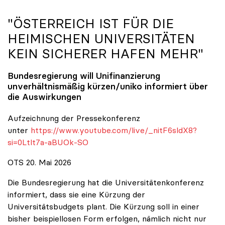
"ÖSTERREICH IST FÜR DIE
HEIMISCHEN UNIVERSITÄTEN
KEIN SICHERER HAFEN MEHR"
Bundesregierung will Unifinanzierung
unverhältnismäßig kürzen/
uniko
informiert über
die Auswirkungen
Aufzeichnung der Pressekonferenz
unter
https://www.youtube.com/live/_nitF6sldX8?
si=0Ltlt7a-aBUOk-SO
OTS 20. Mai 2026
Die Bundesregierung hat die Universitätenkonferenz
informiert, dass sie eine Kürzung der
Universitätsbudgets plant. Die Kürzung soll in einer
bisher beispiellosen Form erfolgen, nämlich nicht nur