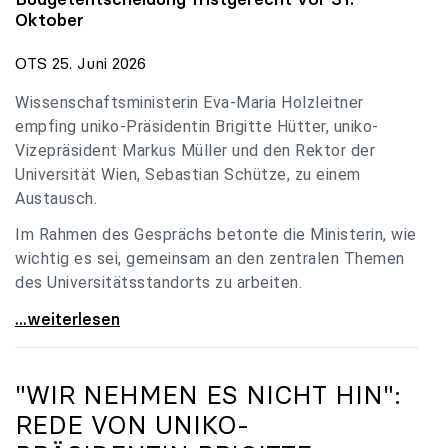
Oktober
OTS 25. Juni 2026
Wissenschaftsministerin Eva-Maria Holzleitner
empfing uniko-Präsidentin Brigitte Hütter, uniko-
Vizepräsident Markus Müller und den Rektor der
Universität Wien, Sebastian Schütze, zu einem
Austausch.
Im Rahmen des Gesprächs betonte die Ministerin, wie
wichtig es sei, gemeinsam an den zentralen Themen
des Universitätsstandorts zu arbeiten.
Holzleitner empfing uniko-Spitze zum Austausch
...weiterlesen
"WIR NEHMEN ES NICHT HIN":
REDE VON
UNIKO
-