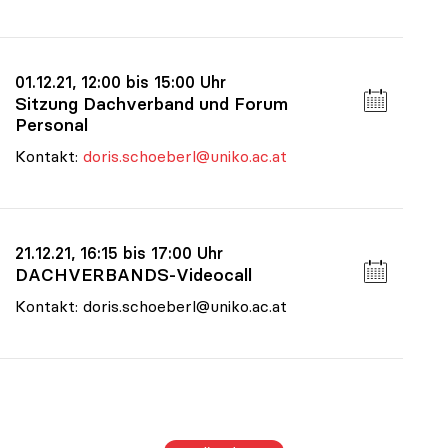
01.12.21, 12:00 bis 15:00 Uhr
Sitzung Dachverband und Forum
Personal
Kontakt:
doris.schoeberl@uniko.ac.at
21.12.21, 16:15 bis 17:00 Uhr
DACHVERBANDS-Videocall
Kontakt: doris.schoeberl@uniko.ac.at
Termine im Bereich Budget & Ressourcen, 2027
|
Termine