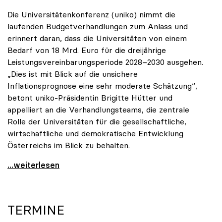
Die Universitätenkonferenz (uniko) nimmt die
laufenden Budgetverhandlungen zum Anlass und
erinnert daran, dass die Universitäten von einem
Bedarf von 18 Mrd. Euro für die dreijährige
Leistungsvereinbarungsperiode 2028–2030 ausgehen.
„Dies ist mit Blick auf die unsichere
Inflationsprognose eine sehr moderate Schätzung“,
betont uniko-Präsidentin Brigitte Hütter und
appelliert an die Verhandlungsteams, die zentrale
Rolle der Universitäten für die gesellschaftliche,
wirtschaftliche und demokratische Entwicklung
Österreichs im Blick zu behalten.
uniko zu Budgetverhandlungen: Universitäten sind
...weiterlesen
TERMINE