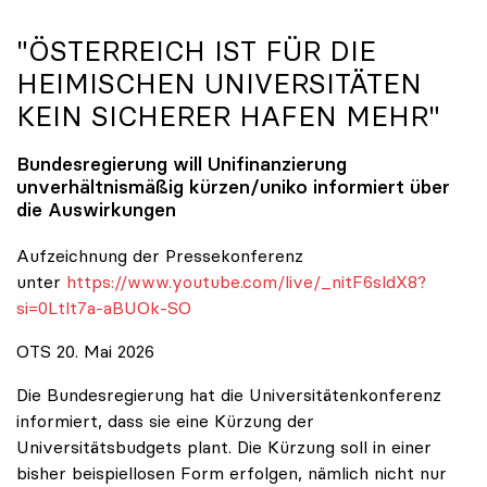
"ÖSTERREICH IST FÜR DIE
HEIMISCHEN UNIVERSITÄTEN
KEIN SICHERER HAFEN MEHR"
Bundesregierung will Unifinanzierung
unverhältnismäßig kürzen/
uniko
informiert über
die Auswirkungen
Aufzeichnung der Pressekonferenz
unter
https://www.youtube.com/live/_nitF6sldX8?
si=0Ltlt7a-aBUOk-SO
OTS 20. Mai 2026
Die Bundesregierung hat die Universitätenkonferenz
informiert, dass sie eine Kürzung der
Universitätsbudgets plant. Die Kürzung soll in einer
bisher beispiellosen Form erfolgen, nämlich nicht nur