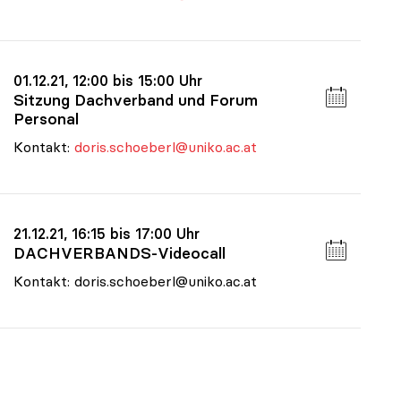
01.12.21, 12:00 bis 15:00 Uhr
Sitzung Dachverband und Forum
Personal
Kontakt:
doris.schoeberl@uniko.ac.at
21.12.21, 16:15 bis 17:00 Uhr
DACHVERBANDS-Videocall
Kontakt: doris.schoeberl@uniko.ac.at
Termine im Bereich Budget & Ressourcen, 2027
|
Termine