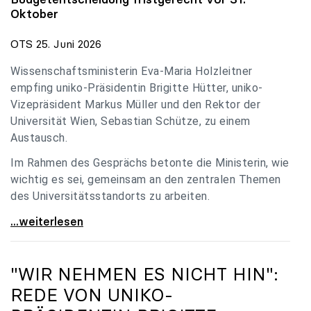
Oktober
OTS 25. Juni 2026
Wissenschaftsministerin Eva-Maria Holzleitner
empfing uniko-Präsidentin Brigitte Hütter, uniko-
Vizepräsident Markus Müller und den Rektor der
Universität Wien, Sebastian Schütze, zu einem
Austausch.
Im Rahmen des Gesprächs betonte die Ministerin, wie
wichtig es sei, gemeinsam an den zentralen Themen
des Universitätsstandorts zu arbeiten.
Holzleitner empfing uniko-Spitze zum Austausch
...weiterlesen
"WIR NEHMEN ES NICHT HIN":
REDE VON
UNIKO
-