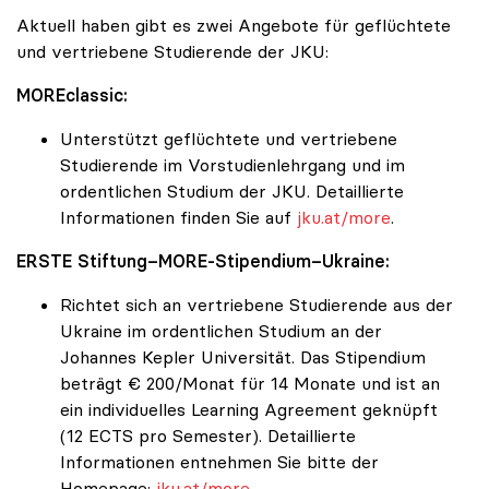
Aktuell haben gibt es zwei Angebote für geflüchtete
und vertriebene Studierende der JKU:
MOREclassic:
Unterstützt geflüchtete und vertriebene
Studierende im Vorstudienlehrgang und im
ordentlichen Studium der JKU. Detaillierte
Informationen finden Sie auf
jku.at/more
.
ERSTE Stiftung–MORE-Stipendium–Ukraine:
Richtet sich an vertriebene Studierende aus der
Ukraine im ordentlichen Studium an der
Johannes Kepler Universität. Das Stipendium
beträgt € 200/Monat für 14 Monate und ist an
ein individuelles Learning Agreement geknüpft
(12 ECTS pro Semester). Detaillierte
Informationen entnehmen Sie bitte der
Homepage:
jku.at/more
.