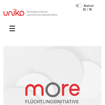
Kontrast
DE
/
EN
Navigation überspringen
☰