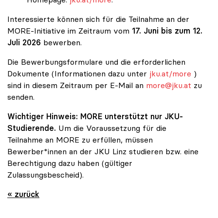
Interessierte können sich für die Teilnahme an der
MORE-Initiative im Zeitraum vom
17. Juni bis zum 12.
Juli 2026
bewerben.
Die Bewerbungsformulare und die erforderlichen
Dokumente (Informationen dazu unter
jku.at/more
)
sind in diesem Zeitraum per E-Mail an
more@jku.at
zu
senden.
Wichtiger Hinweis: MORE unterstützt nur JKU-
Studierende.
Um die Voraussetzung für die
Teilnahme an MORE zu erfüllen, müssen
Bewerber*innen an der JKU Linz studieren bzw. eine
Berechtigung dazu haben (gültiger
Zulassungsbescheid).
« zurück