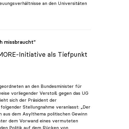
euungsverhältnisse an den Universitäten
h missbraucht“
ORE-Initiative als Tiefpunkt
geordneten an den Bundesminister für
weise vorliegender Verstoß gegen das UG
eht sich der Präsident der
u folgender Stellungnahme veranlasst: „Der
um aus dem Asylthema politischen Gewinn
Unter dem Vorwand eines vermuteten
den Politik auf dem Rücken von