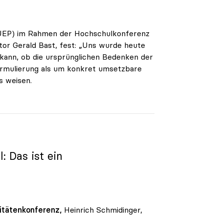
(ÖUEP) im Rahmen der Hochschulkonferenz
or Gerald Bast, fest: „Uns wurde heute
 kann, ob die ursprünglichen Bedenken der
formulierung als um konkret umsetzbare
s weisen.
 Das ist ein
itätenkonferenz,
Heinrich Schmidinger,