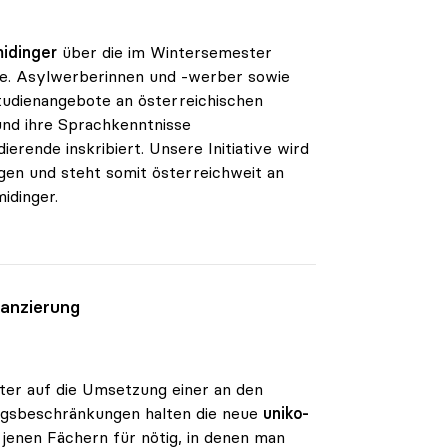
midinger
über die im Wintersemester
nge. Asylwerberinnen und -werber sowie
tudienangebote an österreichischen
und ihre Sprachkenntnisse
erende inskribiert. Unsere Initiative wird
agen und steht somit österreichweit an
idinger.
nanzierung
ter auf die Umsetzung einer an den
angsbeschränkungen halten die neue
uniko-
 jenen Fächern für nötig, in denen man