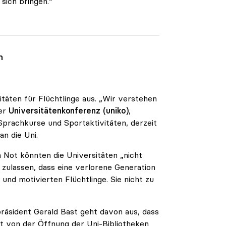
sich bringen.“
n
itäten für Flüchtlinge aus. „Wir verstehen
der
Universitätenkonferenz (uniko)
,
Sprachkurse und Sportaktivitäten, derzeit
n die Uni.
n Not könnten die Universitäten „nicht
 zulassen, dass eine verlorene Generation
 und motivierten Flüchtlinge. Sie nicht zu
zepräsident Gerald Bast geht davon aus, dass
ht von der Öffnung der Uni-Bibliotheken