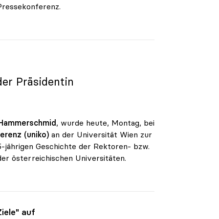
 Pressekonferenz.
der Präsidentin
 Hammerschmid
, wurde heute, Montag, bei
erenz (uniko)
an der Universität Wien zur
05-jährigen Geschichte der Rektoren- bzw.
r österreichischen Universitäten.
iele" auf