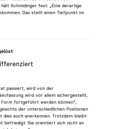
hält Schmidinger fest: „Eine derartige
gekommen. Das stellt einen Tiefpunkt im
gelöst
fferenziert
at passiert, wird von der
 Neufassung wird vor allem sichergestellt,
n Form fortgeführt werden können“,
gesichts der unterschiedlichen Positionen
en dies auch anerkennen. Trotzdem bleibt
befriedigt. Sie orientiert sich nicht an