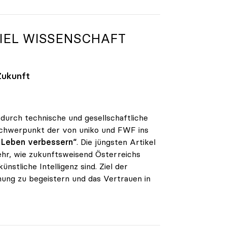
EL WISSENSCHAFT S
Zukunft
 durch technische und gesellschaftliche
 Schwerpunkt der von uniko und FWF ins
r Leben verbessern“
. Die jüngsten Artikel
hr, wie zukunftsweisend Österreichs
nstliche Intelligenz sind. Ziel der
schung zu begeistern und das Vertrauen in