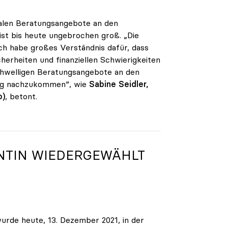
alen Beratungsangebote an den
ist bis heute ungebrochen groß. „Die
ch habe großes Verständnis dafür, dass
herheiten und finanziellen Schwierigkeiten
chwelligen Beratungsangebote an den
ang nachzukommen“, wie
Sabine Seidler,
o)
, betont.
NTIN WIEDERGEWÄHLT
wurde heute, 13. Dezember 2021, in der