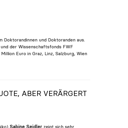
am Doktorandinnen und Doktoranden aus.
g und der Wissenschaftsfonds FWF
llion Euro in Graz, Linz, Salzburg, Wien
UOTE, ABER VERÄRGERT
iko)
Sabine Seidler
zeigt sich sehr