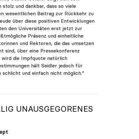
 stolz und dankbar, dass so viele
en wesentlichen Beitrag zur Rückkehr zu
Freude über diese positiven Entwicklungen
ten den Universitäten erst jetzt zur
ßtmögliche Präsenz und einheitliche
torinnen und Rektoren, die das umsetzen
nt sind, über eine Pressekonferenz
 wird die Impfquote natürlich
estimmungen hält Seidler jedoch für
 schlicht und einfach nicht möglich.“
ÖLLIG UNAUSGEGORENES
zept