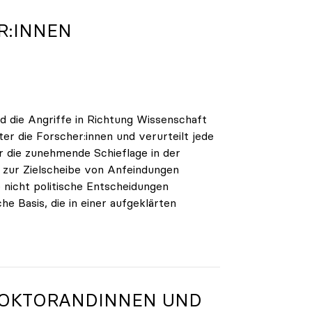
R:INNEN
nd die Angriffe in Richtung Wissenschaft
ter die Forscher:innen und verurteilt jede
r die zunehmende Schieflage in der
r zur Zielscheibe von Anfeindungen
 nicht politische Entscheidungen
che Basis, die in einer aufgeklärten
DOKTORANDINNEN UND