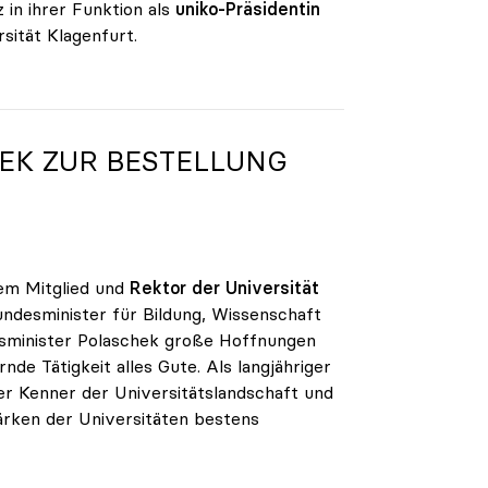
in ihrer Funktion als
uniko-Präsidentin
sität Klagenfurt.
EK ZUR BESTELLUNG
rem Mitglied und
Rektor der Universität
Bundesminister für Bildung, Wissenschaft
ftsminister Polaschek große Hoffnungen
e Tätigkeit alles Gute. Als langjähriger
er Kenner der Universitätslandschaft und
ärken der Universitäten bestens