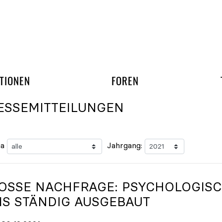
gation überspringen
UND ARBEITSGRUPP
TIONEN
FOREN
ESSEMITTEILUNGEN
a
Jahrgang:
OSSE NACHFRAGE: PSYCHOLOGISCH
S STÄNDIG AUSGEBAUT