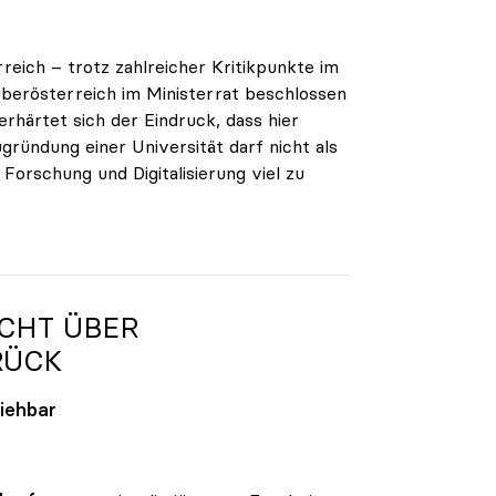
reich – trotz zahlreicher Kritikpunkte im
berösterreich im Ministerrat beschlossen
erhärtet sich der Eindruck, dass hier
gründung einer Universität darf nicht als
orschung und Digitalisierung viel zu
ICHT ÜBER
ÜCK
ziehbar