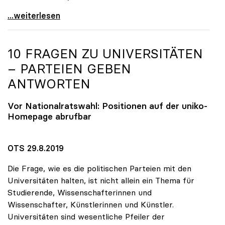
OeNB-Jubiläumsfonds: uniko-Kritik an „wenig
...weiterlesen
10 FRAGEN ZU UNIVERSITÄTEN
– PARTEIEN GEBEN
ANTWORTEN
Vor Nationalratswahl: Positionen auf der
uniko
-
Homepage abrufbar
OTS 29.8.2019
Die Frage, wie es die politischen Parteien mit den
Universitäten halten, ist nicht allein ein Thema für
Studierende, Wissenschafterinnen und
Wissenschafter, Künstlerinnen und Künstler.
Universitäten sind wesentliche Pfeiler der