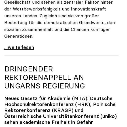
Gesellschaft und stehen als zentraler Faktor hinter
der Wettbewerbsfähigkeit und Innovationskraft
unseres Landes. Zugleich sind sie von großer
Bedeutung für die demokratischen Grundwerte, den
sozialen Zusammenhalt und die Chancen künftiger
Generationen.
10 Fragen zu Universitäten – Parteien geben
...weiterlesen
DRINGENDER
REKTORENAPPELL AN
UNGARNS REGIERUNG
Neues Gesetz für Akademie (MTA): Deutsche
Hochschulrektorenkonferenz (HRK), Polnische
Rektorenkonferenz (KRASP) und
Österreichische Universitätenkonferenz (
uniko
)
sehen akademische Freiheit in Gefahr