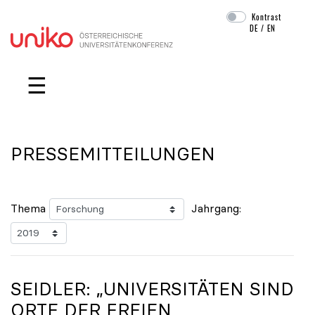
Kontrast
DE
/
EN
Navigation überspringen
☰
PRESSEMITTEILUNGEN
Thema
Jahrgang:
SEIDLER: „UNIVERSITÄTEN SIND
ORTE DER FREIEN