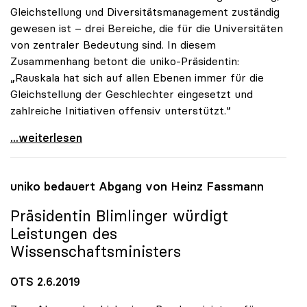
Gleichstellung und Diversitätsmanagement zuständig
gewesen ist – drei Bereiche, die für die Universitäten
von zentraler Bedeutung sind. In diesem
Zusammenhang betont die uniko-Präsidentin:
„Rauskala hat sich auf allen Ebenen immer für die
Gleichstellung der Geschlechter eingesetzt und
zahlreiche Initiativen offensiv unterstützt.“
Präsidentin Blimlinger gratuliert Iris Rauskala
...weiterlesen
uniko
bedauert Abgang von Heinz Fassmann
Präsidentin Blimlinger würdigt
Leistungen des
Wissenschaftsministers
OTS 2.6.2019