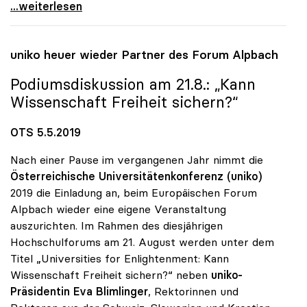
uniko präsentierte Banner „Universities vote for
...weiterlesen
uniko
heuer wieder Partner des Forum Alpbach
Podiumsdiskussion am 21.8.: „Kann
Wissenschaft Freiheit sichern?“
OTS 5.5.2019
Nach einer Pause im vergangenen Jahr nimmt die
Österreichische Universitätenkonferenz (uniko)
2019 die Einladung an, beim Europäischen Forum
Alpbach wieder eine eigene Veranstaltung
auszurichten. Im Rahmen des diesjährigen
Hochschulforums am 21. August werden unter dem
Titel „Universities for Enlightenment: Kann
Wissenschaft Freiheit sichern?“ neben
uniko-
Präsidentin Eva Blimlinger
, Rektorinnen und