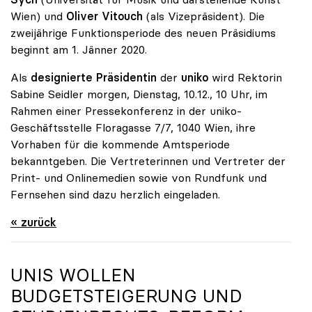
Wien) und
Oliver Vitouch
(als Vizepräsident). Die
zweijährige Funktionsperiode des neuen Präsidiums
beginnt am 1. Jänner 2020.
Als
designierte Präsidentin
der
uniko
wird Rektorin
Sabine Seidler morgen, Dienstag, 10.12., 10 Uhr, im
Rahmen einer Pressekonferenz in der uniko-
Geschäftsstelle Floragasse 7/7, 1040 Wien, ihre
Vorhaben für die kommende Amtsperiode
bekanntgeben. Die Vertreterinnen und Vertreter der
Print- und Onlinemedien sowie von Rundfunk und
Fernsehen sind dazu herzlich eingeladen.
« zurück
UNIS WOLLEN
BUDGETSTEIGERUNG UND