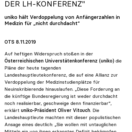
DER LH-KONFERENZ"
uniko
hält Verdoppelung von Anfängerzahlen in
Medizin für „nicht durchdacht“
OTS 8.11.2019
Auf heftigen Widerspruch stoßen in der
Österreichischen Universtätenkonferenz (uniko)
die
Pläne der heute tagenden
Landeshauptleutekonferenz, die auf eine Allianz zur
Verdoppelung der Medizinstudienplätze für
Neuinskribierende hinauslaufen. „Diese Forderung an
die künftige Bundesregierung ist weder durchdacht
noch realisierbar, geschweige denn finanzierbar“,
erklärt
uniko-Präsident Oliver Vitouch
. Die
Landeshauptleute machten mit dieser populistischen
Ansage eines deutlich: „Sie wollen mit untauglichen
Mitteln ein von ihnen erkanntes Defizit bekämpfen,