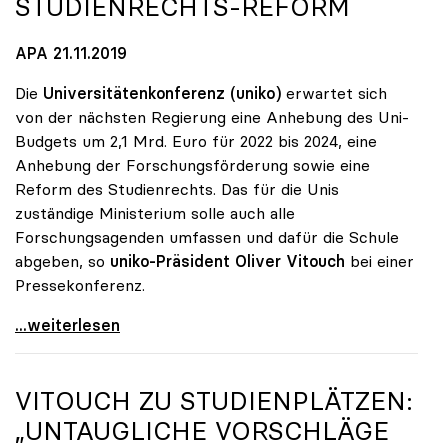
STUDIENRECHTS-REFORM
APA 21.11.2019
Die
Universitätenkonferenz (uniko)
erwartet sich
von der nächsten Regierung eine Anhebung des Uni-
Budgets um 2,1 Mrd. Euro für 2022 bis 2024, eine
Anhebung der Forschungsförderung sowie eine
Reform des Studienrechts. Das für die Unis
zuständige Ministerium solle auch alle
Forschungsagenden umfassen und dafür die Schule
abgeben, so
uniko-Präsident Oliver Vitouch
bei einer
Pressekonferenz.
Unis wollen Budgetsteigerung und
...weiterlesen
VITOUCH ZU STUDIENPLÄTZEN:
„UNTAUGLICHE VORSCHLÄGE