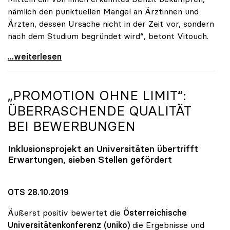
nämlich den punktuellen Mangel an Ärztinnen und
Ärzten, dessen Ursache nicht in der Zeit vor, sondern
nach dem Studium begründet wird“, betont Vitouch.
Vitouch zu Studienplätzen: „Untaugliche Vorschläge
...weiterlesen
„PROMOTION OHNE LIMIT“:
ÜBERRASCHENDE QUALITÄT
BEI BEWERBUNGEN
Inklusionsprojekt an Universitäten übertrifft
Erwartungen, sieben Stellen gefördert
OTS 28.10.2019
Äußerst positiv bewertet die
Österreichische
Universitätenkonferenz (uniko)
die Ergebnisse und