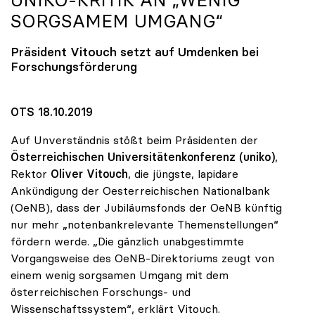
UNIKO
-KRITIK AN „WENIG
SORGSAMEM UMGANG“
Präsident Vitouch setzt auf Umdenken bei
Forschungsförderung
OTS 18.10.2019
Auf Unverständnis stößt beim Präsidenten der
Österreichischen Universitätenkonferenz (uniko)
,
Rektor
Oliver Vitouch
, die jüngste, lapidare
Ankündigung der Oesterreichischen Nationalbank
(OeNB), dass der Jubiläumsfonds der OeNB künftig
nur mehr „notenbankrelevante Themenstellungen“
fördern werde. „Die gänzlich unabgestimmte
Vorgangsweise des OeNB-Direktoriums zeugt von
einem wenig sorgsamen Umgang mit dem
österreichischen Forschungs- und
Wissenschaftssystem“, erklärt Vitouch.