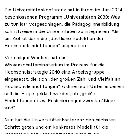
Die Universitätenkonferenz hat in ihrem im Juni 2024
beschlossenen Programm „Universitäten 2030: Was
zu tun ist“ vorgeschlagen, die Pädagog:innenbildung
schrittweise in die Universitäten zu integrieren. Als
ein Ziel ist darin die „deutliche Reduktion der
Hochschuleinrichtungen“ angegeben.
Vor einigen Wochen hat das
Wissenschaftsministerium im Prozess für die
Hochschulstrategie 2040 eine Arbeitsgruppe
eingesetzt, die sich „der großen Zahl und Vielfalt an
Hochschuleinrichtungen“ widmen soll. Unter anderem
soll die Frage geklärt werden, ob „große
Einrichtungen bzw. Fusionierungen zweckmäßiger
sind“.
Nun hat die Universitätenkonferenz den nächsten
Schritt getan und ein konkretes Modell für die
Integration der Pädagog:innenbildung in die