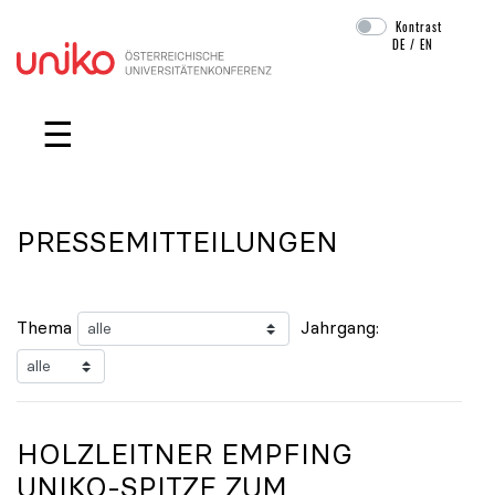
Kontrast
DE
/
EN
Navigation überspringen
☰
PRESSEMITTEILUNGEN
Thema
Jahrgang:
HOLZLEITNER EMPFING
UNIKO
-SPITZE ZUM