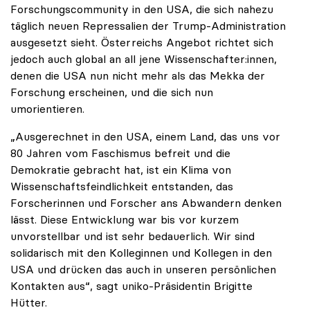
Forschungscommunity in den USA, die sich nahezu
täglich neuen Repressalien der Trump-Administration
ausgesetzt sieht. Österreichs Angebot richtet sich
jedoch auch global an all jene Wissenschafter:innen,
denen die USA nun nicht mehr als das Mekka der
Forschung erscheinen, und die sich nun
umorientieren.
„Ausgerechnet in den USA, einem Land, das uns vor
80 Jahren vom Faschismus befreit und die
Demokratie gebracht hat, ist ein Klima von
Wissenschaftsfeindlichkeit entstanden, das
Forscherinnen und Forscher ans Abwandern denken
lässt. Diese Entwicklung war bis vor kurzem
unvorstellbar und ist sehr bedauerlich. Wir sind
solidarisch mit den Kolleginnen und Kollegen in den
USA und drücken das auch in unseren persönlichen
Kontakten aus“, sagt uniko-Präsidentin Brigitte
Hütter.