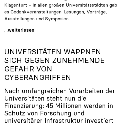
Klagenfurt – in allen großen Universitätsstädten gab
es Gedenkveranstaltungen, Lesungen, Vorträge,
Ausstellungen und Symposien.
uniko-Präsidentin Brigitte Hütter zu Gedenkjahr:
...weiterlesen
UNIVERSITÄTEN WAPPNEN
SICH GEGEN ZUNEHMENDE
GEFAHR VON
CYBERANGRIFFEN
Nach umfangreichen Vorarbeiten der
Universitäten steht nun die
Finanzierung: 45 Millionen werden in
Schutz von Forschung und
universitärer Infrastruktur investiert