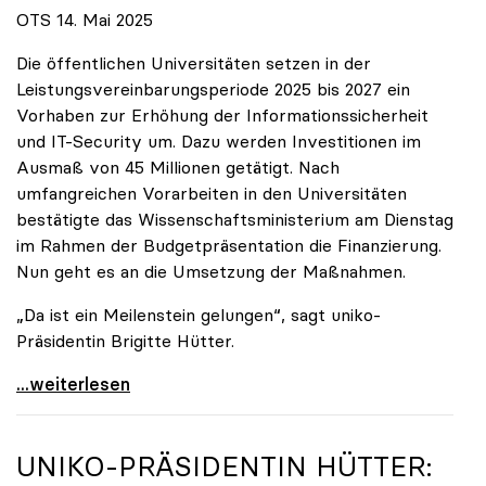
OTS 14. Mai 2025
Die öffentlichen Universitäten setzen in der
Leistungsvereinbarungsperiode 2025 bis 2027 ein
Vorhaben zur Erhöhung der Informationssicherheit
und IT-Security um. Dazu werden Investitionen im
Ausmaß von 45 Millionen getätigt. Nach
umfangreichen Vorarbeiten in den Universitäten
bestätigte das Wissenschaftsministerium am Dienstag
im Rahmen der Budgetpräsentation die Finanzierung.
Nun geht es an die Umsetzung der Maßnahmen.
„Da ist ein Meilenstein gelungen“, sagt uniko-
Präsidentin Brigitte Hütter.
Universitäten wappnen sich gegen zunehmende Gefahr
...weiterlesen
UNIKO
-PRÄSIDENTIN HÜTTER: