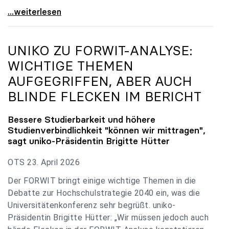
uniko zu Budgetverhandlungen: Universitäten sind
...weiterlesen
UNIKO
ZU FORWIT-ANALYSE:
WICHTIGE THEMEN
AUFGEGRIFFEN, ABER AUCH
BLINDE FLECKEN IM BERICHT
Bessere Studierbarkeit und höhere
Studienverbindlichkeit "können wir mittragen",
sagt
uniko
-Präsidentin Brigitte Hütter
OTS 23. April 2026
Der FORWIT bringt einige wichtige Themen in die
Debatte zur Hochschulstrategie 2040 ein, was die
Universitätenkonferenz sehr begrüßt. uniko-
Präsidentin Brigitte Hütter: „Wir müssen jedoch auch