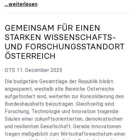
„Verzögerung unverständlich“: Universitäten
...weiterlesen
GEMEINSAM FÜR EINEN
STARKEN WISSENSCHAFTS-
UND FORSCHUNGSSTANDORT
ÖSTERREICH
OTS 11. Dezember 2025
Die budgetäre Gesamtlage der Republik bleibt
angespannt, weshalb alle Bereiche Österreichs
aufgefordert sind, weiterhin zur Konsolidierung des
Bundeshaushalts beizutragen. Gleichzeitig sind
Forschung, Technologie und Innovation tragende
Säulen einer zukunftsorientierten, demokratischen
und resilienten Gesellschaft. Gerade Innovationen
tragen maßgeblich zum Wirtschaftswachstum einer