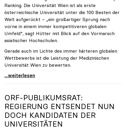
Ranking. Die Universität Wien ist als erste
österreichische Universität unter die 100 Besten der
Welt aufgerückt – „ein großartiger Sprung nach
vorne in einem immer kompetitiveren globalen
Umfeld“, sagt Hütter mit Blick auf den Vormarsch
asiatischer Hochschulen.
Gerade auch im Lichte des immer härteren globalen
Wettbewerbs ist die Leistung der Medizinischen
Universität Wien zu bewerten.
„Top-Rankingplätze heimischer Universitäten geben
...weiterlesen
ORF-PUBLIKUMSRAT:
REGIERUNG ENTSENDET NUN
DOCH KANDIDATEN DER
UNIVERSITÄTEN