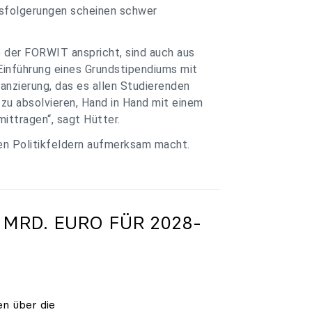
ssfolgerungen scheinen schwer
e der FORWIT anspricht, sind auch aus
Einführung eines Grundstipendiums mit
anzierung, das es allen Studierenden
zu absolvieren, Hand in Hand mit einem
ittragen“, sagt Hütter.
ren Politikfeldern aufmerksam macht.
 MRD. EURO FÜR 2028-
en über die