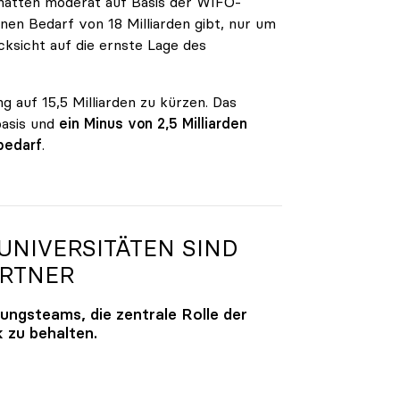
n hatten moderat auf Basis der WIFO-
en Bedarf von 18 Milliarden gibt, nur um
ksicht auf die ernste Lage des
g auf 15,5 Milliarden zu kürzen. Das
basis und
ein Minus von 2,5 Milliarden
bedarf
.
NIVERSITÄTEN SIND
ARTNER
lungsteams, die zentrale Rolle der
k zu behalten.