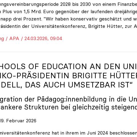
ungsvereinbarungsperiode 2028 bis 2030 von einem Finanzbe
 Plus von 1,5 Mrd. Euro gegenüber der laufenden dreijährige
napp drei Prozent. "Wir haben konservativ geschätzt und w
räsidentin der Universitätenkonferenz, Brigitte Hütter, zur 
ng / APA / 24.03.2026, 09:04
HOOLS OF EDUCATION AN DEN UNI
IKO
-PRÄSIDENTIN BRIGITTE HÜTTE
DELL, DAS AUCH UMSETZBAR IST“
egration der Pädagog:innenbildung in die Un
lankere Strukturen bei gleichzeitig steigen
9. Februar 2026
niversitätenkonferenz hat in ihrem im Juni 2024 beschloss