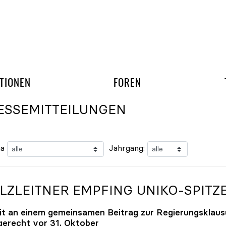
gation überspringen
UND ARBEITSGRUPP
TIONEN
FOREN
ESSEMITTEILUNGEN
a
Jahrgang:
LZLEITNER EMPFING
UNIKO
-SPITZ
it an einem gemeinsamen Beitrag zur Regierungsklaus
tgerecht vor 31. Oktober