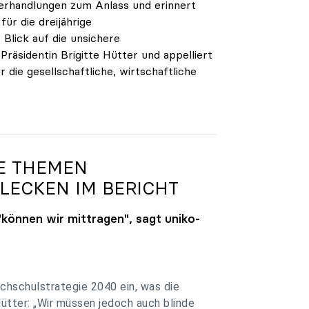
verhandlungen zum Anlass und erinnert
ür die dreijährige
Blick auf die unsichere
räsidentin Brigitte Hütter und appelliert
 die gesellschaftliche, wirtschaftliche
.
GE THEMEN
LECKEN IM BERICHT
"können wir mittragen", sagt
uniko
-
chschulstrategie 2040 ein, was die
Hütter: „Wir müssen jedoch auch blinde