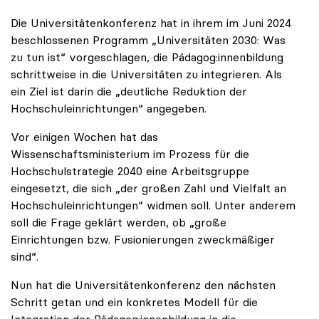
Die Universitätenkonferenz hat in ihrem im Juni 2024
beschlossenen Programm „Universitäten 2030: Was
zu tun ist“ vorgeschlagen, die Pädagog:innenbildung
schrittweise in die Universitäten zu integrieren. Als
ein Ziel ist darin die „deutliche Reduktion der
Hochschuleinrichtungen“ angegeben.
Vor einigen Wochen hat das
Wissenschaftsministerium im Prozess für die
Hochschulstrategie 2040 eine Arbeitsgruppe
eingesetzt, die sich „der großen Zahl und Vielfalt an
Hochschuleinrichtungen“ widmen soll. Unter anderem
soll die Frage geklärt werden, ob „große
Einrichtungen bzw. Fusionierungen zweckmäßiger
sind“.
Nun hat die Universitätenkonferenz den nächsten
Schritt getan und ein konkretes Modell für die
Integration der Pädagog:innenbildung in die