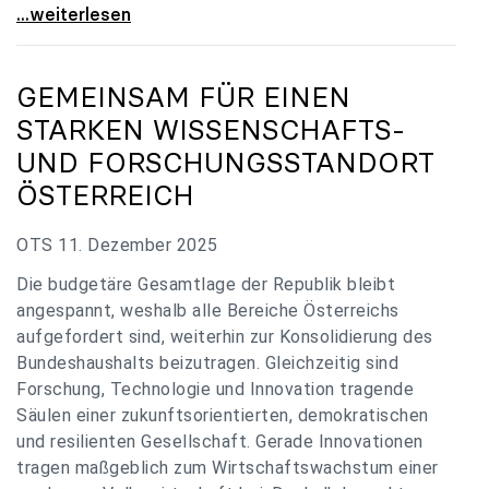
„Verzögerung unverständlich“: Universitäten
...weiterlesen
GEMEINSAM FÜR EINEN
STARKEN WISSENSCHAFTS-
UND FORSCHUNGSSTANDORT
ÖSTERREICH
OTS 11. Dezember 2025
Die budgetäre Gesamtlage der Republik bleibt
angespannt, weshalb alle Bereiche Österreichs
aufgefordert sind, weiterhin zur Konsolidierung des
Bundeshaushalts beizutragen. Gleichzeitig sind
Forschung, Technologie und Innovation tragende
Säulen einer zukunftsorientierten, demokratischen
und resilienten Gesellschaft. Gerade Innovationen
tragen maßgeblich zum Wirtschaftswachstum einer