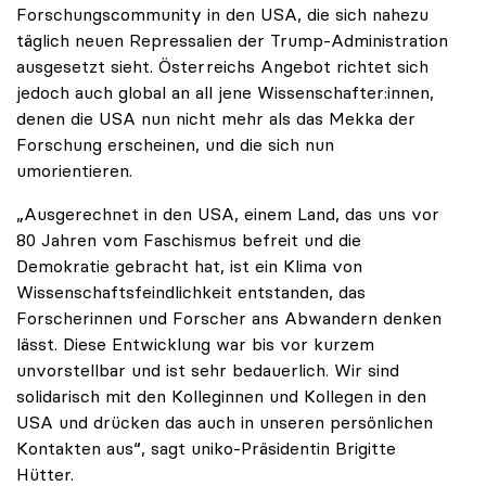
Forschungscommunity in den USA, die sich nahezu
täglich neuen Repressalien der Trump-Administration
ausgesetzt sieht. Österreichs Angebot richtet sich
jedoch auch global an all jene Wissenschafter:innen,
denen die USA nun nicht mehr als das Mekka der
Forschung erscheinen, und die sich nun
umorientieren.
„Ausgerechnet in den USA, einem Land, das uns vor
80 Jahren vom Faschismus befreit und die
Demokratie gebracht hat, ist ein Klima von
Wissenschaftsfeindlichkeit entstanden, das
Forscherinnen und Forscher ans Abwandern denken
lässt. Diese Entwicklung war bis vor kurzem
unvorstellbar und ist sehr bedauerlich. Wir sind
solidarisch mit den Kolleginnen und Kollegen in den
USA und drücken das auch in unseren persönlichen
Kontakten aus“, sagt uniko-Präsidentin Brigitte
Hütter.