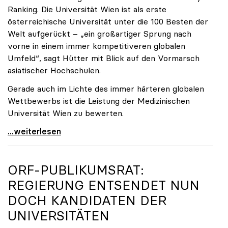
Ranking. Die Universität Wien ist als erste
österreichische Universität unter die 100 Besten der
Welt aufgerückt – „ein großartiger Sprung nach
vorne in einem immer kompetitiveren globalen
Umfeld“, sagt Hütter mit Blick auf den Vormarsch
asiatischer Hochschulen.
Gerade auch im Lichte des immer härteren globalen
Wettbewerbs ist die Leistung der Medizinischen
Universität Wien zu bewerten.
„Top-Rankingplätze heimischer Universitäten geben
...weiterlesen
ORF-PUBLIKUMSRAT:
REGIERUNG ENTSENDET NUN
DOCH KANDIDATEN DER
UNIVERSITÄTEN