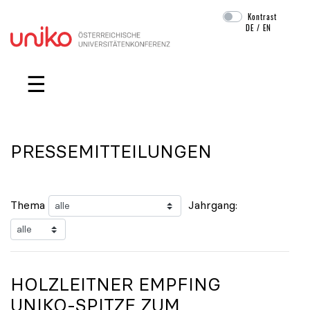
Kontrast
DE
/
EN
Navigation überspringen
☰
PRESSEMITTEILUNGEN
Thema
Jahrgang:
HOLZLEITNER EMPFING
UNIKO
-SPITZE ZUM