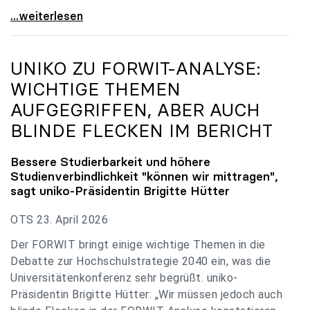
uniko zu Budgetverhandlungen: Universitäten sind
...weiterlesen
UNIKO
ZU FORWIT-ANALYSE:
WICHTIGE THEMEN
AUFGEGRIFFEN, ABER AUCH
BLINDE FLECKEN IM BERICHT
Bessere Studierbarkeit und höhere
Studienverbindlichkeit "können wir mittragen",
sagt
uniko
-Präsidentin Brigitte Hütter
OTS 23. April 2026
Der FORWIT bringt einige wichtige Themen in die
Debatte zur Hochschulstrategie 2040 ein, was die
Universitätenkonferenz sehr begrüßt. uniko-
Präsidentin Brigitte Hütter: „Wir müssen jedoch auch