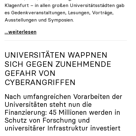
Klagenfurt – in allen großen Universitätsstädten gab
es Gedenkveranstaltungen, Lesungen, Vorträge,
Ausstellungen und Symposien.
uniko-Präsidentin Brigitte Hütter zu Gedenkjahr:
...weiterlesen
UNIVERSITÄTEN WAPPNEN
SICH GEGEN ZUNEHMENDE
GEFAHR VON
CYBERANGRIFFEN
Nach umfangreichen Vorarbeiten der
Universitäten steht nun die
Finanzierung: 45 Millionen werden in
Schutz von Forschung und
universitärer Infrastruktur investiert