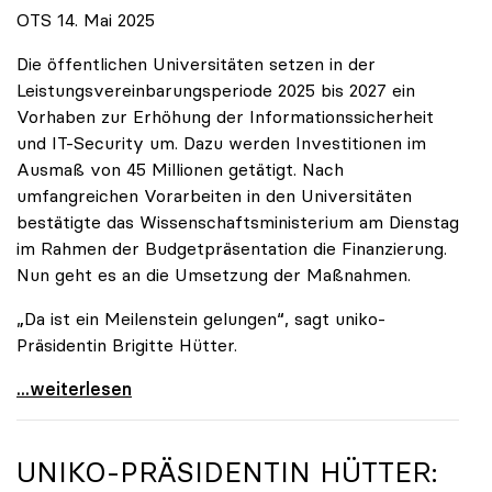
OTS 14. Mai 2025
Die öffentlichen Universitäten setzen in der
Leistungsvereinbarungsperiode 2025 bis 2027 ein
Vorhaben zur Erhöhung der Informationssicherheit
und IT-Security um. Dazu werden Investitionen im
Ausmaß von 45 Millionen getätigt. Nach
umfangreichen Vorarbeiten in den Universitäten
bestätigte das Wissenschaftsministerium am Dienstag
im Rahmen der Budgetpräsentation die Finanzierung.
Nun geht es an die Umsetzung der Maßnahmen.
„Da ist ein Meilenstein gelungen“, sagt uniko-
Präsidentin Brigitte Hütter.
Universitäten wappnen sich gegen zunehmende Gefahr
...weiterlesen
UNIKO
-PRÄSIDENTIN HÜTTER: