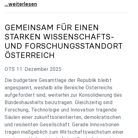
„Verzögerung unverständlich“: Universitäten
...weiterlesen
GEMEINSAM FÜR EINEN
STARKEN WISSENSCHAFTS-
UND FORSCHUNGSSTANDORT
ÖSTERREICH
OTS 11. Dezember 2025
Die budgetäre Gesamtlage der Republik bleibt
angespannt, weshalb alle Bereiche Österreichs
aufgefordert sind, weiterhin zur Konsolidierung des
Bundeshaushalts beizutragen. Gleichzeitig sind
Forschung, Technologie und Innovation tragende
Säulen einer zukunftsorientierten, demokratischen
und resilienten Gesellschaft. Gerade Innovationen
tragen maßgeblich zum Wirtschaftswachstum einer