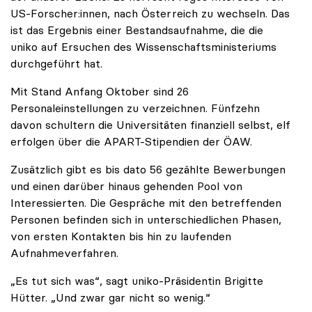
US-Forscher:innen, nach Österreich zu wechseln. Das
ist das Ergebnis einer Bestandsaufnahme, die die
uniko auf Ersuchen des Wissenschaftsministeriums
durchgeführt hat.
Mit Stand Anfang Oktober sind 26
Personaleinstellungen zu verzeichnen. Fünfzehn
davon schultern die Universitäten finanziell selbst, elf
erfolgen über die APART-Stipendien der ÖAW.
Zusätzlich gibt es bis dato 56 gezählte Bewerbungen
und einen darüber hinaus gehenden Pool von
Interessierten. Die Gespräche mit den betreffenden
Personen befinden sich in unterschiedlichen Phasen,
von ersten Kontakten bis hin zu laufenden
Aufnahmeverfahren.
„Es tut sich was“, sagt uniko-Präsidentin Brigitte
Hütter. „Und zwar gar nicht so wenig.“