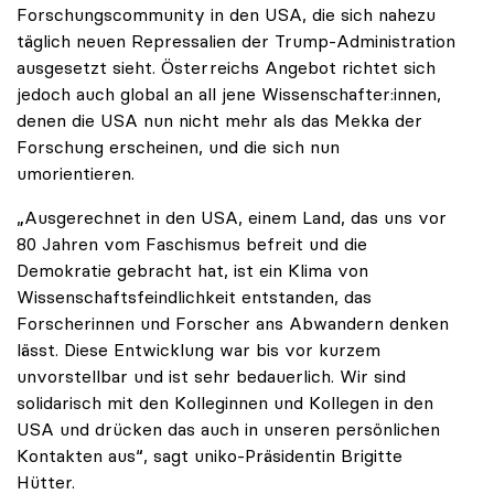
Forschungscommunity in den USA, die sich nahezu
täglich neuen Repressalien der Trump-Administration
ausgesetzt sieht. Österreichs Angebot richtet sich
jedoch auch global an all jene Wissenschafter:innen,
denen die USA nun nicht mehr als das Mekka der
Forschung erscheinen, und die sich nun
umorientieren.
„Ausgerechnet in den USA, einem Land, das uns vor
80 Jahren vom Faschismus befreit und die
Demokratie gebracht hat, ist ein Klima von
Wissenschaftsfeindlichkeit entstanden, das
Forscherinnen und Forscher ans Abwandern denken
lässt. Diese Entwicklung war bis vor kurzem
unvorstellbar und ist sehr bedauerlich. Wir sind
solidarisch mit den Kolleginnen und Kollegen in den
USA und drücken das auch in unseren persönlichen
Kontakten aus“, sagt uniko-Präsidentin Brigitte
Hütter.