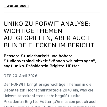
uniko zu Budgetverhandlungen: Universitäten sind
...weiterlesen
UNIKO
ZU FORWIT-ANALYSE:
WICHTIGE THEMEN
AUFGEGRIFFEN, ABER AUCH
BLINDE FLECKEN IM BERICHT
Bessere Studierbarkeit und höhere
Studienverbindlichkeit "können wir mittragen",
sagt
uniko
-Präsidentin Brigitte Hütter
OTS 23. April 2026
Der FORWIT bringt einige wichtige Themen in die
Debatte zur Hochschulstrategie 2040 ein, was die
Universitätenkonferenz sehr begrüßt. uniko-
Präsidentin Brigitte Hütter: „Wir müssen jedoch auch