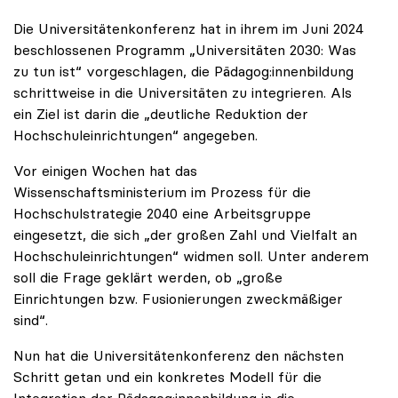
Die Universitätenkonferenz hat in ihrem im Juni 2024
beschlossenen Programm „Universitäten 2030: Was
zu tun ist“ vorgeschlagen, die Pädagog:innenbildung
schrittweise in die Universitäten zu integrieren. Als
ein Ziel ist darin die „deutliche Reduktion der
Hochschuleinrichtungen“ angegeben.
Vor einigen Wochen hat das
Wissenschaftsministerium im Prozess für die
Hochschulstrategie 2040 eine Arbeitsgruppe
eingesetzt, die sich „der großen Zahl und Vielfalt an
Hochschuleinrichtungen“ widmen soll. Unter anderem
soll die Frage geklärt werden, ob „große
Einrichtungen bzw. Fusionierungen zweckmäßiger
sind“.
Nun hat die Universitätenkonferenz den nächsten
Schritt getan und ein konkretes Modell für die
Integration der Pädagog:innenbildung in die