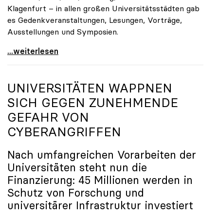
Klagenfurt – in allen großen Universitätsstädten gab
es Gedenkveranstaltungen, Lesungen, Vorträge,
Ausstellungen und Symposien.
uniko-Präsidentin Brigitte Hütter zu Gedenkjahr:
...weiterlesen
UNIVERSITÄTEN WAPPNEN
SICH GEGEN ZUNEHMENDE
GEFAHR VON
CYBERANGRIFFEN
Nach umfangreichen Vorarbeiten der
Universitäten steht nun die
Finanzierung: 45 Millionen werden in
Schutz von Forschung und
universitärer Infrastruktur investiert