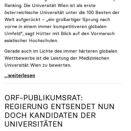
Ranking. Die Universität Wien ist als erste
österreichische Universität unter die 100 Besten der
Welt aufgerückt – „ein großartiger Sprung nach
vorne in einem immer kompetitiveren globalen
Umfeld“, sagt Hütter mit Blick auf den Vormarsch
asiatischer Hochschulen.
Gerade auch im Lichte des immer härteren globalen
Wettbewerbs ist die Leistung der Medizinischen
Universität Wien zu bewerten.
„Top-Rankingplätze heimischer Universitäten geben
...weiterlesen
ORF-PUBLIKUMSRAT:
REGIERUNG ENTSENDET NUN
DOCH KANDIDATEN DER
UNIVERSITÄTEN