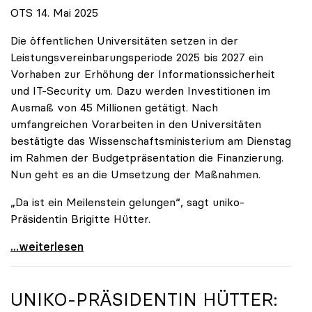
OTS 14. Mai 2025
Die öffentlichen Universitäten setzen in der
Leistungsvereinbarungsperiode 2025 bis 2027 ein
Vorhaben zur Erhöhung der Informationssicherheit
und IT-Security um. Dazu werden Investitionen im
Ausmaß von 45 Millionen getätigt. Nach
umfangreichen Vorarbeiten in den Universitäten
bestätigte das Wissenschaftsministerium am Dienstag
im Rahmen der Budgetpräsentation die Finanzierung.
Nun geht es an die Umsetzung der Maßnahmen.
„Da ist ein Meilenstein gelungen“, sagt uniko-
Präsidentin Brigitte Hütter.
Universitäten wappnen sich gegen zunehmende Gefahr
...weiterlesen
UNIKO
-PRÄSIDENTIN HÜTTER: