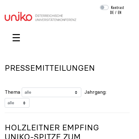
Kontrast
DE
/
EN
Navigation überspringen
☰
PRESSEMITTEILUNGEN
Thema
Jahrgang:
HOLZLEITNER EMPFING
UNIKO
-SPITZE ZUM