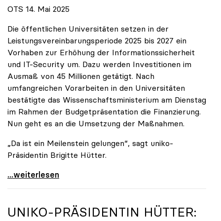
OTS 14. Mai 2025
Die öffentlichen Universitäten setzen in der
Leistungsvereinbarungsperiode 2025 bis 2027 ein
Vorhaben zur Erhöhung der Informationssicherheit
und IT-Security um. Dazu werden Investitionen im
Ausmaß von 45 Millionen getätigt. Nach
umfangreichen Vorarbeiten in den Universitäten
bestätigte das Wissenschaftsministerium am Dienstag
im Rahmen der Budgetpräsentation die Finanzierung.
Nun geht es an die Umsetzung der Maßnahmen.
„Da ist ein Meilenstein gelungen“, sagt uniko-
Präsidentin Brigitte Hütter.
Universitäten wappnen sich gegen zunehmende Gefahr
...weiterlesen
UNIKO
-PRÄSIDENTIN HÜTTER: