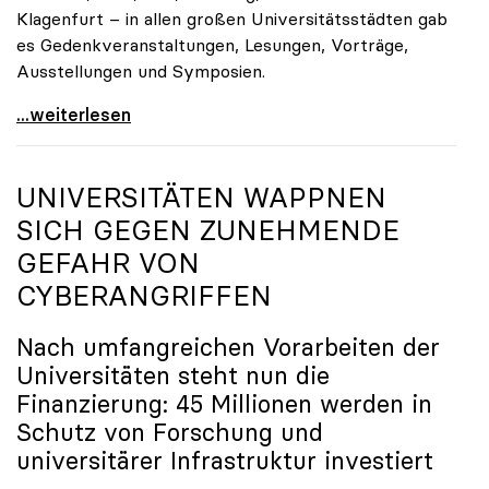
Klagenfurt – in allen großen Universitätsstädten gab
es Gedenkveranstaltungen, Lesungen, Vorträge,
Ausstellungen und Symposien.
uniko-Präsidentin Brigitte Hütter zu Gedenkjahr:
...weiterlesen
UNIVERSITÄTEN WAPPNEN
SICH GEGEN ZUNEHMENDE
GEFAHR VON
CYBERANGRIFFEN
Nach umfangreichen Vorarbeiten der
Universitäten steht nun die
Finanzierung: 45 Millionen werden in
Schutz von Forschung und
universitärer Infrastruktur investiert