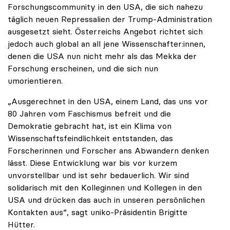
Forschungscommunity in den USA, die sich nahezu
täglich neuen Repressalien der Trump-Administration
ausgesetzt sieht. Österreichs Angebot richtet sich
jedoch auch global an all jene Wissenschafter:innen,
denen die USA nun nicht mehr als das Mekka der
Forschung erscheinen, und die sich nun
umorientieren.
„Ausgerechnet in den USA, einem Land, das uns vor
80 Jahren vom Faschismus befreit und die
Demokratie gebracht hat, ist ein Klima von
Wissenschaftsfeindlichkeit entstanden, das
Forscherinnen und Forscher ans Abwandern denken
lässt. Diese Entwicklung war bis vor kurzem
unvorstellbar und ist sehr bedauerlich. Wir sind
solidarisch mit den Kolleginnen und Kollegen in den
USA und drücken das auch in unseren persönlichen
Kontakten aus“, sagt uniko-Präsidentin Brigitte
Hütter.