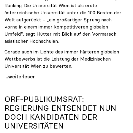
Ranking. Die Universität Wien ist als erste
österreichische Universität unter die 100 Besten der
Welt aufgerückt – „ein großartiger Sprung nach
vorne in einem immer kompetitiveren globalen
Umfeld“, sagt Hütter mit Blick auf den Vormarsch
asiatischer Hochschulen.
Gerade auch im Lichte des immer härteren globalen
Wettbewerbs ist die Leistung der Medizinischen
Universität Wien zu bewerten.
„Top-Rankingplätze heimischer Universitäten geben
...weiterlesen
ORF-PUBLIKUMSRAT:
REGIERUNG ENTSENDET NUN
DOCH KANDIDATEN DER
UNIVERSITÄTEN