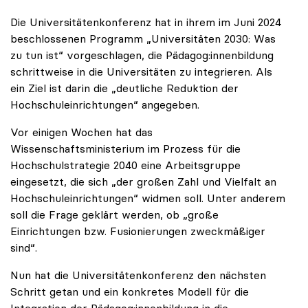
Die Universitätenkonferenz hat in ihrem im Juni 2024
beschlossenen Programm „Universitäten 2030: Was
zu tun ist“ vorgeschlagen, die Pädagog:innenbildung
schrittweise in die Universitäten zu integrieren. Als
ein Ziel ist darin die „deutliche Reduktion der
Hochschuleinrichtungen“ angegeben.
Vor einigen Wochen hat das
Wissenschaftsministerium im Prozess für die
Hochschulstrategie 2040 eine Arbeitsgruppe
eingesetzt, die sich „der großen Zahl und Vielfalt an
Hochschuleinrichtungen“ widmen soll. Unter anderem
soll die Frage geklärt werden, ob „große
Einrichtungen bzw. Fusionierungen zweckmäßiger
sind“.
Nun hat die Universitätenkonferenz den nächsten
Schritt getan und ein konkretes Modell für die
Integration der Pädagog:innenbildung in die