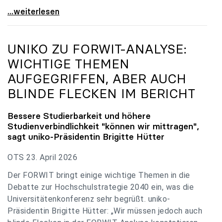
uniko zu Budgetverhandlungen: Universitäten sind
...weiterlesen
UNIKO
ZU FORWIT-ANALYSE:
WICHTIGE THEMEN
AUFGEGRIFFEN, ABER AUCH
BLINDE FLECKEN IM BERICHT
Bessere Studierbarkeit und höhere
Studienverbindlichkeit "können wir mittragen",
sagt
uniko
-Präsidentin Brigitte Hütter
OTS 23. April 2026
Der FORWIT bringt einige wichtige Themen in die
Debatte zur Hochschulstrategie 2040 ein, was die
Universitätenkonferenz sehr begrüßt. uniko-
Präsidentin Brigitte Hütter: „Wir müssen jedoch auch