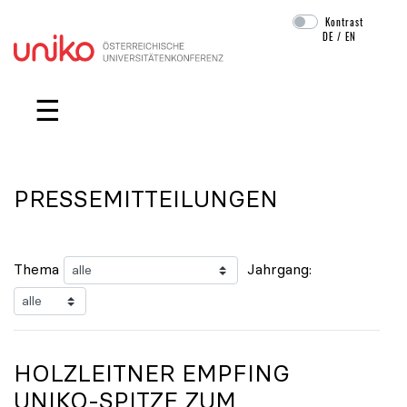
Kontrast
DE
/
EN
Navigation überspringen
☰
PRESSEMITTEILUNGEN
Thema
Jahrgang:
HOLZLEITNER EMPFING
UNIKO
-SPITZE ZUM