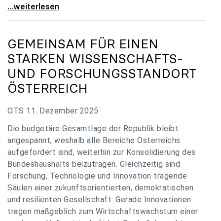
„Verzögerung unverständlich“: Universitäten
...weiterlesen
GEMEINSAM FÜR EINEN
STARKEN WISSENSCHAFTS-
UND FORSCHUNGSSTANDORT
ÖSTERREICH
OTS 11. Dezember 2025
Die budgetäre Gesamtlage der Republik bleibt
angespannt, weshalb alle Bereiche Österreichs
aufgefordert sind, weiterhin zur Konsolidierung des
Bundeshaushalts beizutragen. Gleichzeitig sind
Forschung, Technologie und Innovation tragende
Säulen einer zukunftsorientierten, demokratischen
und resilienten Gesellschaft. Gerade Innovationen
tragen maßgeblich zum Wirtschaftswachstum einer