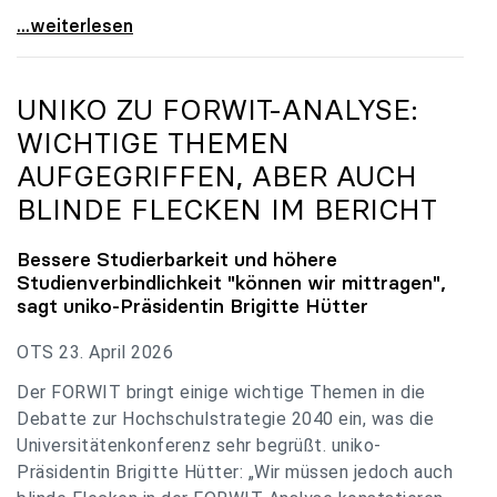
uniko zu Budgetverhandlungen: Universitäten sind
...weiterlesen
UNIKO
ZU FORWIT-ANALYSE:
WICHTIGE THEMEN
AUFGEGRIFFEN, ABER AUCH
BLINDE FLECKEN IM BERICHT
Bessere Studierbarkeit und höhere
Studienverbindlichkeit "können wir mittragen",
sagt
uniko
-Präsidentin Brigitte Hütter
OTS 23. April 2026
Der FORWIT bringt einige wichtige Themen in die
Debatte zur Hochschulstrategie 2040 ein, was die
Universitätenkonferenz sehr begrüßt. uniko-
Präsidentin Brigitte Hütter: „Wir müssen jedoch auch