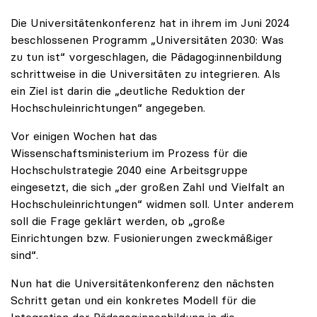
Die Universitätenkonferenz hat in ihrem im Juni 2024
beschlossenen Programm „Universitäten 2030: Was
zu tun ist“ vorgeschlagen, die Pädagog:innenbildung
schrittweise in die Universitäten zu integrieren. Als
ein Ziel ist darin die „deutliche Reduktion der
Hochschuleinrichtungen“ angegeben.
Vor einigen Wochen hat das
Wissenschaftsministerium im Prozess für die
Hochschulstrategie 2040 eine Arbeitsgruppe
eingesetzt, die sich „der großen Zahl und Vielfalt an
Hochschuleinrichtungen“ widmen soll. Unter anderem
soll die Frage geklärt werden, ob „große
Einrichtungen bzw. Fusionierungen zweckmäßiger
sind“.
Nun hat die Universitätenkonferenz den nächsten
Schritt getan und ein konkretes Modell für die
Integration der Pädagog:innenbildung in die