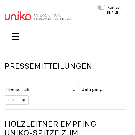
Kontrast
DE
/
EN
Navigation überspringen
☰
PRESSEMITTEILUNGEN
Thema
Jahrgang:
HOLZLEITNER EMPFING
UNIKO
-SPITZE ZUM