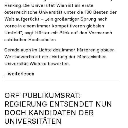
Ranking. Die Universität Wien ist als erste
österreichische Universität unter die 100 Besten der
Welt aufgerückt – „ein großartiger Sprung nach
vorne in einem immer kompetitiveren globalen
Umfeld“, sagt Hütter mit Blick auf den Vormarsch
asiatischer Hochschulen.
Gerade auch im Lichte des immer härteren globalen
Wettbewerbs ist die Leistung der Medizinischen
Universität Wien zu bewerten.
„Top-Rankingplätze heimischer Universitäten geben
...weiterlesen
ORF-PUBLIKUMSRAT:
REGIERUNG ENTSENDET NUN
DOCH KANDIDATEN DER
UNIVERSITÄTEN