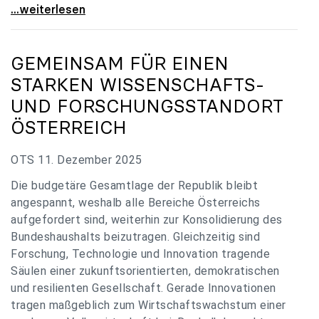
„Verzögerung unverständlich“: Universitäten
...weiterlesen
GEMEINSAM FÜR EINEN
STARKEN WISSENSCHAFTS-
UND FORSCHUNGSSTANDORT
ÖSTERREICH
OTS 11. Dezember 2025
Die budgetäre Gesamtlage der Republik bleibt
angespannt, weshalb alle Bereiche Österreichs
aufgefordert sind, weiterhin zur Konsolidierung des
Bundeshaushalts beizutragen. Gleichzeitig sind
Forschung, Technologie und Innovation tragende
Säulen einer zukunftsorientierten, demokratischen
und resilienten Gesellschaft. Gerade Innovationen
tragen maßgeblich zum Wirtschaftswachstum einer