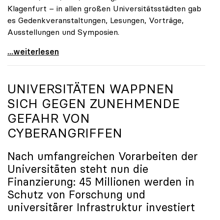
Klagenfurt – in allen großen Universitätsstädten gab
es Gedenkveranstaltungen, Lesungen, Vorträge,
Ausstellungen und Symposien.
uniko-Präsidentin Brigitte Hütter zu Gedenkjahr:
...weiterlesen
UNIVERSITÄTEN WAPPNEN
SICH GEGEN ZUNEHMENDE
GEFAHR VON
CYBERANGRIFFEN
Nach umfangreichen Vorarbeiten der
Universitäten steht nun die
Finanzierung: 45 Millionen werden in
Schutz von Forschung und
universitärer Infrastruktur investiert