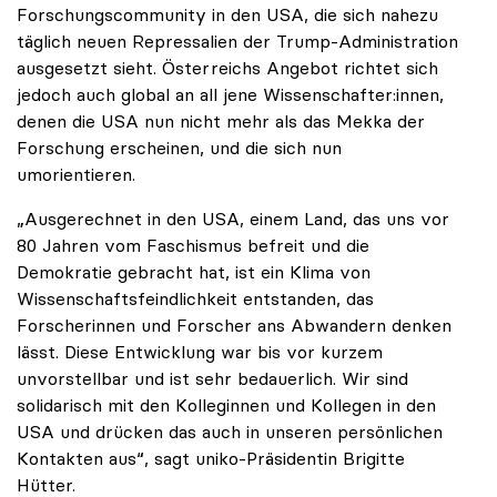
Forschungscommunity in den USA, die sich nahezu
täglich neuen Repressalien der Trump-Administration
ausgesetzt sieht. Österreichs Angebot richtet sich
jedoch auch global an all jene Wissenschafter:innen,
denen die USA nun nicht mehr als das Mekka der
Forschung erscheinen, und die sich nun
umorientieren.
„Ausgerechnet in den USA, einem Land, das uns vor
80 Jahren vom Faschismus befreit und die
Demokratie gebracht hat, ist ein Klima von
Wissenschaftsfeindlichkeit entstanden, das
Forscherinnen und Forscher ans Abwandern denken
lässt. Diese Entwicklung war bis vor kurzem
unvorstellbar und ist sehr bedauerlich. Wir sind
solidarisch mit den Kolleginnen und Kollegen in den
USA und drücken das auch in unseren persönlichen
Kontakten aus“, sagt uniko-Präsidentin Brigitte
Hütter.