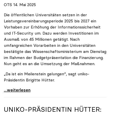
OTS 14. Mai 2025
Die öffentlichen Universitäten setzen in der
Leistungsvereinbarungsperiode 2025 bis 2027 ein
Vorhaben zur Erhöhung der Informationssicherheit
und IT-Security um. Dazu werden Investitionen im
Ausmaß von 45 Millionen getätigt. Nach
umfangreichen Vorarbeiten in den Universitäten
bestätigte das Wissenschaftsministerium am Dienstag
im Rahmen der Budgetpräsentation die Finanzierung.
Nun geht es an die Umsetzung der Maßnahmen.
„Da ist ein Meilenstein gelungen“, sagt uniko-
Präsidentin Brigitte Hütter.
Universitäten wappnen sich gegen zunehmende Gefahr
...weiterlesen
UNIKO
-PRÄSIDENTIN HÜTTER: