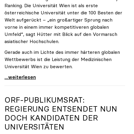
Ranking. Die Universität Wien ist als erste
österreichische Universität unter die 100 Besten der
Welt aufgerückt – „ein großartiger Sprung nach
vorne in einem immer kompetitiveren globalen
Umfeld“, sagt Hütter mit Blick auf den Vormarsch
asiatischer Hochschulen.
Gerade auch im Lichte des immer härteren globalen
Wettbewerbs ist die Leistung der Medizinischen
Universität Wien zu bewerten.
„Top-Rankingplätze heimischer Universitäten geben
...weiterlesen
ORF-PUBLIKUMSRAT:
REGIERUNG ENTSENDET NUN
DOCH KANDIDATEN DER
UNIVERSITÄTEN