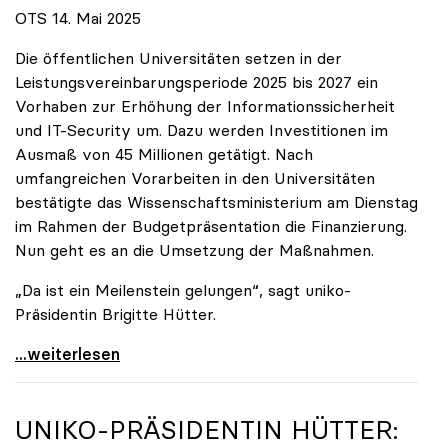
OTS 14. Mai 2025
Die öffentlichen Universitäten setzen in der
Leistungsvereinbarungsperiode 2025 bis 2027 ein
Vorhaben zur Erhöhung der Informationssicherheit
und IT-Security um. Dazu werden Investitionen im
Ausmaß von 45 Millionen getätigt. Nach
umfangreichen Vorarbeiten in den Universitäten
bestätigte das Wissenschaftsministerium am Dienstag
im Rahmen der Budgetpräsentation die Finanzierung.
Nun geht es an die Umsetzung der Maßnahmen.
„Da ist ein Meilenstein gelungen“, sagt uniko-
Präsidentin Brigitte Hütter.
Universitäten wappnen sich gegen zunehmende Gefahr
...weiterlesen
UNIKO
-PRÄSIDENTIN HÜTTER: