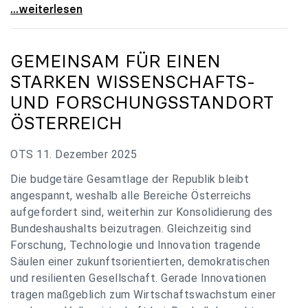
„Verzögerung unverständlich“: Universitäten
...weiterlesen
GEMEINSAM FÜR EINEN
STARKEN WISSENSCHAFTS-
UND FORSCHUNGSSTANDORT
ÖSTERREICH
OTS 11. Dezember 2025
Die budgetäre Gesamtlage der Republik bleibt
angespannt, weshalb alle Bereiche Österreichs
aufgefordert sind, weiterhin zur Konsolidierung des
Bundeshaushalts beizutragen. Gleichzeitig sind
Forschung, Technologie und Innovation tragende
Säulen einer zukunftsorientierten, demokratischen
und resilienten Gesellschaft. Gerade Innovationen
tragen maßgeblich zum Wirtschaftswachstum einer