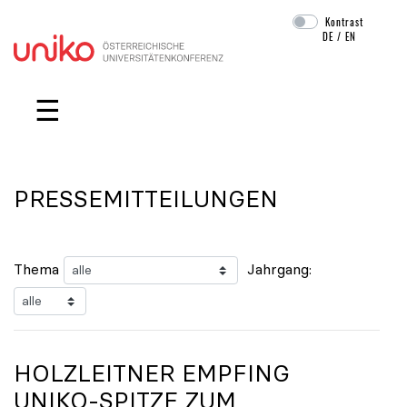
Kontrast
DE
/
EN
Navigation überspringen
☰
PRESSEMITTEILUNGEN
Thema
Jahrgang:
HOLZLEITNER EMPFING
UNIKO
-SPITZE ZUM