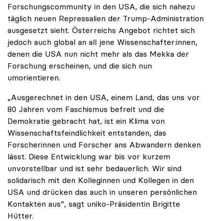
Forschungscommunity in den USA, die sich nahezu
täglich neuen Repressalien der Trump-Administration
ausgesetzt sieht. Österreichs Angebot richtet sich
jedoch auch global an all jene Wissenschafter:innen,
denen die USA nun nicht mehr als das Mekka der
Forschung erscheinen, und die sich nun
umorientieren.
„Ausgerechnet in den USA, einem Land, das uns vor
80 Jahren vom Faschismus befreit und die
Demokratie gebracht hat, ist ein Klima von
Wissenschaftsfeindlichkeit entstanden, das
Forscherinnen und Forscher ans Abwandern denken
lässt. Diese Entwicklung war bis vor kurzem
unvorstellbar und ist sehr bedauerlich. Wir sind
solidarisch mit den Kolleginnen und Kollegen in den
USA und drücken das auch in unseren persönlichen
Kontakten aus“, sagt uniko-Präsidentin Brigitte
Hütter.