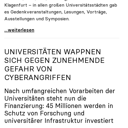
Klagenfurt – in allen großen Universitätsstädten gab
es Gedenkveranstaltungen, Lesungen, Vorträge,
Ausstellungen und Symposien.
uniko-Präsidentin Brigitte Hütter zu Gedenkjahr:
...weiterlesen
UNIVERSITÄTEN WAPPNEN
SICH GEGEN ZUNEHMENDE
GEFAHR VON
CYBERANGRIFFEN
Nach umfangreichen Vorarbeiten der
Universitäten steht nun die
Finanzierung: 45 Millionen werden in
Schutz von Forschung und
universitärer Infrastruktur investiert