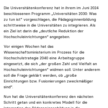
Die Universitätenkonferenz hat in ihrem im Juni 2024
beschlossenen Programm „Universitäten 2030: Was
zu tun ist“ vorgeschlagen, die Pädagog:innenbildung
schrittweise in die Universitäten zu integrieren. Als
ein Ziel ist darin die „deutliche Reduktion der
Hochschuleinrichtungen“ angegeben.
Vor einigen Wochen hat das
Wissenschaftsministerium im Prozess für die
Hochschulstrategie 2040 eine Arbeitsgruppe
eingesetzt, die sich „der großen Zahl und Vielfalt an
Hochschuleinrichtungen“ widmen soll. Unter anderem
soll die Frage geklärt werden, ob „große
Einrichtungen bzw. Fusionierungen zweckmäßiger
sind“.
Nun hat die Universitätenkonferenz den nächsten
Schritt getan und ein konkretes Modell für die
Integration der Pädagog:innenbildung in die