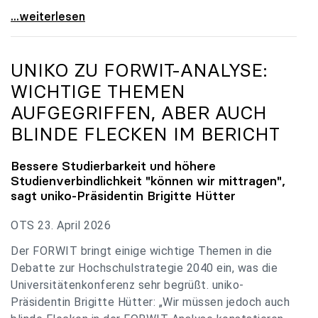
uniko zu Budgetverhandlungen: Universitäten sind
...weiterlesen
UNIKO
ZU FORWIT-ANALYSE:
WICHTIGE THEMEN
AUFGEGRIFFEN, ABER AUCH
BLINDE FLECKEN IM BERICHT
Bessere Studierbarkeit und höhere
Studienverbindlichkeit "können wir mittragen",
sagt
uniko
-Präsidentin Brigitte Hütter
OTS 23. April 2026
Der FORWIT bringt einige wichtige Themen in die
Debatte zur Hochschulstrategie 2040 ein, was die
Universitätenkonferenz sehr begrüßt. uniko-
Präsidentin Brigitte Hütter: „Wir müssen jedoch auch