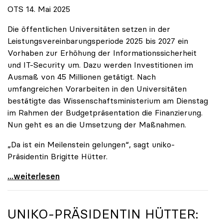
OTS 14. Mai 2025
Die öffentlichen Universitäten setzen in der
Leistungsvereinbarungsperiode 2025 bis 2027 ein
Vorhaben zur Erhöhung der Informationssicherheit
und IT-Security um. Dazu werden Investitionen im
Ausmaß von 45 Millionen getätigt. Nach
umfangreichen Vorarbeiten in den Universitäten
bestätigte das Wissenschaftsministerium am Dienstag
im Rahmen der Budgetpräsentation die Finanzierung.
Nun geht es an die Umsetzung der Maßnahmen.
„Da ist ein Meilenstein gelungen“, sagt uniko-
Präsidentin Brigitte Hütter.
Universitäten wappnen sich gegen zunehmende Gefahr
...weiterlesen
UNIKO
-PRÄSIDENTIN HÜTTER: