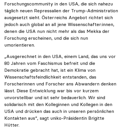
Forschungscommunity in den USA, die sich nahezu
täglich neuen Repressalien der Trump-Administration
ausgesetzt sieht. Österreichs Angebot richtet sich
jedoch auch global an all jene Wissenschafter:innen,
denen die USA nun nicht mehr als das Mekka der
Forschung erscheinen, und die sich nun
umorientieren.
„Ausgerechnet in den USA, einem Land, das uns vor
80 Jahren vom Faschismus befreit und die
Demokratie gebracht hat, ist ein Klima von
Wissenschaftsfeindlichkeit entstanden, das
Forscherinnen und Forscher ans Abwandern denken
lässt. Diese Entwicklung war bis vor kurzem
unvorstellbar und ist sehr bedauerlich. Wir sind
solidarisch mit den Kolleginnen und Kollegen in den
USA und drücken das auch in unseren persönlichen
Kontakten aus“, sagt uniko-Präsidentin Brigitte
Hütter.