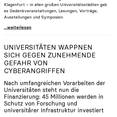
Klagenfurt – in allen großen Universitätsstädten gab
es Gedenkveranstaltungen, Lesungen, Vorträge,
Ausstellungen und Symposien.
uniko-Präsidentin Brigitte Hütter zu Gedenkjahr:
...weiterlesen
UNIVERSITÄTEN WAPPNEN
SICH GEGEN ZUNEHMENDE
GEFAHR VON
CYBERANGRIFFEN
Nach umfangreichen Vorarbeiten der
Universitäten steht nun die
Finanzierung: 45 Millionen werden in
Schutz von Forschung und
universitärer Infrastruktur investiert