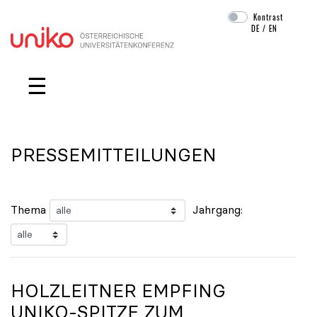
Kontrast
DE
/
EN
Navigation überspringen
☰
PRESSEMITTEILUNGEN
Thema
Jahrgang:
HOLZLEITNER EMPFING
UNIKO
-SPITZE ZUM