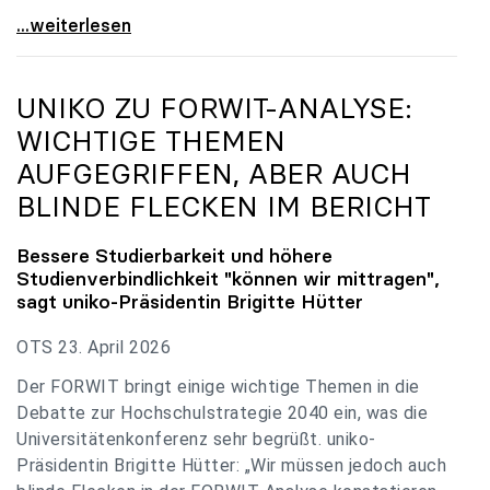
uniko zu Budgetverhandlungen: Universitäten sind
...weiterlesen
UNIKO
ZU FORWIT-ANALYSE:
WICHTIGE THEMEN
AUFGEGRIFFEN, ABER AUCH
BLINDE FLECKEN IM BERICHT
Bessere Studierbarkeit und höhere
Studienverbindlichkeit "können wir mittragen",
sagt
uniko
-Präsidentin Brigitte Hütter
OTS 23. April 2026
Der FORWIT bringt einige wichtige Themen in die
Debatte zur Hochschulstrategie 2040 ein, was die
Universitätenkonferenz sehr begrüßt. uniko-
Präsidentin Brigitte Hütter: „Wir müssen jedoch auch