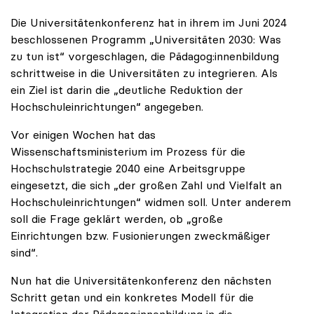
Die Universitätenkonferenz hat in ihrem im Juni 2024
beschlossenen Programm „Universitäten 2030: Was
zu tun ist“ vorgeschlagen, die Pädagog:innenbildung
schrittweise in die Universitäten zu integrieren. Als
ein Ziel ist darin die „deutliche Reduktion der
Hochschuleinrichtungen“ angegeben.
Vor einigen Wochen hat das
Wissenschaftsministerium im Prozess für die
Hochschulstrategie 2040 eine Arbeitsgruppe
eingesetzt, die sich „der großen Zahl und Vielfalt an
Hochschuleinrichtungen“ widmen soll. Unter anderem
soll die Frage geklärt werden, ob „große
Einrichtungen bzw. Fusionierungen zweckmäßiger
sind“.
Nun hat die Universitätenkonferenz den nächsten
Schritt getan und ein konkretes Modell für die
Integration der Pädagog:innenbildung in die