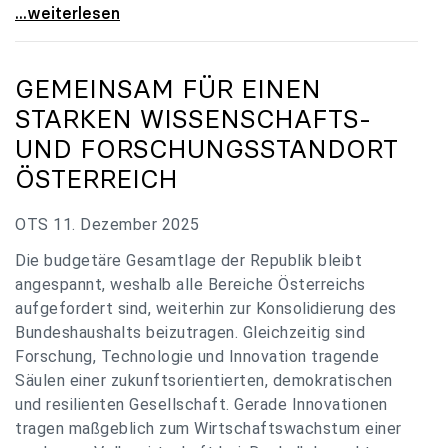
„Verzögerung unverständlich“: Universitäten
...weiterlesen
GEMEINSAM FÜR EINEN
STARKEN WISSENSCHAFTS-
UND FORSCHUNGSSTANDORT
ÖSTERREICH
OTS 11. Dezember 2025
Die budgetäre Gesamtlage der Republik bleibt
angespannt, weshalb alle Bereiche Österreichs
aufgefordert sind, weiterhin zur Konsolidierung des
Bundeshaushalts beizutragen. Gleichzeitig sind
Forschung, Technologie und Innovation tragende
Säulen einer zukunftsorientierten, demokratischen
und resilienten Gesellschaft. Gerade Innovationen
tragen maßgeblich zum Wirtschaftswachstum einer