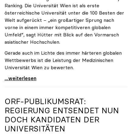
Ranking. Die Universität Wien ist als erste
österreichische Universität unter die 100 Besten der
Welt aufgerückt – „ein großartiger Sprung nach
vorne in einem immer kompetitiveren globalen
Umfeld“, sagt Hütter mit Blick auf den Vormarsch
asiatischer Hochschulen.
Gerade auch im Lichte des immer härteren globalen
Wettbewerbs ist die Leistung der Medizinischen
Universität Wien zu bewerten.
„Top-Rankingplätze heimischer Universitäten geben
...weiterlesen
ORF-PUBLIKUMSRAT:
REGIERUNG ENTSENDET NUN
DOCH KANDIDATEN DER
UNIVERSITÄTEN