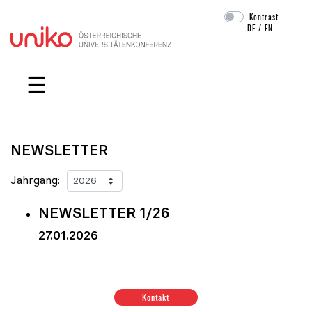
Kontrast
DE
/
EN
Navigation überspringen
☰
NEWSLETTER
Jahrgang:
NEWSLETTER 1/26
27.01.2026
Kontakt