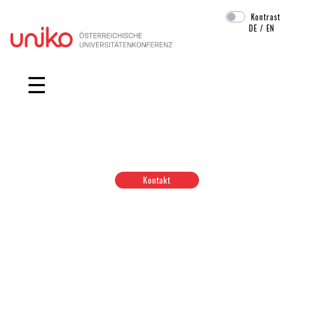
Kontrast
DE
/
EN
Navigation überspringen
☰
Kontakt