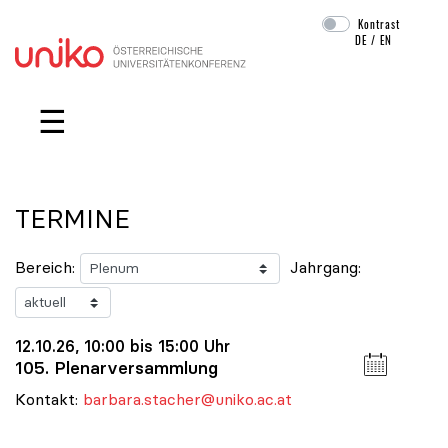
Kontrast
DE
/
EN
Navigation überspringen
☰
TERMINE
Bereich:
Jahrgang:
12.10.26, 10:00 bis 15:00 Uhr
105. Plenarversammlung
Kontakt:
barbara.stacher@uniko.ac.at