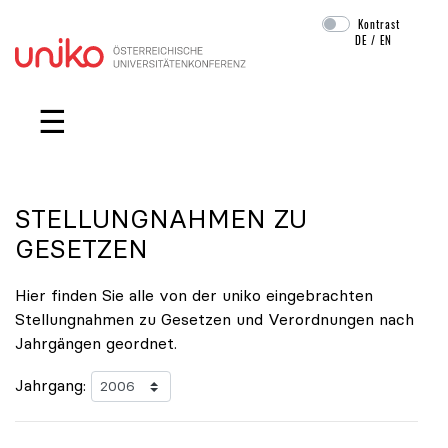
Kontrast
DE
/
EN
Navigation überspringen
☰
STELLUNGNAHMEN ZU
GESETZEN
Hier finden Sie alle von der uniko eingebrachten
Stellungnahmen zu Gesetzen und Verordnungen nach
Jahrgängen geordnet.
Jahrgang: