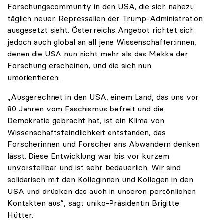
Forschungscommunity in den USA, die sich nahezu
täglich neuen Repressalien der Trump-Administration
ausgesetzt sieht. Österreichs Angebot richtet sich
jedoch auch global an all jene Wissenschafter:innen,
denen die USA nun nicht mehr als das Mekka der
Forschung erscheinen, und die sich nun
umorientieren.
„Ausgerechnet in den USA, einem Land, das uns vor
80 Jahren vom Faschismus befreit und die
Demokratie gebracht hat, ist ein Klima von
Wissenschaftsfeindlichkeit entstanden, das
Forscherinnen und Forscher ans Abwandern denken
lässt. Diese Entwicklung war bis vor kurzem
unvorstellbar und ist sehr bedauerlich. Wir sind
solidarisch mit den Kolleginnen und Kollegen in den
USA und drücken das auch in unseren persönlichen
Kontakten aus“, sagt uniko-Präsidentin Brigitte
Hütter.