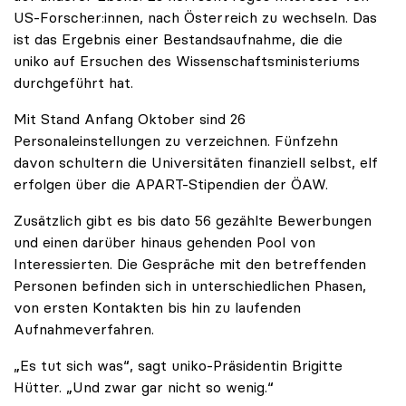
US-Forscher:innen, nach Österreich zu wechseln. Das
ist das Ergebnis einer Bestandsaufnahme, die die
uniko auf Ersuchen des Wissenschaftsministeriums
durchgeführt hat.
Mit Stand Anfang Oktober sind 26
Personaleinstellungen zu verzeichnen. Fünfzehn
davon schultern die Universitäten finanziell selbst, elf
erfolgen über die APART-Stipendien der ÖAW.
Zusätzlich gibt es bis dato 56 gezählte Bewerbungen
und einen darüber hinaus gehenden Pool von
Interessierten. Die Gespräche mit den betreffenden
Personen befinden sich in unterschiedlichen Phasen,
von ersten Kontakten bis hin zu laufenden
Aufnahmeverfahren.
„Es tut sich was“, sagt uniko-Präsidentin Brigitte
Hütter. „Und zwar gar nicht so wenig.“