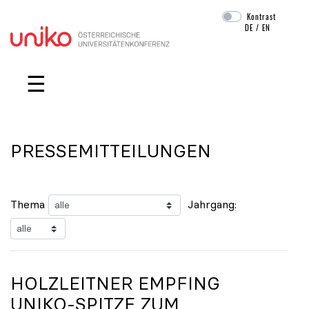
Kontrast
DE
/
EN
Navigation überspringen
☰
PRESSEMITTEILUNGEN
Thema
Jahrgang:
HOLZLEITNER EMPFING
UNIKO
-SPITZE ZUM