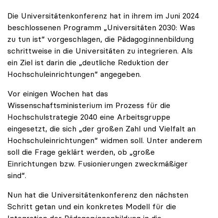
Die Universitätenkonferenz hat in ihrem im Juni 2024
beschlossenen Programm „Universitäten 2030: Was
zu tun ist“ vorgeschlagen, die Pädagog:innenbildung
schrittweise in die Universitäten zu integrieren. Als
ein Ziel ist darin die „deutliche Reduktion der
Hochschuleinrichtungen“ angegeben.
Vor einigen Wochen hat das
Wissenschaftsministerium im Prozess für die
Hochschulstrategie 2040 eine Arbeitsgruppe
eingesetzt, die sich „der großen Zahl und Vielfalt an
Hochschuleinrichtungen“ widmen soll. Unter anderem
soll die Frage geklärt werden, ob „große
Einrichtungen bzw. Fusionierungen zweckmäßiger
sind“.
Nun hat die Universitätenkonferenz den nächsten
Schritt getan und ein konkretes Modell für die
Integration der Pädagog:innenbildung in die