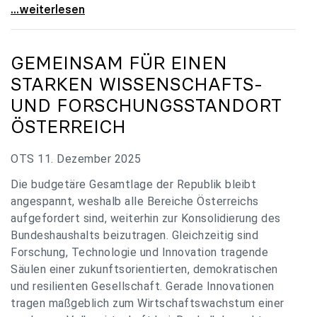
„Verzögerung unverständlich“: Universitäten
...weiterlesen
GEMEINSAM FÜR EINEN
STARKEN WISSENSCHAFTS-
UND FORSCHUNGSSTANDORT
ÖSTERREICH
OTS 11. Dezember 2025
Die budgetäre Gesamtlage der Republik bleibt
angespannt, weshalb alle Bereiche Österreichs
aufgefordert sind, weiterhin zur Konsolidierung des
Bundeshaushalts beizutragen. Gleichzeitig sind
Forschung, Technologie und Innovation tragende
Säulen einer zukunftsorientierten, demokratischen
und resilienten Gesellschaft. Gerade Innovationen
tragen maßgeblich zum Wirtschaftswachstum einer