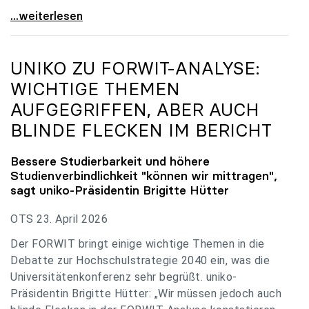
uniko zu Budgetverhandlungen: Universitäten sind
...weiterlesen
UNIKO
ZU FORWIT-ANALYSE:
WICHTIGE THEMEN
AUFGEGRIFFEN, ABER AUCH
BLINDE FLECKEN IM BERICHT
Bessere Studierbarkeit und höhere
Studienverbindlichkeit "können wir mittragen",
sagt
uniko
-Präsidentin Brigitte Hütter
OTS 23. April 2026
Der FORWIT bringt einige wichtige Themen in die
Debatte zur Hochschulstrategie 2040 ein, was die
Universitätenkonferenz sehr begrüßt. uniko-
Präsidentin Brigitte Hütter: „Wir müssen jedoch auch