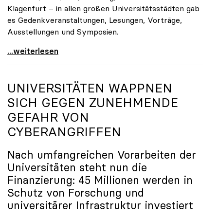
Klagenfurt – in allen großen Universitätsstädten gab
es Gedenkveranstaltungen, Lesungen, Vorträge,
Ausstellungen und Symposien.
uniko-Präsidentin Brigitte Hütter zu Gedenkjahr:
...weiterlesen
UNIVERSITÄTEN WAPPNEN
SICH GEGEN ZUNEHMENDE
GEFAHR VON
CYBERANGRIFFEN
Nach umfangreichen Vorarbeiten der
Universitäten steht nun die
Finanzierung: 45 Millionen werden in
Schutz von Forschung und
universitärer Infrastruktur investiert