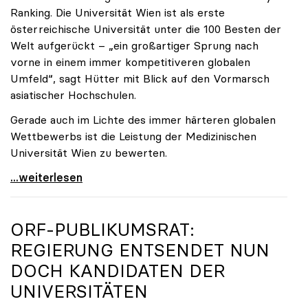
Ranking. Die Universität Wien ist als erste
österreichische Universität unter die 100 Besten der
Welt aufgerückt – „ein großartiger Sprung nach
vorne in einem immer kompetitiveren globalen
Umfeld“, sagt Hütter mit Blick auf den Vormarsch
asiatischer Hochschulen.
Gerade auch im Lichte des immer härteren globalen
Wettbewerbs ist die Leistung der Medizinischen
Universität Wien zu bewerten.
„Top-Rankingplätze heimischer Universitäten geben
...weiterlesen
ORF-PUBLIKUMSRAT:
REGIERUNG ENTSENDET NUN
DOCH KANDIDATEN DER
UNIVERSITÄTEN