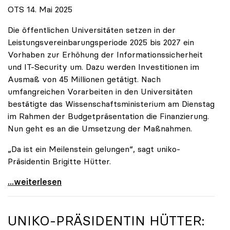
OTS 14. Mai 2025
Die öffentlichen Universitäten setzen in der
Leistungsvereinbarungsperiode 2025 bis 2027 ein
Vorhaben zur Erhöhung der Informationssicherheit
und IT-Security um. Dazu werden Investitionen im
Ausmaß von 45 Millionen getätigt. Nach
umfangreichen Vorarbeiten in den Universitäten
bestätigte das Wissenschaftsministerium am Dienstag
im Rahmen der Budgetpräsentation die Finanzierung.
Nun geht es an die Umsetzung der Maßnahmen.
„Da ist ein Meilenstein gelungen“, sagt uniko-
Präsidentin Brigitte Hütter.
Universitäten wappnen sich gegen zunehmende Gefahr
...weiterlesen
UNIKO
-PRÄSIDENTIN HÜTTER: