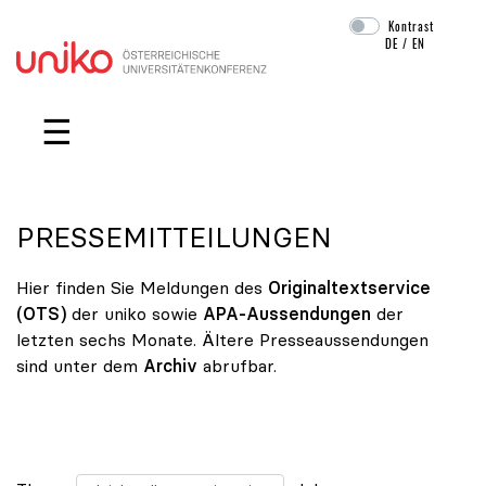
Kontrast
DE
/
EN
Navigation überspringen
☰
PRESSEMITTEILUNGEN
Hier finden Sie Meldungen des
Originaltextservice
(OTS)
der uniko sowie
APA-Aussendungen
der
letzten sechs Monate. Ältere Presseaussendungen
sind unter dem
Archiv
abrufbar.